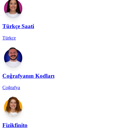
Türkçe Saati
Türkçe
Coğrafyanın Kodları
Coğrafya
Fizikfinito