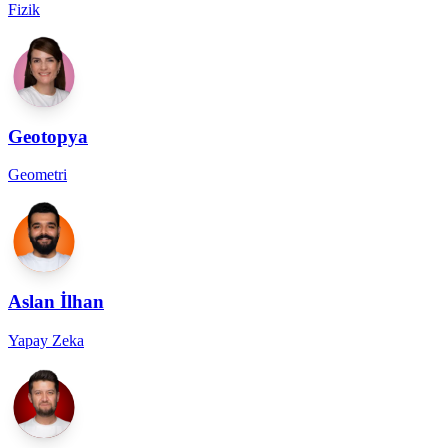
Fizik
Geotopya
Geometri
Aslan İlhan
Yapay Zeka