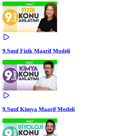
9.Sınıf Fizik Maarif Modeli
9.Sınıf Kimya Maarif Modeli