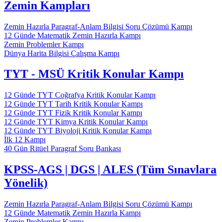
Zemin Kampları
Zemin Hazırla Paragraf-Anlam Bilgisi Soru Çözümü Kampı
12 Günde Matematik Zemin Hazırla Kampı
Zemin Problemler Kampı
Dünya Harita Bilgisi Çalışma Kampı
TYT - MSÜ Kritik Konular Kampı
12 Günde TYT Coğrafya Kritik Konular Kampı
12 Günde TYT Tarih Kritik Konular Kampı
12 Günde TYT Fizik Kritik Konular Kampı
12 Günde TYT Kimya Kritik Konular Kampı
12 Günde TYT Biyoloji Kritik Konular Kampı
İlk 12 Kampı
40 Gün Ritüel Paragraf Soru Bankası
KPSS-AGS | DGS | ALES (Tüm Sınavlara
Yönelik)
Zemin Hazırla Paragraf-Anlam Bilgisi Soru Çözümü Kampı
12 Günde Matematik Zemin Hazırla Kampı
Zemin Problemler Kampı