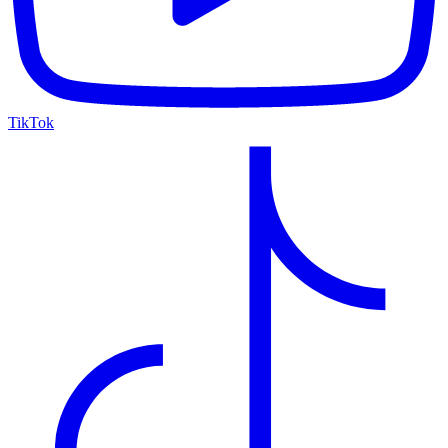
TikTok