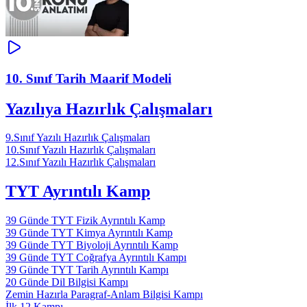
10. Sınıf Tarih Maarif Modeli
Yazılıya Hazırlık Çalışmaları
9.Sınıf Yazılı Hazırlık Çalışmaları
10.Sınıf Yazılı Hazırlık Çalışmaları
12.Sınıf Yazılı Hazırlık Çalışmaları
TYT Ayrıntılı Kamp
39 Günde TYT Fizik Ayrıntılı Kamp
39 Günde TYT Kimya Ayrıntılı Kamp
39 Günde TYT Biyoloji Ayrıntılı Kamp
39 Günde TYT Coğrafya Ayrıntılı Kampı
39 Günde TYT Tarih Ayrıntılı Kampı
20 Günde Dil Bilgisi Kampı
Zemin Hazırla Paragraf-Anlam Bilgisi Kampı
İlk 12 Kampı