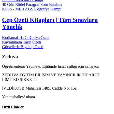
40 Gün Ritüel Paragraf Soru Bankası
KPSS - MEB AGS Coğrafya Kampı
Cep Özeti Kitapları | Tüm Sınavlara
Yönelik
Kodlamalarla Coğrafya Özeti
Kavramlarla Tarih Özeti
Görsellerle Biyoloji Özeti
Zeduva
Öğretmenlerin Yayınevi. Eğitimde fırsat eşitliği için çalışıyor.
ZEDUVA EĞİTİM BİLİŞİM VE YAYINCILIK TİCARET
LİMİTED ŞİRKETİ
İVEDİKOSB Mahallesi 1485. Cadde No: 15a
Yenimahalle/Ankara
Hızlı Linkler