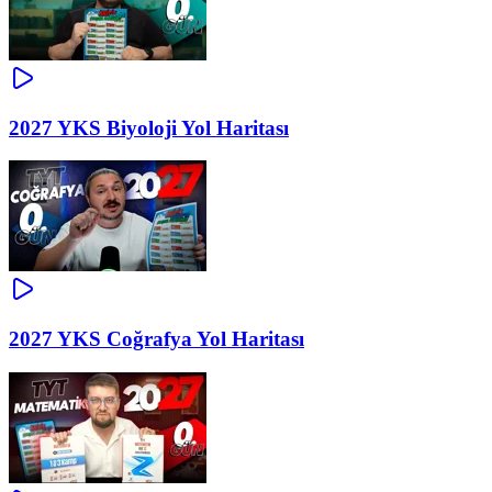
2027 YKS Biyoloji Yol Haritası
2027 YKS Coğrafya Yol Haritası