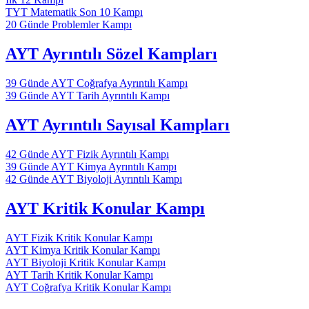
TYT Matematik Son 10 Kampı
20 Günde Problemler Kampı
AYT Ayrıntılı Sözel Kampları
39 Günde AYT Coğrafya Ayrıntılı Kampı
39 Günde AYT Tarih Ayrıntılı Kampı
AYT Ayrıntılı Sayısal Kampları
42 Günde AYT Fizik Ayrıntılı Kampı
39 Günde AYT Kimya Ayrıntılı Kampı
42 Günde AYT Biyoloji Ayrıntılı Kampı
AYT Kritik Konular Kampı
AYT Fizik Kritik Konular Kampı
AYT Kimya Kritik Konular Kampı
AYT Biyoloji Kritik Konular Kampı
AYT Tarih Kritik Konular Kampı
AYT Coğrafya Kritik Konular Kampı