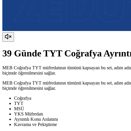
39 Günde TYT Coğrafya Ayrınt
MEB Coğrafya TYT müfredatının tümünü kapsayan bu set, adım adım iler
biçimde öğrenilmesini sağlar.
MEB Coğrafya TYT müfredatının tümünü kapsayan bu set, adım adım iler
biçimde öğrenilmesini sağlar.
Coğrafya
TYT
MSÜ
YKS Müfredatı
Ayrıntılı Konu Anlatımı
Kavrama ve Pekiştirme