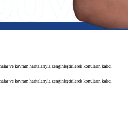
ar ve kavram haritalarıyla zenginleştirilerek konuların kalıcı
ar ve kavram haritalarıyla zenginleştirilerek konuların kalıcı