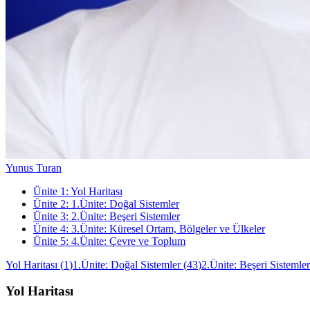
Yunus Turan
Ünite
1
:
Yol Haritası
Ünite
2
:
1.Ünite: Doğal Sistemler
Ünite
3
:
2.Ünite: Beşeri Sistemler
Ünite
4
:
3.Ünite: Küresel Ortam, Bölgeler ve Ülkeler
Ünite
5
:
4.Ünite: Çevre ve Toplum
Yol Haritası
(
1
)
1.Ünite: Doğal Sistemler
(
43
)
2.Ünite: Beşeri Sistemler
Yol Haritası