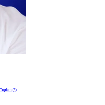
e Toplum
(
3
)