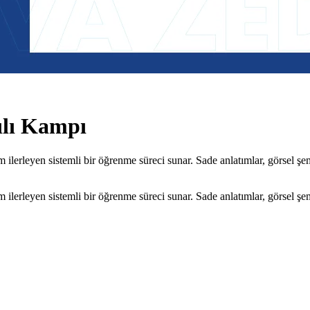
ılı Kampı
leyen sistemli bir öğrenme süreci sunar. Sade anlatımlar, görsel şemal
leyen sistemli bir öğrenme süreci sunar. Sade anlatımlar, görsel şemal