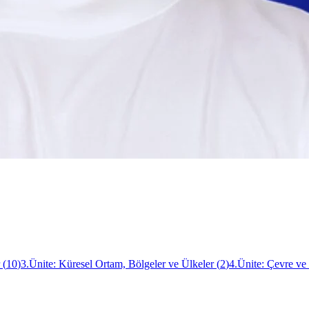
(
10
)
3.Ünite: Küresel Ortam, Bölgeler ve Ülkeler
(
2
)
4.Ünite: Çevre v