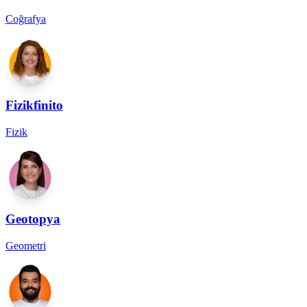
Coğrafya
Fizikfinito
Fizik
Geotopya
Geometri