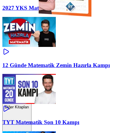
2027 YKS Matematik Yol Haritası
12 Günde Matematik Zemin Hazırla Kampı
Diğer Kitapları
TYT Matematik Son 10 Kampı