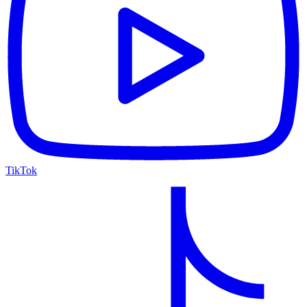
TikTok