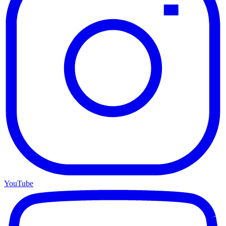
YouTube