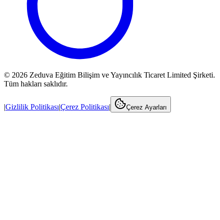
©
2026
Zeduva Eğitim Bilişim ve Yayıncılık Ticaret Limited Şirketi.
Tüm hakları saklıdır.
|
Gizlilik Politikası
|
Çerez Politikası
|
Çerez Ayarları