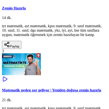
Zemin Hazırla
14 dk.
tyt matematik, ayt matematik, kpss matematik, 9. sınıf matematik,
10. sınıf, 11. sınıf, dgs matematik, yks, tyt, ayt, lise tüm sınıflara
uygun, matematik öğrenmek için zemin hazırlayan bir kamp.
Paylaş
3
Matematik neden zor geliyor | Yeniden doğuşa zemin hazırla
21 dk.
tyt matematik, ayt matematik, kpss matematik, 9. sınıf matematik,