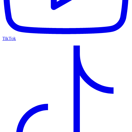
TikTok