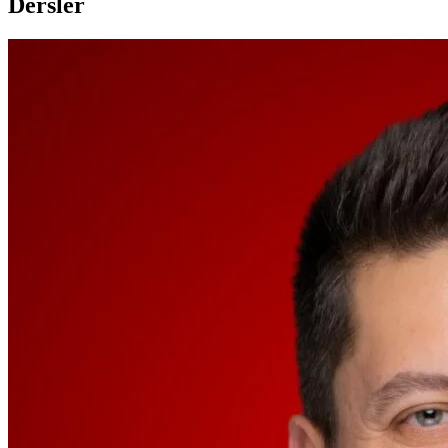
Dersler