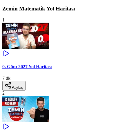
Zemin Matematik Yol Haritası
1
0. Gün: 2027 Yol Haritası
7 dk.
Paylaş
2