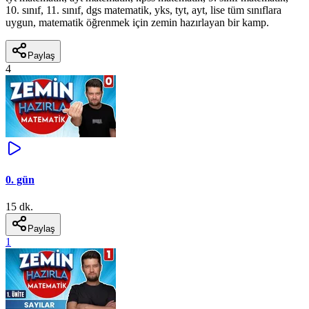
10. sınıf, 11. sınıf, dgs matematik, yks, tyt, ayt, lise tüm sınıflara
uygun, matematik öğrenmek için zemin hazırlayan bir kamp.
Paylaş
4
0. gün
15 dk.
Paylaş
1