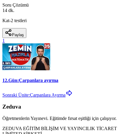
Soru Çözümü
14 dk.
Kat-2 testleri
Paylaş
1
12.Gün:Çarpanlara ayırma
Sonraki Ünite:
Çarpanlara Ayırma
Zeduva
Öğretmenlerin Yayınevi. Eğitimde fırsat eşitliği için çalışıyor.
ZEDUVA EĞİTİM BİLİŞİM VE YAYINCILIK TİCARET
LİMİTED ŞİRKETİ