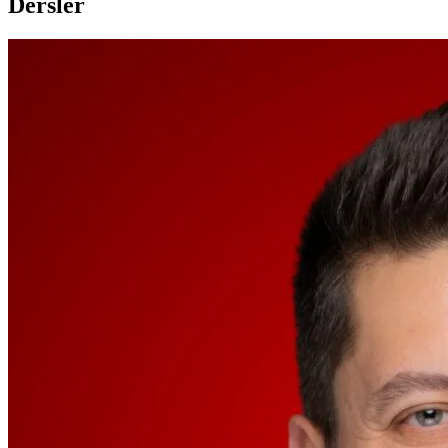
Dersler