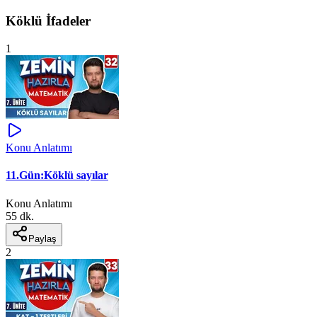
Köklü İfadeler
1
Konu Anlatımı
11.Gün:Köklü sayılar
Konu Anlatımı
55 dk.
Paylaş
2