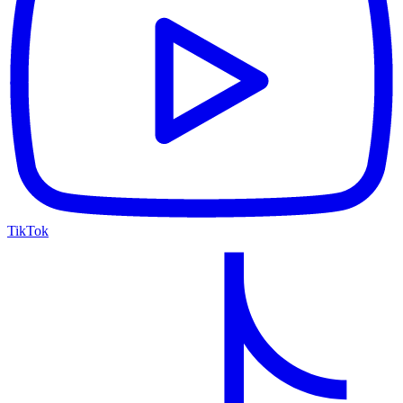
TikTok