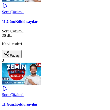
Soru Çözümü
11.Gün:Köklü sayılar
Soru Çözümü
20 dk.
Kat-1 testleri
Paylaş
3
Soru Çözümü
11.Gün:Köklü sayılar