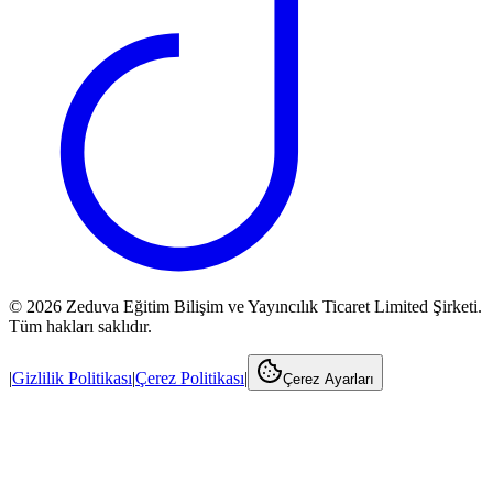
©
2026
Zeduva Eğitim Bilişim ve Yayıncılık Ticaret Limited Şirketi.
Tüm hakları saklıdır.
|
Gizlilik Politikası
|
Çerez Politikası
|
Çerez Ayarları