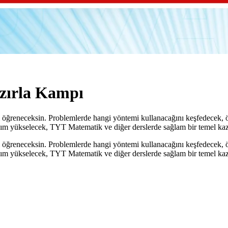
zırla Kampı
mayı öğreneceksin. Problemlerde hangi yöntemi kullanacağını keşfedecek
m yükselecek, TYT Matematik ve diğer derslerde sağlam bir temel ka
mayı öğreneceksin. Problemlerde hangi yöntemi kullanacağını keşfedecek
m yükselecek, TYT Matematik ve diğer derslerde sağlam bir temel ka