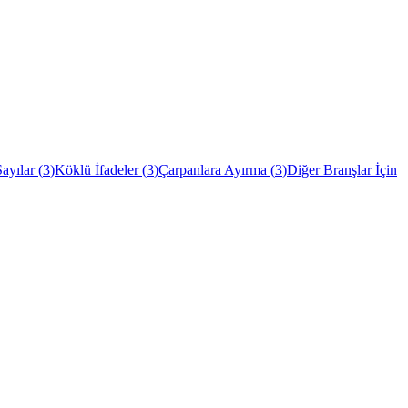
ayılar
(
3
)
Köklü İfadeler
(
3
)
Çarpanlara Ayırma
(
3
)
Diğer Branşlar İçin