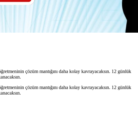
, öğretmeninin çözüm mantığını daha kolay kavrayacaksın. 12 günlük
zanacaksın.
, öğretmeninin çözüm mantığını daha kolay kavrayacaksın. 12 günlük
zanacaksın.