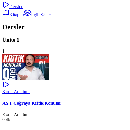
Dersler
Kitaplar
İlgili Setler
Dersler
Ünite 1
1
Konu Anlatımı
AYT Coğraya Kritik Konular
Konu Anlatımı
9 dk.