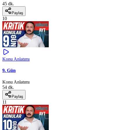
45 dk.
Paylaş
10
Konu Anlatımı
9. Gün
Konu Anlatımı
54 dk.
Paylaş
11