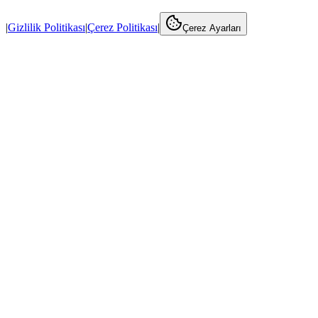
|
Gizlilik Politikası
|
Çerez Politikası
|
Çerez Ayarları