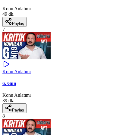
Konu Anlatımı
49 dk.
Paylaş
7
Konu Anlatımı
6. Gün
Konu Anlatımı
39 dk.
Paylaş
8