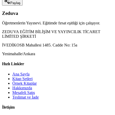
Paylaş
Zeduva
Öğretmenlerin Yayınevi. Eğitimde fırsat eşitliği için çalışıyor.
ZEDUVA EĞİTİM BİLİŞİM VE YAYINCILIK TİCARET
LİMİTED ŞİRKETİ
İVEDİKOSB Mahallesi 1485. Cadde No: 15a
Yenimahalle/Ankara
Hızlı Linkler
Ana Sayfa
Kitap Setleri
Örnek Kitaplar
Hakkımızda
Mesafeli Satış
Teslimat ve İade
İletişim