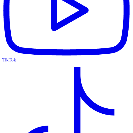
TikTok