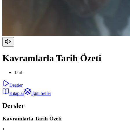
Kavramlarla Tarih Özeti
Tarih
Dersler
Kitaplar
İlgili Setler
Dersler
Kavramlarla Tarih Özeti
1