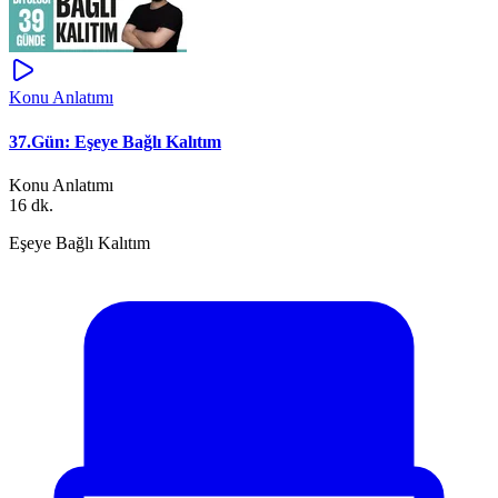
Konu Anlatımı
37.Gün: Eşeye Bağlı Kalıtım
Konu Anlatımı
16 dk.
Eşeye Bağlı Kalıtım