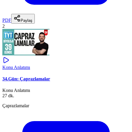
PDF
Paylaş
2
Konu Anlatımı
34.Gün: Çaprazlamalar
Konu Anlatımı
27 dk.
Çaprazlamalar