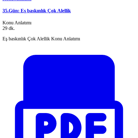
35.Gün: Eş baskınlık Çok Alellik
Konu Anlatımı
29 dk.
Eş baskınlık Çok Alellik Konu Anlatımı