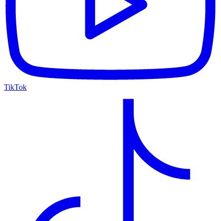
TikTok