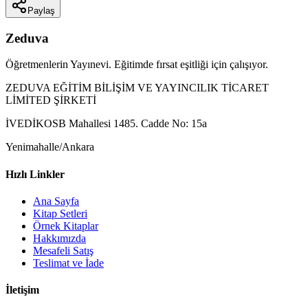
Paylaş
Zeduva
Öğretmenlerin Yayınevi. Eğitimde fırsat eşitliği için çalışıyor.
ZEDUVA EĞİTİM BİLİŞİM VE YAYINCILIK TİCARET
LİMİTED ŞİRKETİ
İVEDİKOSB Mahallesi 1485. Cadde No: 15a
Yenimahalle/Ankara
Hızlı Linkler
Ana Sayfa
Kitap Setleri
Örnek Kitaplar
Hakkımızda
Mesafeli Satış
Teslimat ve İade
İletişim