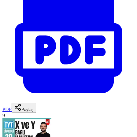
PDF
Paylaş
9