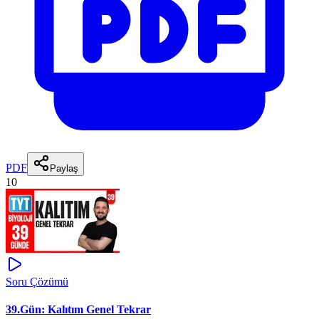
PDF
Paylaş
10
Soru Çözümü
39.Gün: Kalıtım Genel Tekrar