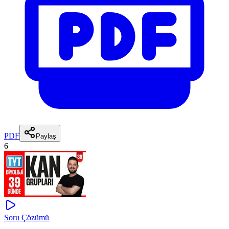
PDF
Paylaş
6
Soru Çözümü