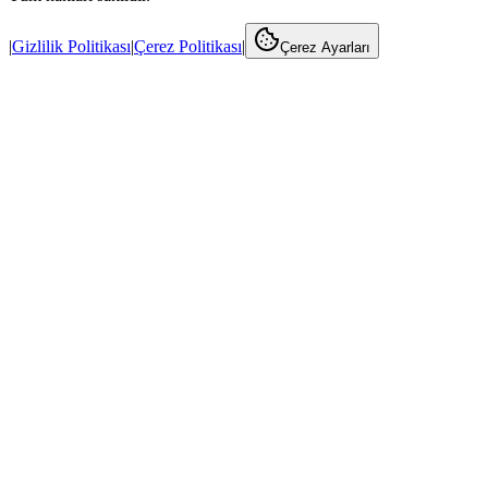
|
Gizlilik Politikası
|
Çerez Politikası
|
Çerez Ayarları