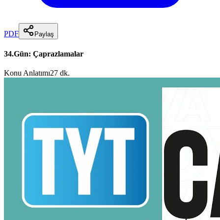
PDF
Paylaş
34.Gün: Çaprazlamalar
Konu Anlatımı
27 dk.