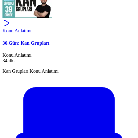
Konu Anlatımı
36.Gün: Kan Grupları
Konu Anlatımı
34 dk.
Kan Grupları Konu Anlatımı