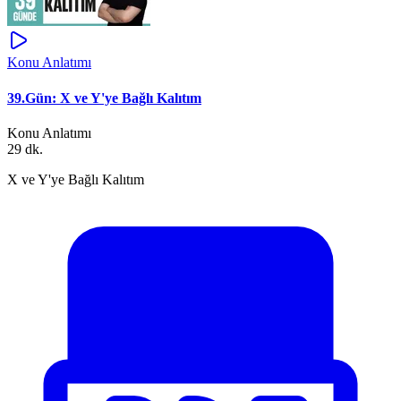
Konu Anlatımı
39.Gün: X ve Y'ye Bağlı Kalıtım
Konu Anlatımı
29 dk.
X ve Y'ye Bağlı Kalıtım