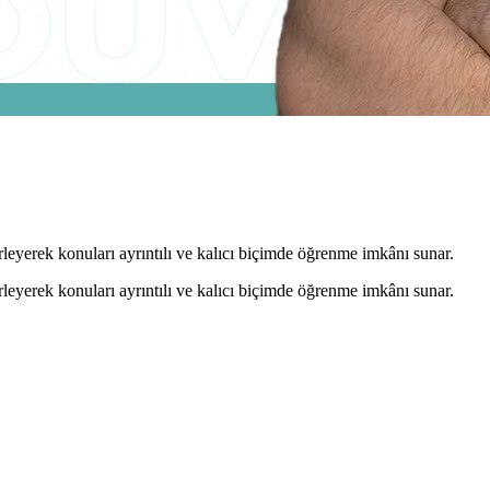
leyerek konuları ayrıntılı ve kalıcı biçimde öğrenme imkânı sunar.
leyerek konuları ayrıntılı ve kalıcı biçimde öğrenme imkânı sunar.