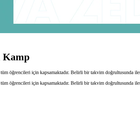
lı Kamp
m öğrencileri için kapsamaktadır. Belirli bir takvim doğrultusunda iler
m öğrencileri için kapsamaktadır. Belirli bir takvim doğrultusunda iler