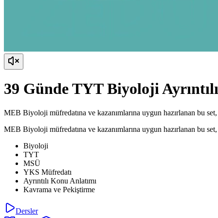
39 Günde TYT Biyoloji Ayrıntı
MEB Biyoloji müfredatına ve kazanımlarına uygun hazırlanan bu set, tü
MEB Biyoloji müfredatına ve kazanımlarına uygun hazırlanan bu set, tü
Biyoloji
TYT
MSÜ
YKS Müfredatı
Ayrıntılı Konu Anlatımı
Kavrama ve Pekiştirme
Dersler