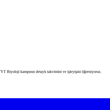
T Biyoloji kampının detaylı takvimini ve işleyişini öğreniyoruz.