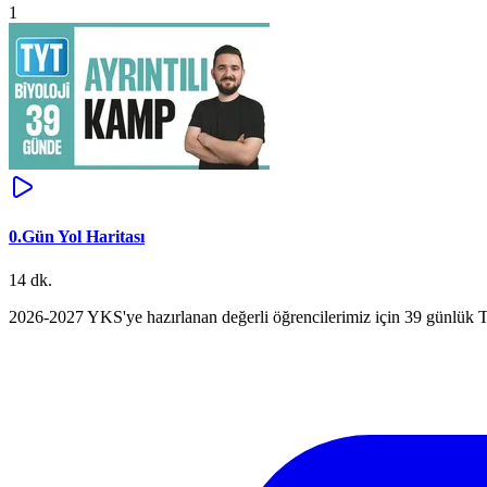
1
0.Gün Yol Haritası
14 dk.
2026-2027 YKS'ye hazırlanan değerli öğrencilerimiz için 39 günlük TY