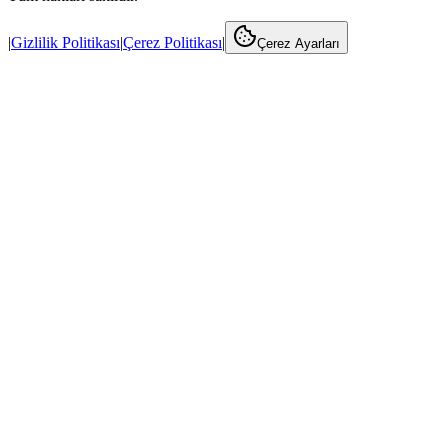
|
Gizlilik Politikası
|
Çerez Politikası
|
Çerez Ayarları