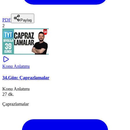
PDF
Paylaş
2
Konu Anlatımı
34.Gün: Çaprazlamalar
Konu Anlatımı
27 dk.
Çaprazlamalar