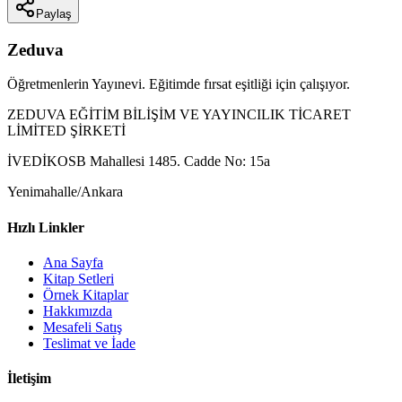
Paylaş
Zeduva
Öğretmenlerin Yayınevi. Eğitimde fırsat eşitliği için çalışıyor.
ZEDUVA EĞİTİM BİLİŞİM VE YAYINCILIK TİCARET
LİMİTED ŞİRKETİ
İVEDİKOSB Mahallesi 1485. Cadde No: 15a
Yenimahalle/Ankara
Hızlı Linkler
Ana Sayfa
Kitap Setleri
Örnek Kitaplar
Hakkımızda
Mesafeli Satış
Teslimat ve İade
İletişim