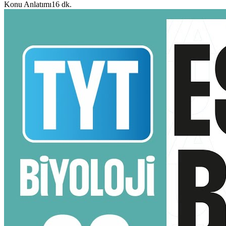
Konu Anlatımı
16 dk.