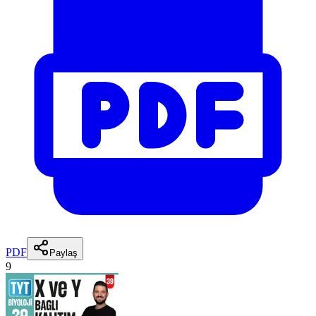
PDF
Paylaş
9