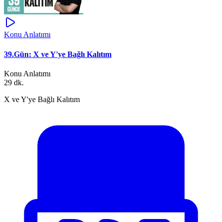
Konu Anlatımı
39.Gün: X ve Y'ye Bağlı Kalıtım
Konu Anlatımı
29 dk.
X ve Y'ye Bağlı Kalıtım