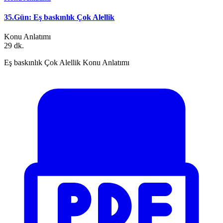
35.Gün: Eş baskınlık Çok Alellik
Konu Anlatımı
29 dk.
Eş baskınlık Çok Alellik Konu Anlatımı