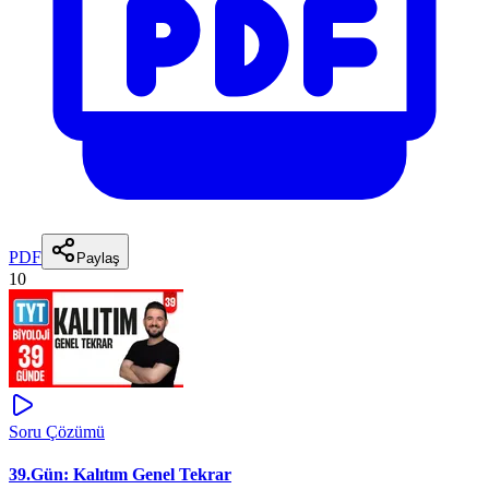
PDF
Paylaş
10
Soru Çözümü
39.Gün: Kalıtım Genel Tekrar