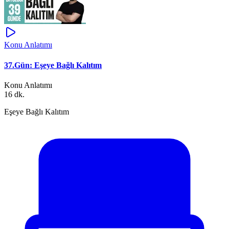
Konu Anlatımı
37.Gün: Eşeye Bağlı Kalıtım
Konu Anlatımı
16 dk.
Eşeye Bağlı Kalıtım