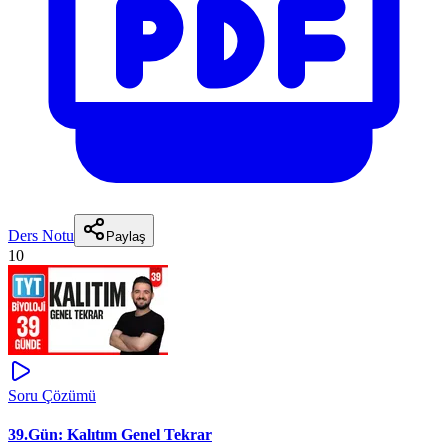
Ders Notu
Paylaş
10
Soru Çözümü
39.Gün: Kalıtım Genel Tekrar