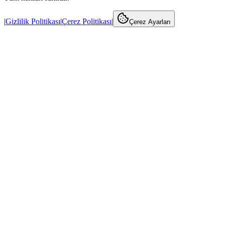
|
Gizlilik Politikası
|
Çerez Politikası
|
Çerez Ayarları