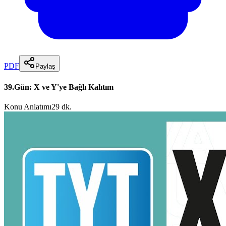
PDF
Paylaş
39.Gün: X ve Y'ye Bağlı Kalıtım
Konu Anlatımı
29 dk.