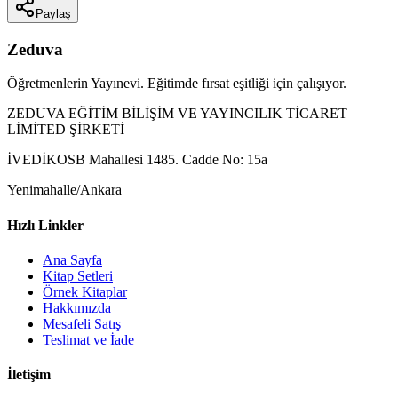
Paylaş
Zeduva
Öğretmenlerin Yayınevi. Eğitimde fırsat eşitliği için çalışıyor.
ZEDUVA EĞİTİM BİLİŞİM VE YAYINCILIK TİCARET
LİMİTED ŞİRKETİ
İVEDİKOSB Mahallesi 1485. Cadde No: 15a
Yenimahalle/Ankara
Hızlı Linkler
Ana Sayfa
Kitap Setleri
Örnek Kitaplar
Hakkımızda
Mesafeli Satış
Teslimat ve İade
İletişim