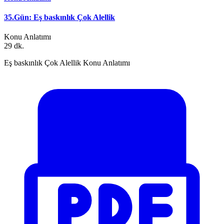
35.Gün: Eş baskınlık Çok Alellik
Konu Anlatımı
29 dk.
Eş baskınlık Çok Alellik Konu Anlatımı