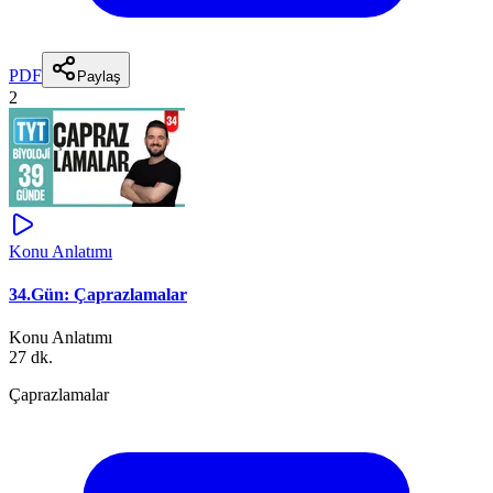
PDF
Paylaş
2
Konu Anlatımı
34.Gün: Çaprazlamalar
Konu Anlatımı
27 dk.
Çaprazlamalar