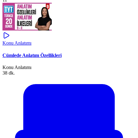
Konu Anlatımı
Cümlede Anlatım Özellikleri
Konu Anlatımı
38 dk.