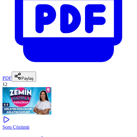
PDF
Paylaş
12
Soru Çözümü