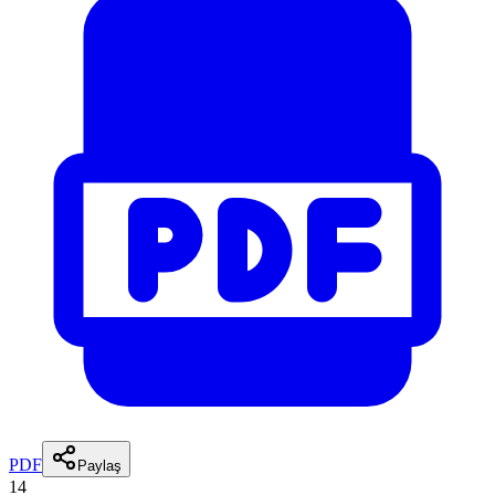
PDF
Paylaş
14