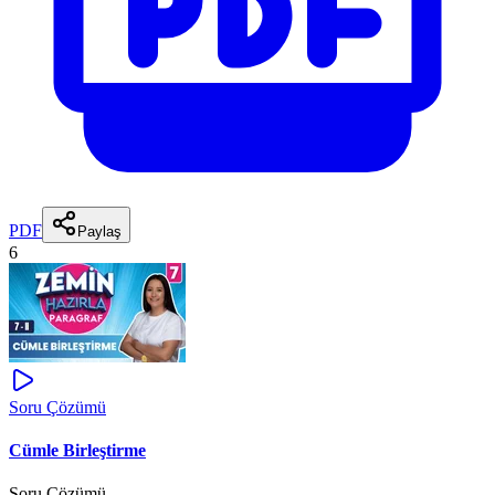
PDF
Paylaş
6
Soru Çözümü
Cümle Birleştirme
Soru Çözümü