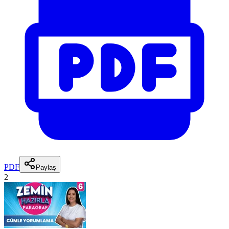
PDF
Paylaş
2