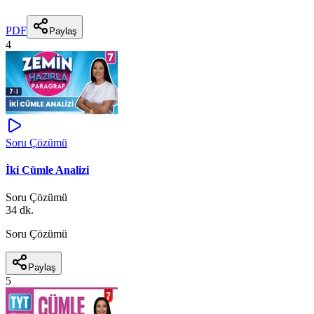
PDF
Paylaş
4
Soru Çözümü
İki Cümle Analizi
Soru Çözümü
34 dk.
Soru Çözümü
Paylaş
5