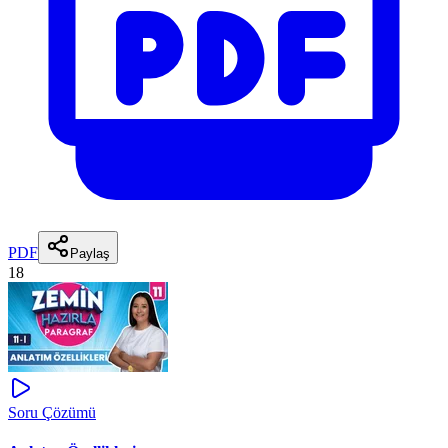
PDF
Paylaş
18
Soru Çözümü