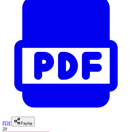
PDF
Paylaş
20