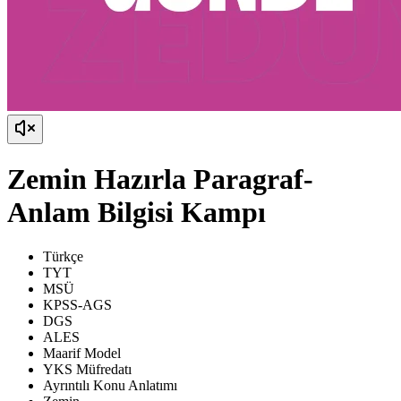
Zemin Hazırla Paragraf-
Anlam Bilgisi Kampı
Türkçe
TYT
MSÜ
KPSS-AGS
DGS
ALES
Maarif Model
YKS Müfredatı
Ayrıntılı Konu Anlatımı