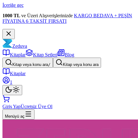
İçeriğe geç
1000 TL
ve Üzeri Alışverişlerinizde
KARGO BEDAVA + PEŞİN
FİYATINA 6 TAKSİT FIRSATI
Zeduva
Kitaplar
Kitap Setleri
Blog
Kitap veya konu ara
/
Kitap veya konu ara
Kitaplar
1
Giriş Yap
Ücretsiz Üye Ol
Menüyü aç