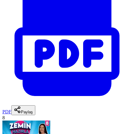
PDF
Paylaş
8