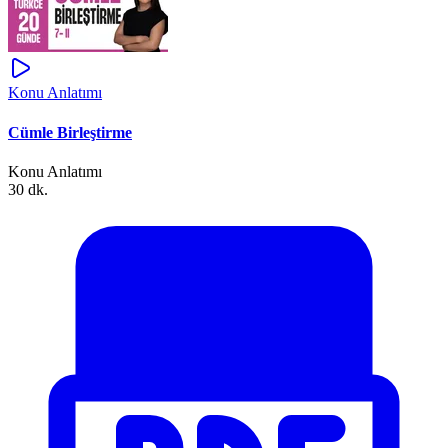
Konu Anlatımı
Cümle Birleştirme
Konu Anlatımı
30 dk.