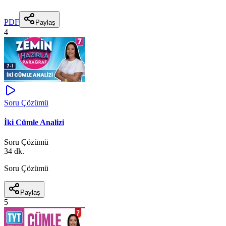
PDF
Paylaş
4
Soru Çözümü
İki Cümle Analizi
Soru Çözümü
34 dk.
Soru Çözümü
Paylaş
5