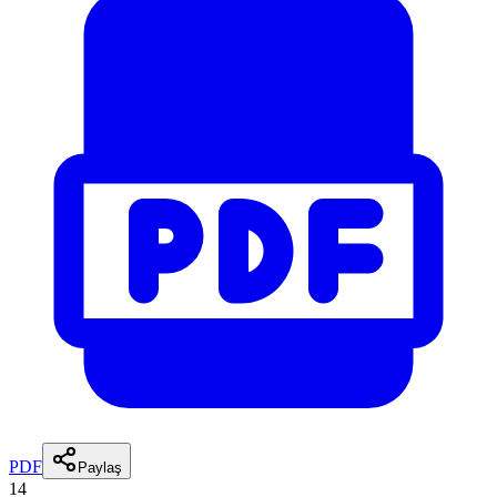
PDF
Paylaş
14