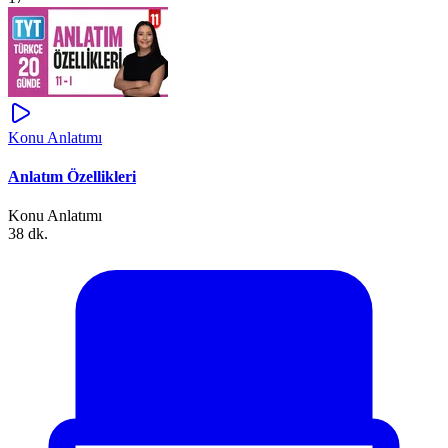
Konu Anlatımı
Anlatım Özellikleri
Konu Anlatımı
38 dk.