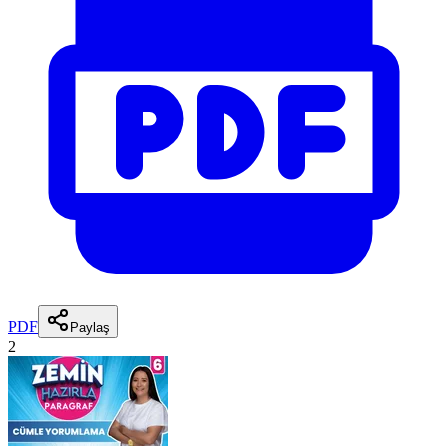
PDF
Paylaş
2