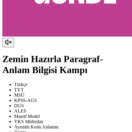
Zemin Hazırla Paragraf-
Anlam Bilgisi Kampı
Türkçe
TYT
MSÜ
KPSS-AGS
DGS
ALES
Maarif Model
YKS Müfredatı
Ayrıntılı Konu Anlatımı