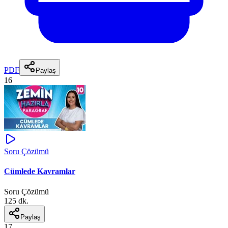
PDF
Paylaş
16
Soru Çözümü
Cümlede Kavramlar
Soru Çözümü
125 dk.
Paylaş
17