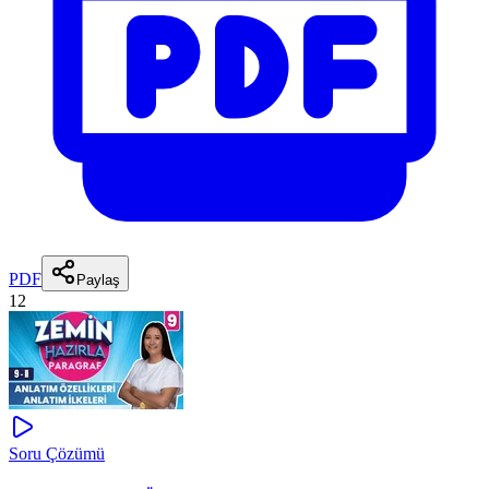
PDF
Paylaş
12
Soru Çözümü