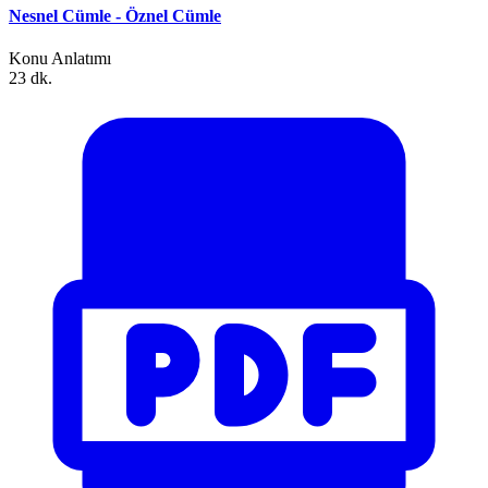
Nesnel Cümle - Öznel Cümle
Konu Anlatımı
23 dk.