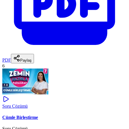
PDF
Paylaş
6
Soru Çözümü
Cümle Birleştirme
Soru Çözümü