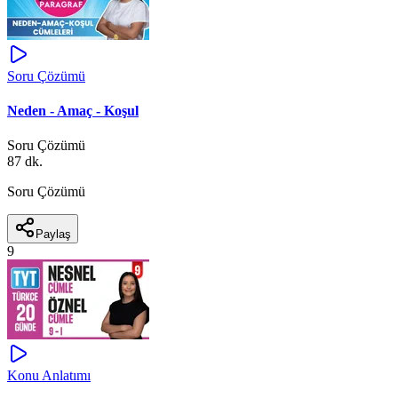
Soru Çözümü
Neden - Amaç - Koşul
Soru Çözümü
87 dk.
Soru Çözümü
Paylaş
9
Konu Anlatımı