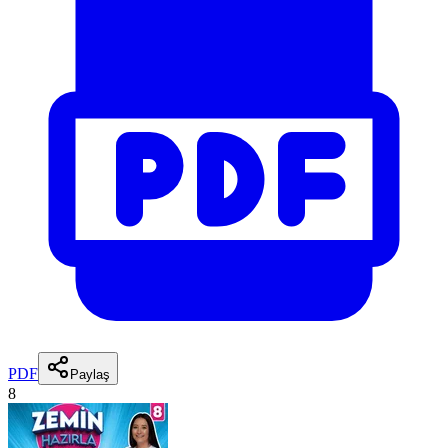
PDF
Paylaş
8