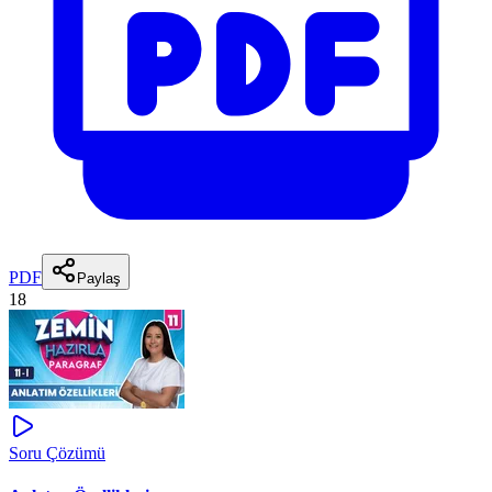
PDF
Paylaş
18
Soru Çözümü