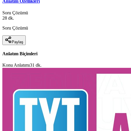
Anlatım Özellikleri
Soru Çözümü
28 dk.
Soru Çözümü
Paylaş
Anlatım Biçimleri
Konu Anlatımı
31 dk.