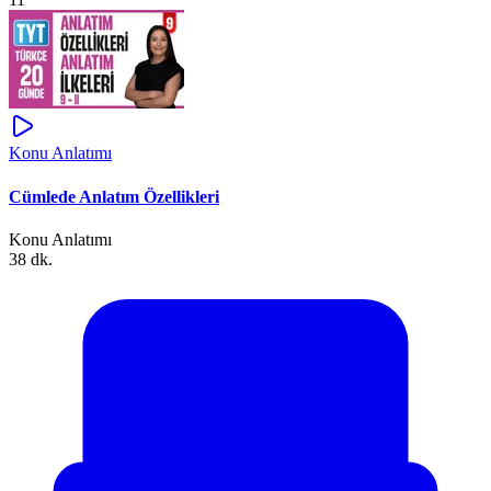
Konu Anlatımı
Cümlede Anlatım Özellikleri
Konu Anlatımı
38 dk.