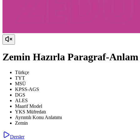
Zemin Hazırla Paragraf-Anlam 
Türkçe
TYT
MSÜ
KPSS-AGS
DGS
ALES
Maarif Model
YKS Müfredatı
Ayrıntılı Konu Anlatımı
Zemin
Dersler