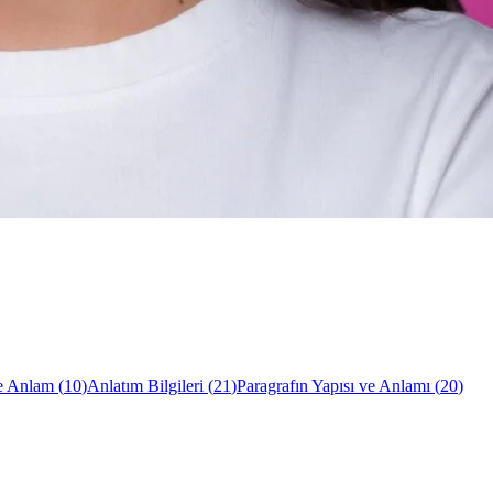
e Anlam
(
10
)
Anlatım Bilgileri
(
21
)
Paragrafın Yapısı ve Anlamı
(
20
)