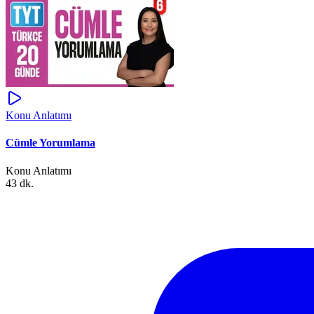
Konu Anlatımı
Cümle Yorumlama
Konu Anlatımı
43 dk.