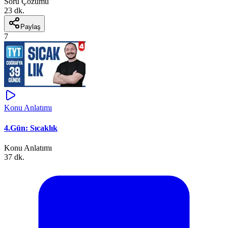
Soru Çözümü
23 dk.
Paylaş
7
Konu Anlatımı
4.Gün: Sıcaklık
Konu Anlatımı
37 dk.