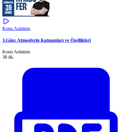
Konu Anlatımı
3.Gün: Atmosferin Katmanları ve Özellikleri
Konu Anlatımı
38 dk.