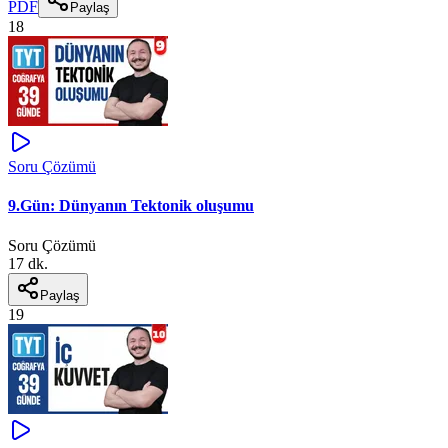
PDF
Paylaş
18
Soru Çözümü
9.Gün: Dünyanın Tektonik oluşumu
Soru Çözümü
17 dk.
Paylaş
19