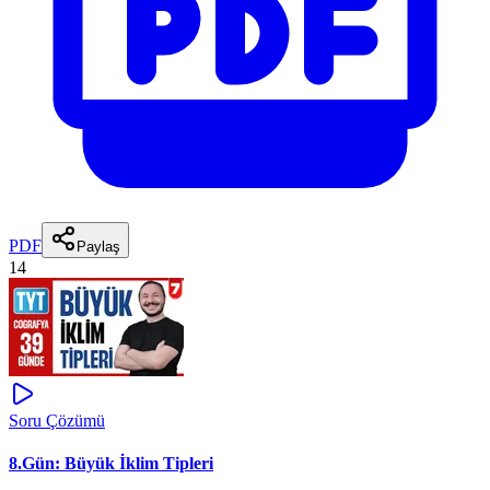
PDF
Paylaş
14
Soru Çözümü
8.Gün: Büyük İklim Tipleri