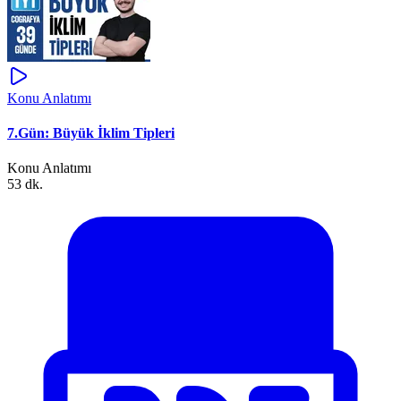
Konu Anlatımı
7.Gün: Büyük İklim Tipleri
Konu Anlatımı
53 dk.