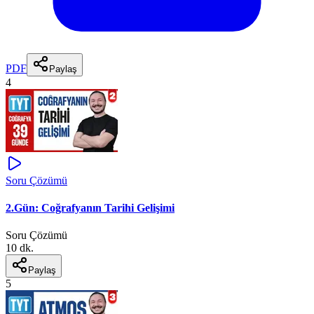
PDF
Paylaş
4
Soru Çözümü
2.Gün: Coğrafyanın Tarihi Gelişimi
Soru Çözümü
10 dk.
Paylaş
5