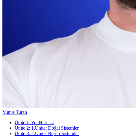
Yunus Turan
Ünite
1
:
Yol Haritası
Ünite
2
:
1.Ünite: Doğal Sistemler
Ünite
3
:
2.Ünite: Beşeri Sistemler