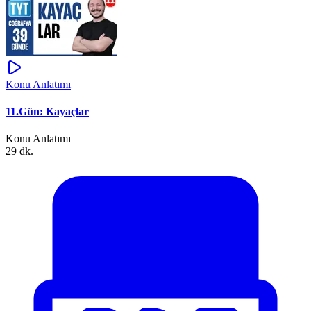
Konu Anlatımı
11.Gün: Kayaçlar
Konu Anlatımı
29 dk.