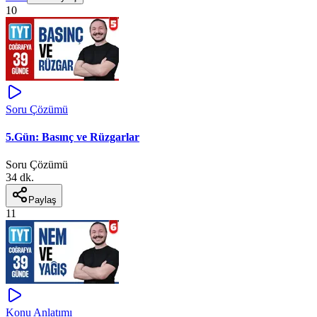
10
Soru Çözümü
5.Gün: Basınç ve Rüzgarlar
Soru Çözümü
34 dk.
Paylaş
11
Konu Anlatımı