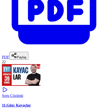
PDF
Paylaş
22
Soru Çözümü
11.Gün: Kayaçlar