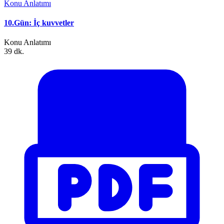
Konu Anlatımı
10.Gün: İç kuvvetler
Konu Anlatımı
39 dk.