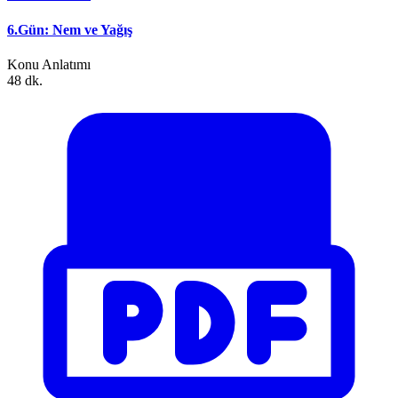
6.Gün: Nem ve Yağış
Konu Anlatımı
48 dk.