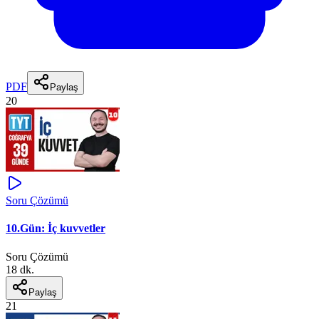
PDF
Paylaş
20
Soru Çözümü
10.Gün: İç kuvvetler
Soru Çözümü
18 dk.
Paylaş
21