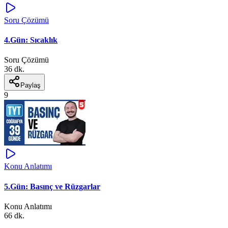
Soru Çözümü
4.Gün: Sıcaklık
Soru Çözümü
36 dk.
Paylaş
9
Konu Anlatımı
5.Gün: Basınç ve Rüzgarlar
Konu Anlatımı
66 dk.