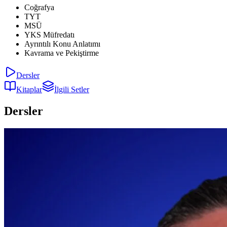
Coğrafya
TYT
MSÜ
YKS Müfredatı
Ayrıntılı Konu Anlatımı
Kavrama ve Pekiştirme
Dersler
Kitaplar
İlgili Setler
Dersler