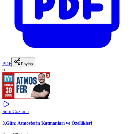
PDF
Paylaş
6
Soru Çözümü
3.Gün: Atmosferin Katmanları ve Özellikleri