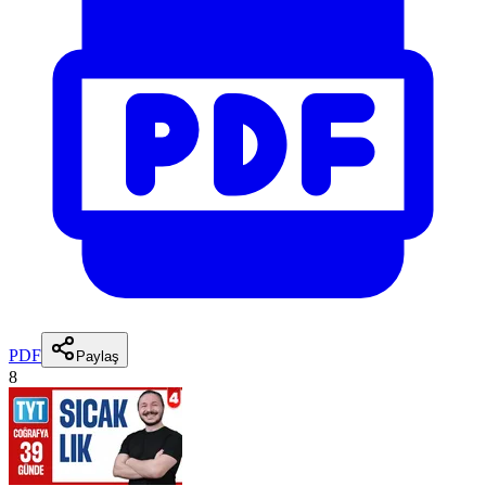
PDF
Paylaş
8