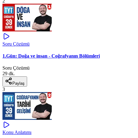
2
Soru Çözümü
1.Gün: Doğa ve insan - Coğrafyanın Bölümleri
Soru Çözümü
29 dk.
Paylaş
3
Konu Anlatımı