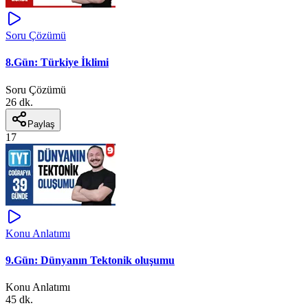
Soru Çözümü
8.Gün: Türkiye İklimi
Soru Çözümü
26 dk.
Paylaş
17
Konu Anlatımı
9.Gün: Dünyanın Tektonik oluşumu
Konu Anlatımı
45 dk.