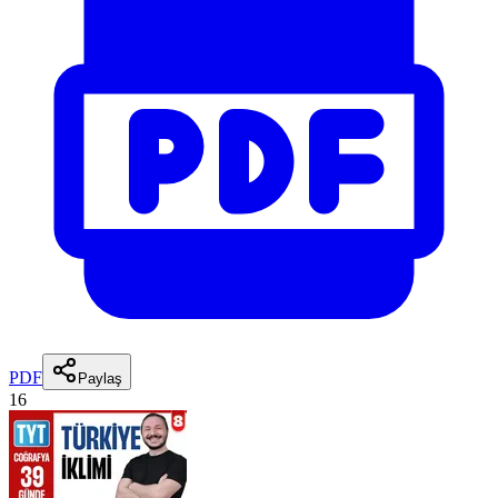
PDF
Paylaş
16