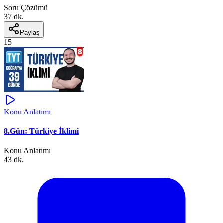
Soru Çözümü
37 dk.
Paylaş
15
Konu Anlatımı
8.Gün: Türkiye İklimi
Konu Anlatımı
43 dk.