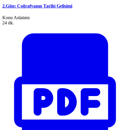
2.Gün: Coğrafyanın Tarihi Gelişimi
Konu Anlatımı
24 dk.