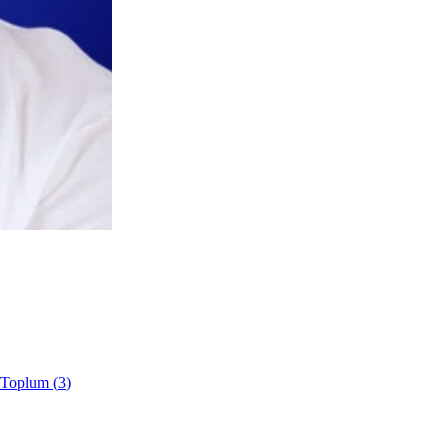
e Toplum
(
3
)