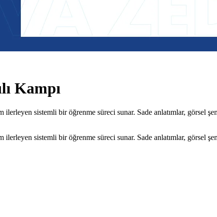
ılı Kampı
leyen sistemli bir öğrenme süreci sunar. Sade anlatımlar, görsel şemal
leyen sistemli bir öğrenme süreci sunar. Sade anlatımlar, görsel şemal