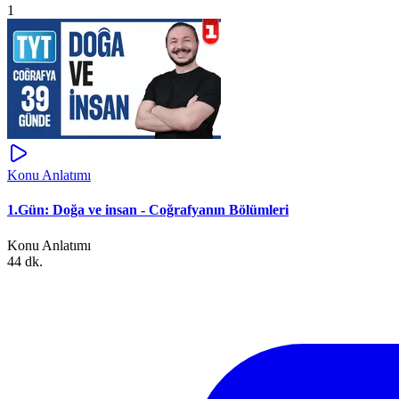
1
Konu Anlatımı
1.Gün: Doğa ve insan - Coğrafyanın Bölümleri
Konu Anlatımı
44 dk.