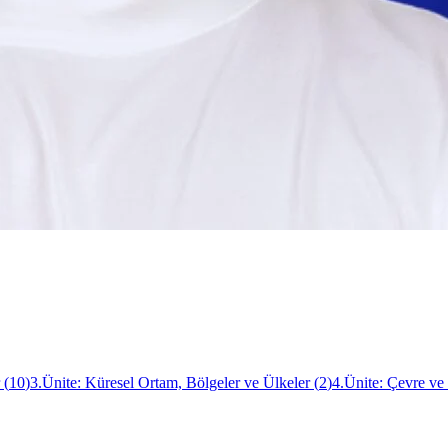
(
10
)
3.Ünite: Küresel Ortam, Bölgeler ve Ülkeler
(
2
)
4.Ünite: Çevre v