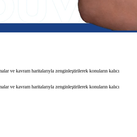
ar ve kavram haritalarıyla zenginleştirilerek konuların kalıcı
ar ve kavram haritalarıyla zenginleştirilerek konuların kalıcı