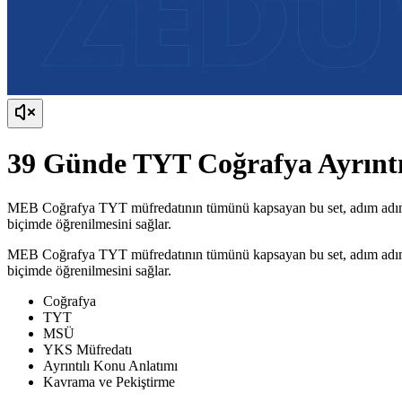
39 Günde TYT Coğrafya Ayrınt
MEB Coğrafya TYT müfredatının tümünü kapsayan bu set, adım adım iler
biçimde öğrenilmesini sağlar.
MEB Coğrafya TYT müfredatının tümünü kapsayan bu set, adım adım iler
biçimde öğrenilmesini sağlar.
Coğrafya
TYT
MSÜ
YKS Müfredatı
Ayrıntılı Konu Anlatımı
Kavrama ve Pekiştirme