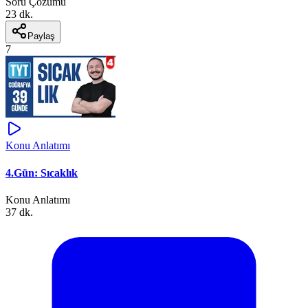
Soru Çözümü
23 dk.
Paylaş
7
Konu Anlatımı
4.Gün: Sıcaklık
Konu Anlatımı
37 dk.