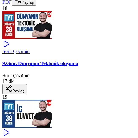
PDF
Paylaş
18
Soru Çözümü
9.Gün: Dünyanın Tektonik oluşumu
Soru Çözümü
17 dk.
Paylaş
19