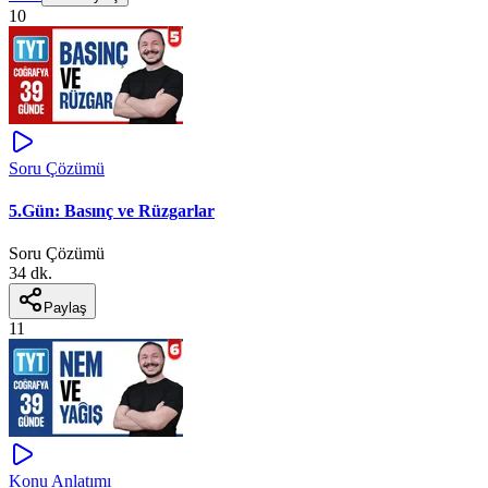
10
Soru Çözümü
5.Gün: Basınç ve Rüzgarlar
Soru Çözümü
34 dk.
Paylaş
11
Konu Anlatımı