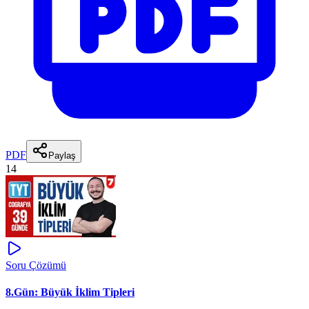
PDF
Paylaş
14
Soru Çözümü
8.Gün: Büyük İklim Tipleri