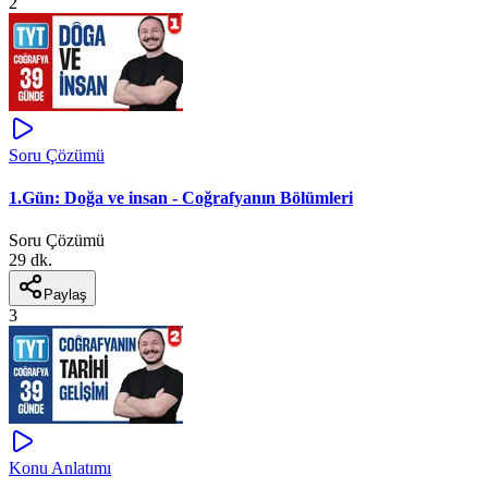
2
Soru Çözümü
1.Gün: Doğa ve insan - Coğrafyanın Bölümleri
Soru Çözümü
29 dk.
Paylaş
3
Konu Anlatımı