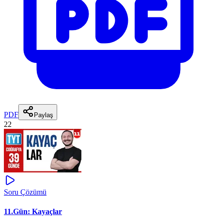
PDF
Paylaş
22
Soru Çözümü
11.Gün: Kayaçlar