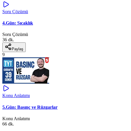
Soru Çözümü
4.Gün: Sıcaklık
Soru Çözümü
36 dk.
Paylaş
9
Konu Anlatımı
5.Gün: Basınç ve Rüzgarlar
Konu Anlatımı
66 dk.