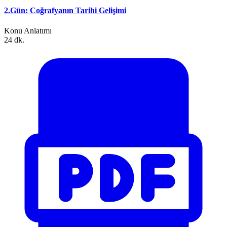
2.Gün: Coğrafyanın Tarihi Gelişimi
Konu Anlatımı
24 dk.