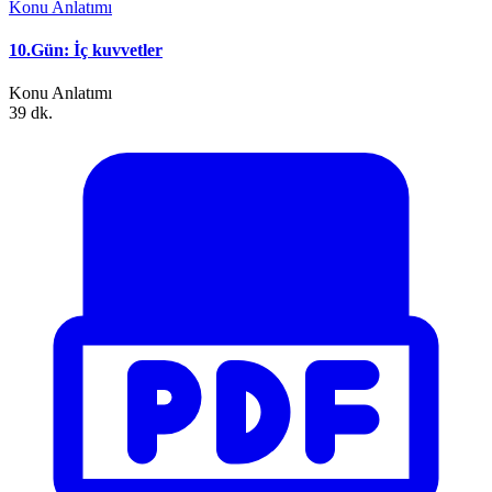
Konu Anlatımı
10.Gün: İç kuvvetler
Konu Anlatımı
39 dk.