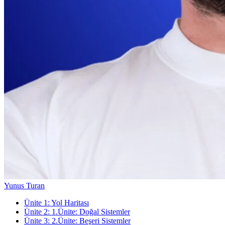
Yunus Turan
Ünite
1
:
Yol Haritası
Ünite
2
:
1.Ünite: Doğal Sistemler
Ünite
3
:
2.Ünite: Beşeri Sistemler