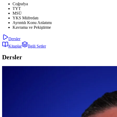
Coğrafya
TYT
MSÜ
YKS Müfredatı
Ayrıntılı Konu Anlatımı
Kavrama ve Pekiştirme
Dersler
Kitaplar
İlgili Setler
Dersler