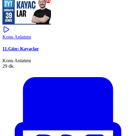
Konu Anlatımı
11.Gün: Kayaçlar
Konu Anlatımı
29 dk.