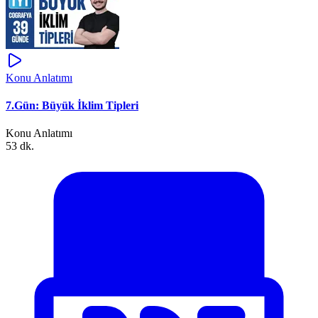
Konu Anlatımı
7.Gün: Büyük İklim Tipleri
Konu Anlatımı
53 dk.