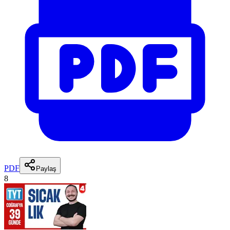
PDF
Paylaş
8