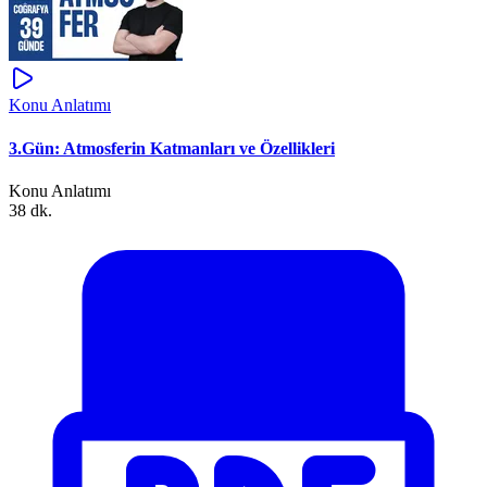
Konu Anlatımı
3.Gün: Atmosferin Katmanları ve Özellikleri
Konu Anlatımı
38 dk.