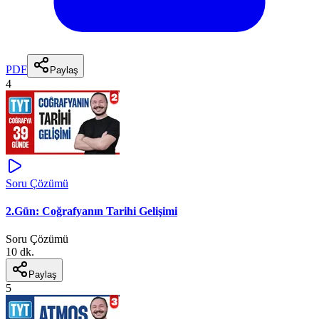
PDF
Paylaş
4
Soru Çözümü
2.Gün: Coğrafyanın Tarihi Gelişimi
Soru Çözümü
10 dk.
Paylaş
5