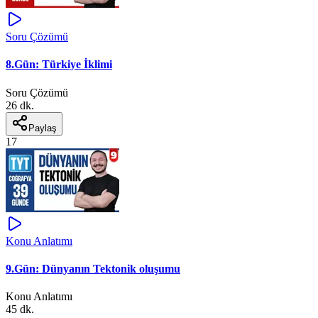
Soru Çözümü
8.Gün: Türkiye İklimi
Soru Çözümü
26 dk.
Paylaş
17
Konu Anlatımı
9.Gün: Dünyanın Tektonik oluşumu
Konu Anlatımı
45 dk.