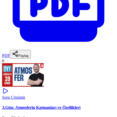
PDF
Paylaş
6
Soru Çözümü
3.Gün: Atmosferin Katmanları ve Özellikleri