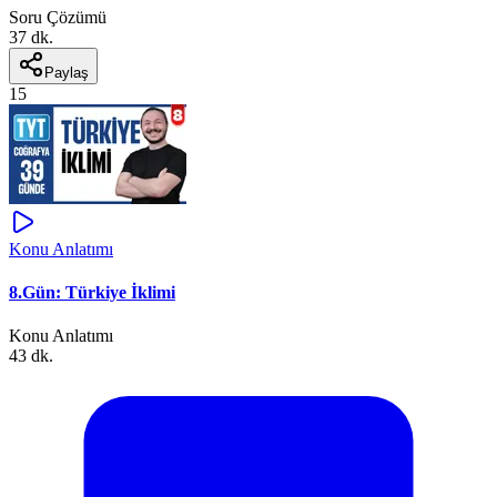
Soru Çözümü
37 dk.
Paylaş
15
Konu Anlatımı
8.Gün: Türkiye İklimi
Konu Anlatımı
43 dk.