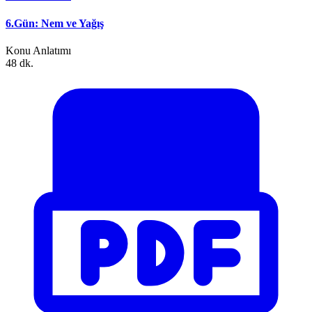
6.Gün: Nem ve Yağış
Konu Anlatımı
48 dk.