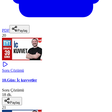
PDF
Paylaş
20
Soru Çözümü
10.Gün: İç kuvvetler
Soru Çözümü
18 dk.
Paylaş
21