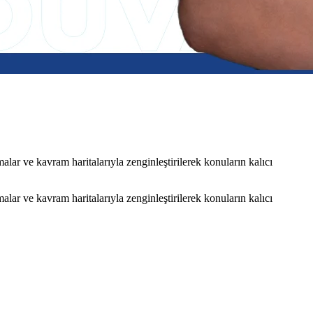
ar ve kavram haritalarıyla zenginleştirilerek konuların kalıcı
ar ve kavram haritalarıyla zenginleştirilerek konuların kalıcı