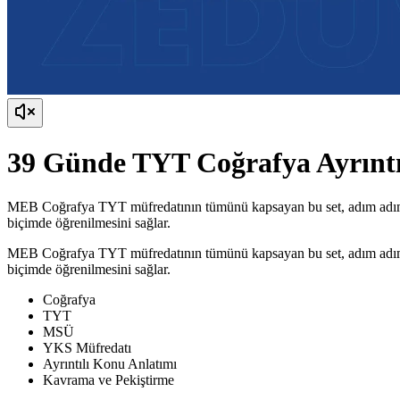
39 Günde TYT Coğrafya Ayrınt
MEB Coğrafya TYT müfredatının tümünü kapsayan bu set, adım adım iler
biçimde öğrenilmesini sağlar.
MEB Coğrafya TYT müfredatının tümünü kapsayan bu set, adım adım iler
biçimde öğrenilmesini sağlar.
Coğrafya
TYT
MSÜ
YKS Müfredatı
Ayrıntılı Konu Anlatımı
Kavrama ve Pekiştirme