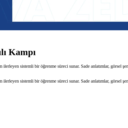
ılı Kampı
leyen sistemli bir öğrenme süreci sunar. Sade anlatımlar, görsel şemal
leyen sistemli bir öğrenme süreci sunar. Sade anlatımlar, görsel şemal