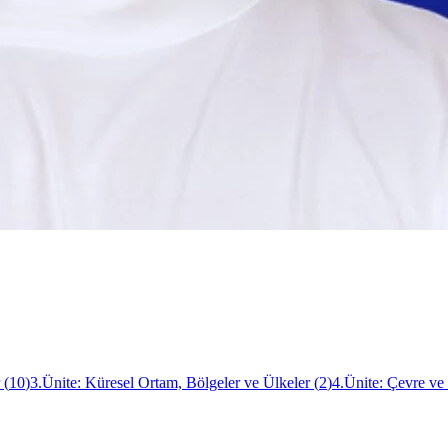
(
10
)
3.Ünite: Küresel Ortam, Bölgeler ve Ülkeler
(
2
)
4.Ünite: Çevre v