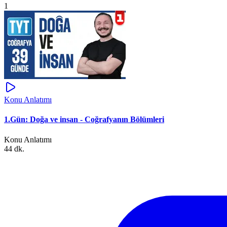
1
Konu Anlatımı
1.Gün: Doğa ve insan - Coğrafyanın Bölümleri
Konu Anlatımı
44 dk.