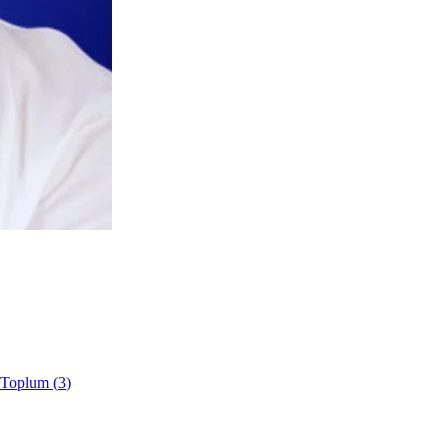
e Toplum
(
3
)