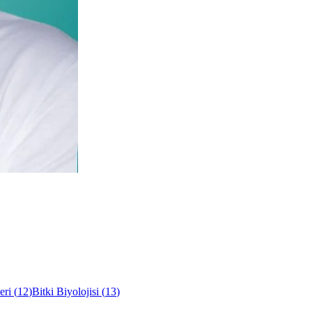
eri
(
12
)
Bitki Biyolojisi
(
13
)