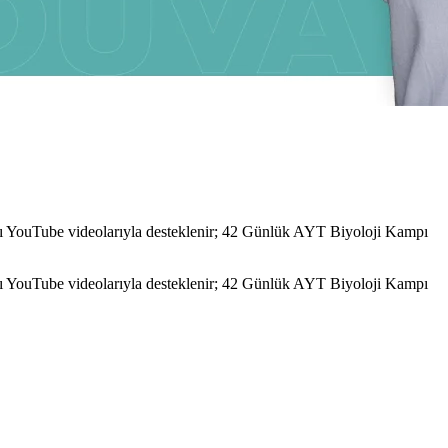
arı YouTube videolarıyla desteklenir; 42 Günlük AYT Biyoloji Kampı
arı YouTube videolarıyla desteklenir; 42 Günlük AYT Biyoloji Kampı