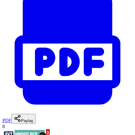
PDF
Paylaş
8