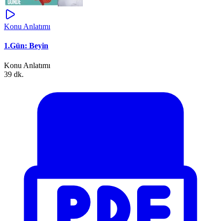
Konu Anlatımı
1.Gün: Beyin
Konu Anlatımı
39 dk.