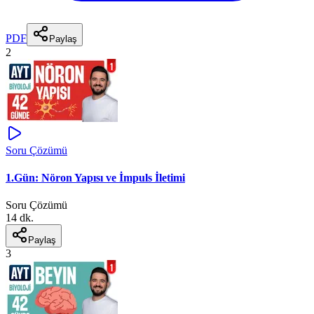
PDF
Paylaş
2
Soru Çözümü
1.Gün: Nöron Yapısı ve İmpuls İletimi
Soru Çözümü
14 dk.
Paylaş
3