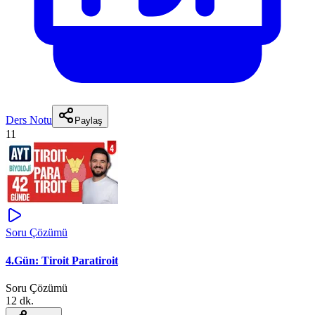
Ders Notu
Paylaş
11
Soru Çözümü
4.Gün: Tiroit Paratiroit
Soru Çözümü
12 dk.