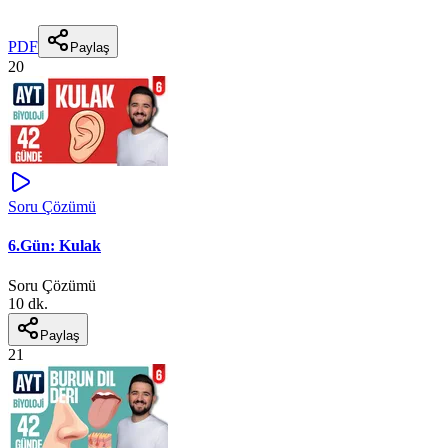
PDF
Paylaş
20
Soru Çözümü
6.Gün: Kulak
Soru Çözümü
10 dk.
Paylaş
21