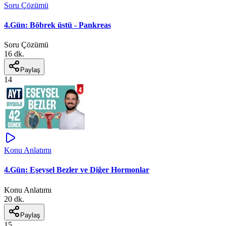
Soru Çözümü
4.Gün: Böbrek üstü - Pankreas
Soru Çözümü
16 dk.
Paylaş
14
Konu Anlatımı
4.Gün: Eşeysel Bezler ve Diğer Hormonlar
Konu Anlatımı
20 dk.
Paylaş
15