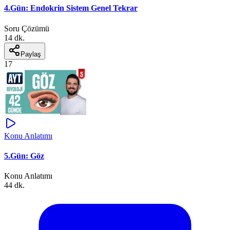
4.Gün: Endokrin Sistem Genel Tekrar
Soru Çözümü
14 dk.
Paylaş
17
Konu Anlatımı
5.Gün: Göz
Konu Anlatımı
44 dk.