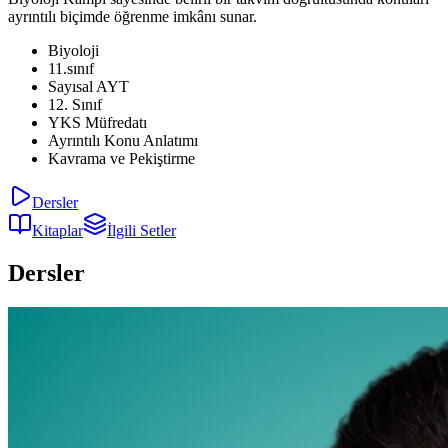
ayrıntılı biçimde öğrenme imkânı sunar.
Biyoloji
11.sınıf
Sayısal AYT
12. Sınıf
YKS Müfredatı
Ayrıntılı Konu Anlatımı
Kavrama ve Pekiştirme
Dersler
Kitaplar
İlgili Setler
Dersler