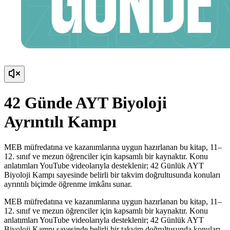
42 Günde AYT Biyoloji
Ayrıntılı Kampı
MEB müfredatına ve kazanımlarına uygun hazırlanan bu kitap, 11–
12. sınıf ve mezun öğrenciler için kapsamlı bir kaynaktır. Konu
anlatımları YouTube videolarıyla desteklenir; 42 Günlük AYT
Biyoloji Kampı sayesinde belirli bir takvim doğrultusunda konuları
ayrıntılı biçimde öğrenme imkânı sunar.
MEB müfredatına ve kazanımlarına uygun hazırlanan bu kitap, 11–
12. sınıf ve mezun öğrenciler için kapsamlı bir kaynaktır. Konu
anlatımları YouTube videolarıyla desteklenir; 42 Günlük AYT
Biyoloji Kampı sayesinde belirli bir takvim doğrultusunda konuları