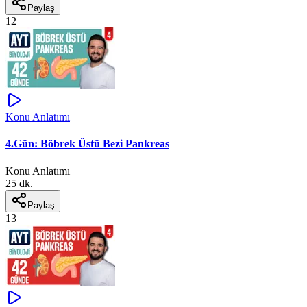
Paylaş
12
Konu Anlatımı
4.Gün: Böbrek Üstü Bezi Pankreas
Konu Anlatımı
25 dk.
Paylaş
13