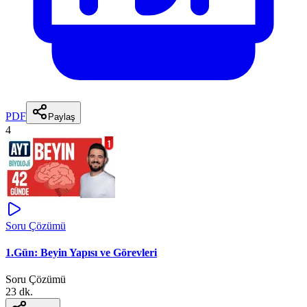
PDF
Paylaş
4
Soru Çözümü
1.Gün: Beyin Yapısı ve Görevleri
Soru Çözümü
23 dk.