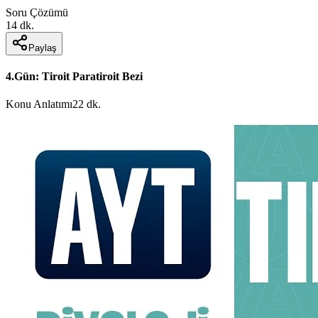
Soru Çözümü
14 dk.
Paylaş
4.Gün: Tiroit Paratiroit Bezi
Konu Anlatımı
22 dk.