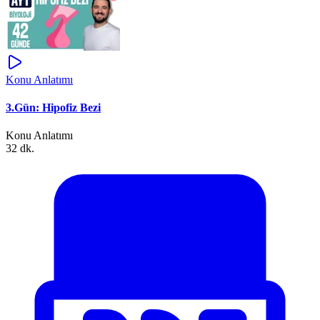
Konu Anlatımı
3.Gün: Hipofiz Bezi
Konu Anlatımı
32 dk.