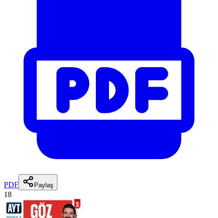
PDF
Paylaş
18