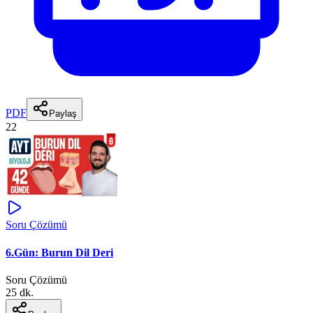
PDF
Paylaş
22
Soru Çözümü
6.Gün: Burun Dil Deri
Soru Çözümü
25 dk.