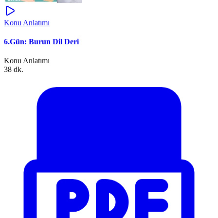
Konu Anlatımı
6.Gün: Burun Dil Deri
Konu Anlatımı
38 dk.