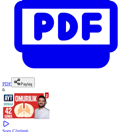
PDF
Paylaş
6
Soru Çözümü