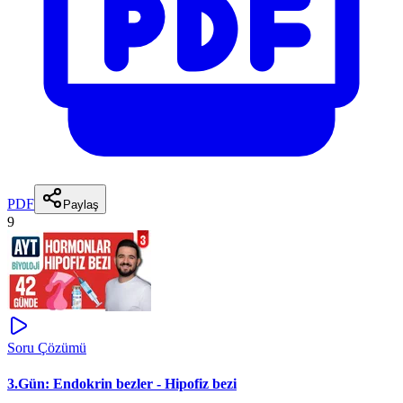
PDF
Paylaş
9
Soru Çözümü
3.Gün: Endokrin bezler - Hipofiz bezi