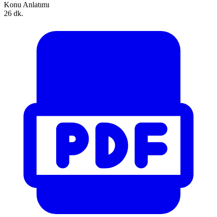
Konu Anlatımı
26 dk.