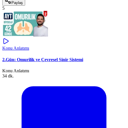
Paylaş
5
Konu Anlatımı
2.Gün: Omurilik ve Çevresel Sinir Sistemi
Konu Anlatımı
34 dk.