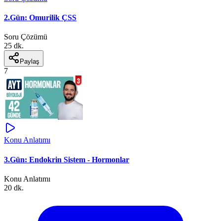
2.Gün: Omurilik ÇSS
Soru Çözümü
25 dk.
Paylaş
7
Konu Anlatımı
3.Gün: Endokrin Sistem - Hormonlar
Konu Anlatımı
20 dk.