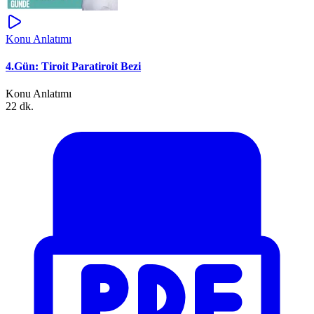
Konu Anlatımı
4.Gün: Tiroit Paratiroit Bezi
Konu Anlatımı
22 dk.