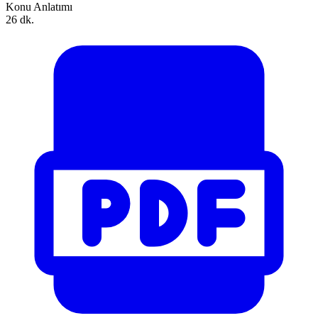
Konu Anlatımı
26 dk.