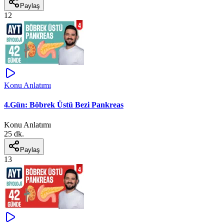
Paylaş
12
Konu Anlatımı
4.Gün: Böbrek Üstü Bezi Pankreas
Konu Anlatımı
25 dk.
Paylaş
13