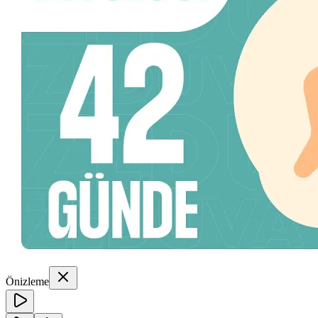
Önizleme