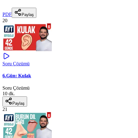
PDF
Paylaş
20
Soru Çözümü
6.Gün: Kulak
Soru Çözümü
10 dk.
Paylaş
21