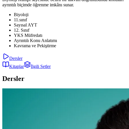
ayrıntılı biçimde öğrenme imkânı sunar.
Biyoloji
11.sınıf
Sayısal AYT
12. Sınıf
YKS Müfredatı
Ayrıntılı Konu Anlatımı
Kavrama ve Pekiştirme
Dersler
Kitaplar
İlgili Setler
Dersler