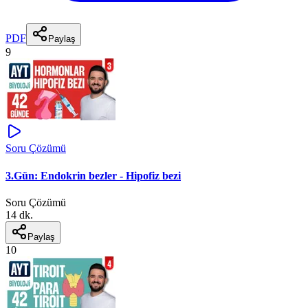
PDF
Paylaş
9
Soru Çözümü
3.Gün: Endokrin bezler - Hipofiz bezi
Soru Çözümü
14 dk.
Paylaş
10