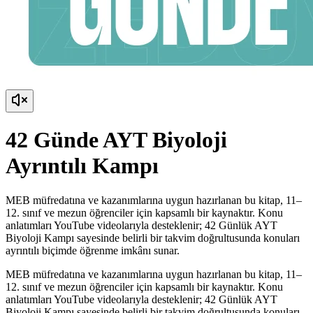
42 Günde AYT Biyoloji
Ayrıntılı Kampı
MEB müfredatına ve kazanımlarına uygun hazırlanan bu kitap, 11–
12. sınıf ve mezun öğrenciler için kapsamlı bir kaynaktır. Konu
anlatımları YouTube videolarıyla desteklenir; 42 Günlük AYT
Biyoloji Kampı sayesinde belirli bir takvim doğrultusunda konuları
ayrıntılı biçimde öğrenme imkânı sunar.
MEB müfredatına ve kazanımlarına uygun hazırlanan bu kitap, 11–
12. sınıf ve mezun öğrenciler için kapsamlı bir kaynaktır. Konu
anlatımları YouTube videolarıyla desteklenir; 42 Günlük AYT
Biyoloji Kampı sayesinde belirli bir takvim doğrultusunda konuları