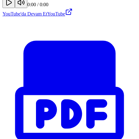
0:00
/
0:00
YouTube'da Devam Et
YouTube