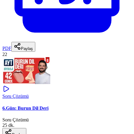
PDF
Paylaş
22
Soru Çözümü
6.Gün: Burun Dil Deri
Soru Çözümü
25 dk.