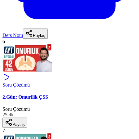
Ders Notu
Paylaş
6
Soru Çözümü
2.Gün: Omurilik ÇSS
Soru Çözümü
25 dk.
Paylaş
7