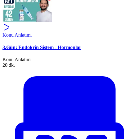
Konu Anlatımı
3.Gün: Endokrin Sistem - Hormonlar
Konu Anlatımı
20 dk.