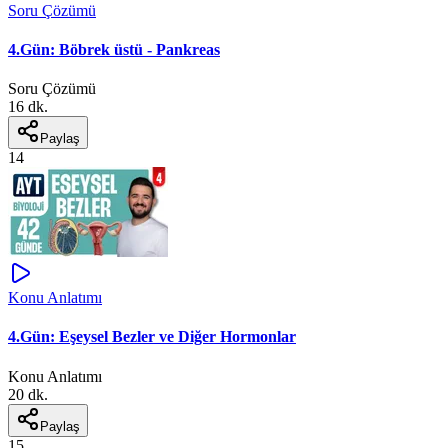
Soru Çözümü
4.Gün: Böbrek üstü - Pankreas
Soru Çözümü
16 dk.
Paylaş
14
Konu Anlatımı
4.Gün: Eşeysel Bezler ve Diğer Hormonlar
Konu Anlatımı
20 dk.
Paylaş
15