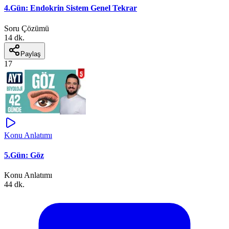
4.Gün: Endokrin Sistem Genel Tekrar
Soru Çözümü
14 dk.
Paylaş
17
Konu Anlatımı
5.Gün: Göz
Konu Anlatımı
44 dk.