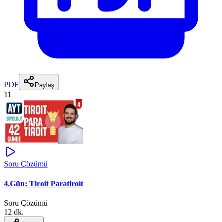
PDF
Paylaş
11
Soru Çözümü
4.Gün: Tiroit Paratiroit
Soru Çözümü
12 dk.