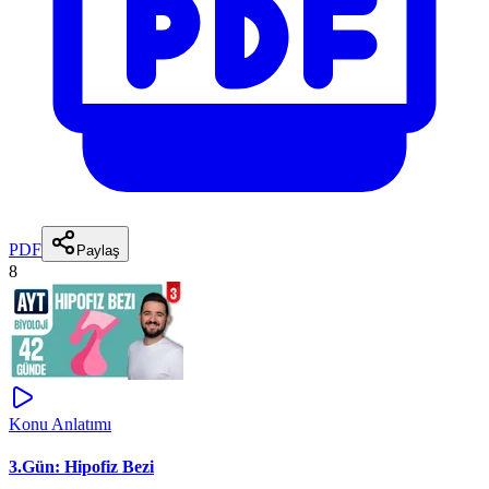
PDF
Paylaş
8
Konu Anlatımı
3.Gün: Hipofiz Bezi