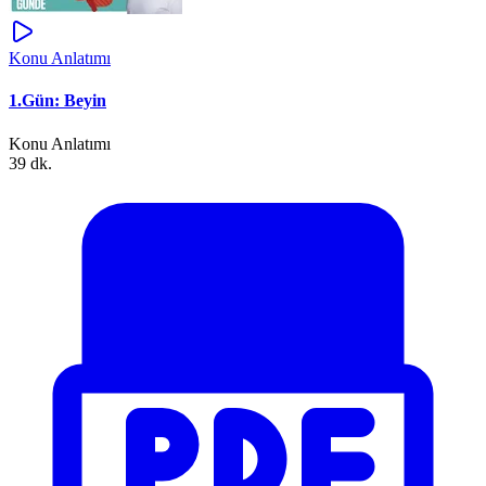
Konu Anlatımı
1.Gün: Beyin
Konu Anlatımı
39 dk.