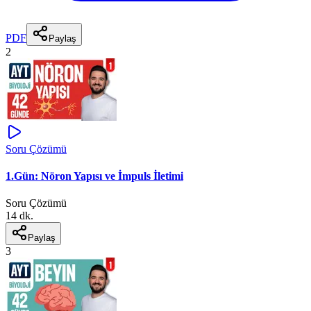
PDF
Paylaş
2
Soru Çözümü
1.Gün: Nöron Yapısı ve İmpuls İletimi
Soru Çözümü
14 dk.
Paylaş
3