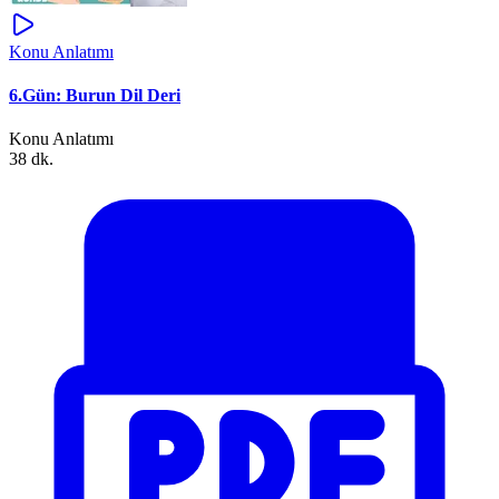
Konu Anlatımı
6.Gün: Burun Dil Deri
Konu Anlatımı
38 dk.