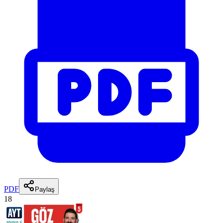
PDF
Paylaş
18