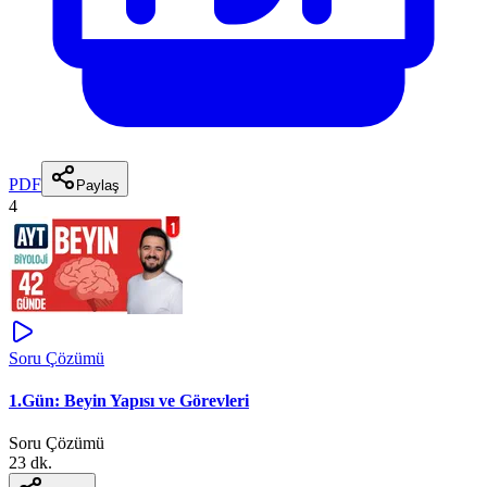
PDF
Paylaş
4
Soru Çözümü
1.Gün: Beyin Yapısı ve Görevleri
Soru Çözümü
23 dk.