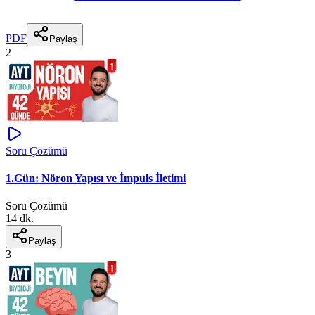
PDF
Paylaş
2
Soru Çözümü
1.Gün: Nöron Yapısı ve İmpuls İletimi
Soru Çözümü
14 dk.
Paylaş
3