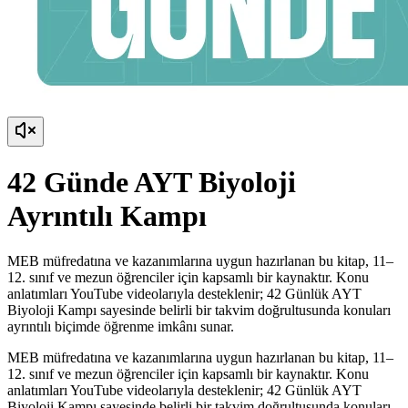
42 Günde AYT Biyoloji
Ayrıntılı Kampı
MEB müfredatına ve kazanımlarına uygun hazırlanan bu kitap, 11–
12. sınıf ve mezun öğrenciler için kapsamlı bir kaynaktır. Konu
anlatımları YouTube videolarıyla desteklenir; 42 Günlük AYT
Biyoloji Kampı sayesinde belirli bir takvim doğrultusunda konuları
ayrıntılı biçimde öğrenme imkânı sunar.
MEB müfredatına ve kazanımlarına uygun hazırlanan bu kitap, 11–
12. sınıf ve mezun öğrenciler için kapsamlı bir kaynaktır. Konu
anlatımları YouTube videolarıyla desteklenir; 42 Günlük AYT
Biyoloji Kampı sayesinde belirli bir takvim doğrultusunda konuları