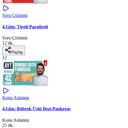
Soru Çözümü
4.Gün: Tiroit Paratiroit
Soru Çözümü
12 dk.
Paylaş
12
Konu Anlatımı
4.Gün: Böbrek Üstü Bezi Pankreas
Konu Anlatımı
25 dk.