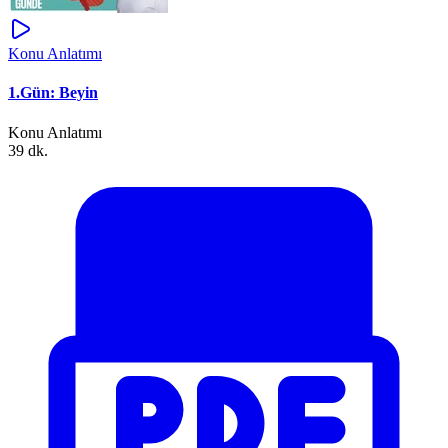
Konu Anlatımı
1.Gün: Beyin
Konu Anlatımı
39 dk.