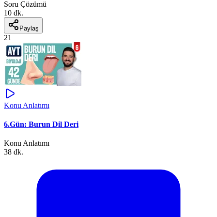
Soru Çözümü
10 dk.
Paylaş
21
Konu Anlatımı
6.Gün: Burun Dil Deri
Konu Anlatımı
38 dk.