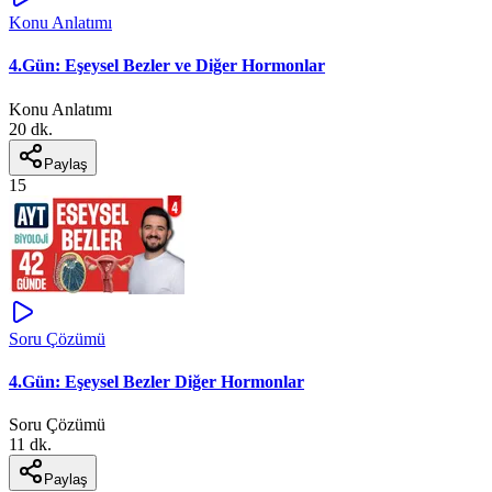
Konu Anlatımı
4.Gün: Eşeysel Bezler ve Diğer Hormonlar
Konu Anlatımı
20 dk.
Paylaş
15
Soru Çözümü
4.Gün: Eşeysel Bezler Diğer Hormonlar
Soru Çözümü
11 dk.
Paylaş