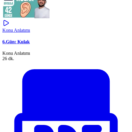
Konu Anlatımı
6.Gün: Kulak
Konu Anlatımı
26 dk.