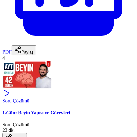
PDF
Paylaş
4
Soru Çözümü
1.Gün: Beyin Yapısı ve Görevleri
Soru Çözümü
23 dk.