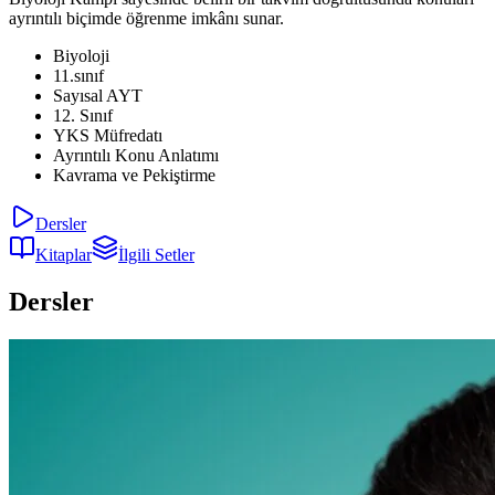
ayrıntılı biçimde öğrenme imkânı sunar.
Biyoloji
11.sınıf
Sayısal AYT
12. Sınıf
YKS Müfredatı
Ayrıntılı Konu Anlatımı
Kavrama ve Pekiştirme
Dersler
Kitaplar
İlgili Setler
Dersler