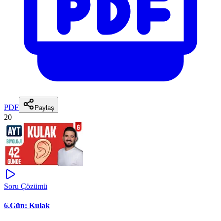
PDF
Paylaş
20
Soru Çözümü
6.Gün: Kulak