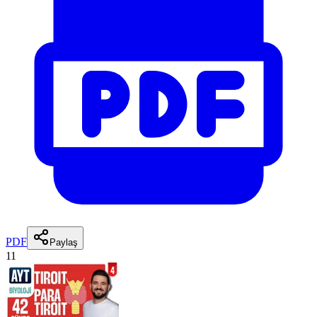
PDF
Paylaş
11