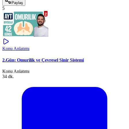
Paylaş
5
Konu Anlatımı
2.Gün: Omurilik ve Çevresel Sinir Sistemi
Konu Anlatımı
34 dk.