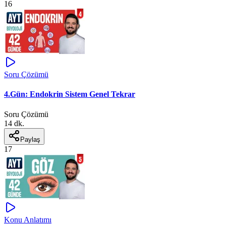
16
Soru Çözümü
4.Gün: Endokrin Sistem Genel Tekrar
Soru Çözümü
14 dk.
Paylaş
17
Konu Anlatımı