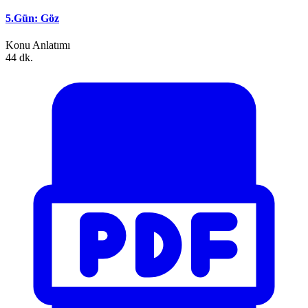
5.Gün: Göz
Konu Anlatımı
44 dk.