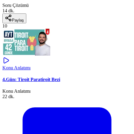
Soru Çözümü
14 dk.
Paylaş
10
Konu Anlatımı
4.Gün: Tiroit Paratiroit Bezi
Konu Anlatımı
22 dk.