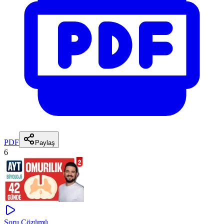
PDF
Paylaş
6
Soru Çözümü