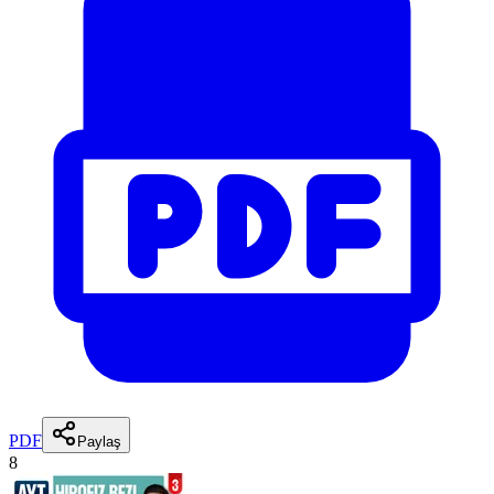
PDF
Paylaş
8