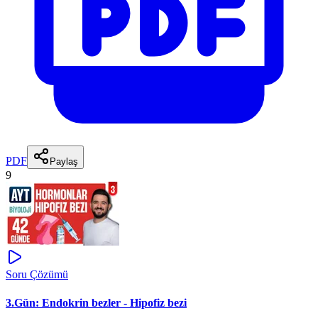
PDF
Paylaş
9
Soru Çözümü
3.Gün: Endokrin bezler - Hipofiz bezi