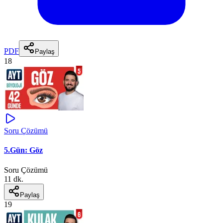
PDF
Paylaş
18
Soru Çözümü
5.Gün: Göz
Soru Çözümü
11 dk.
Paylaş
19