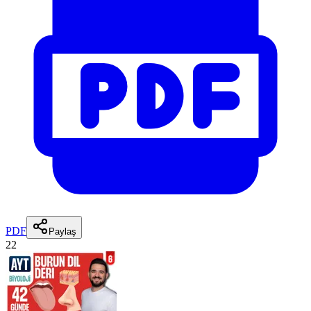
PDF
Paylaş
22