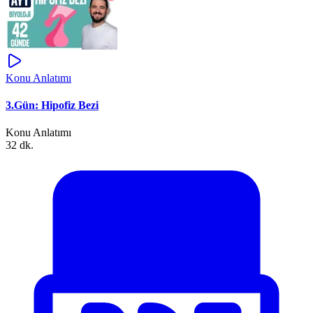
Konu Anlatımı
3.Gün: Hipofiz Bezi
Konu Anlatımı
32 dk.