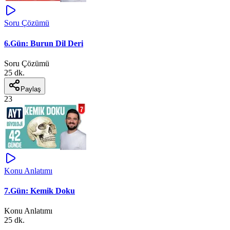
Soru Çözümü
6.Gün: Burun Dil Deri
Soru Çözümü
25 dk.
Paylaş
23
Konu Anlatımı
7.Gün: Kemik Doku
Konu Anlatımı
25 dk.