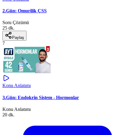
2.Gün: Omurilik ÇSS
Soru Çözümü
25 dk.
Paylaş
7
Konu Anlatımı
3.Gün: Endokrin Sistem - Hormonlar
Konu Anlatımı
20 dk.