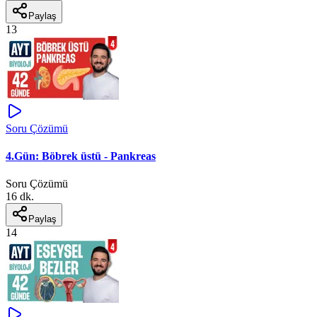
Paylaş
13
Soru Çözümü
4.Gün: Böbrek üstü - Pankreas
Soru Çözümü
16 dk.
Paylaş
14