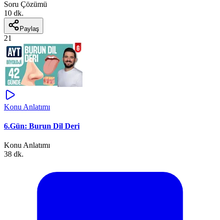
Soru Çözümü
10 dk.
Paylaş
21
Konu Anlatımı
6.Gün: Burun Dil Deri
Konu Anlatımı
38 dk.