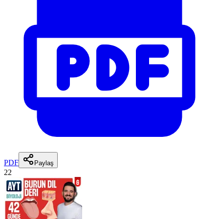
PDF
Paylaş
22