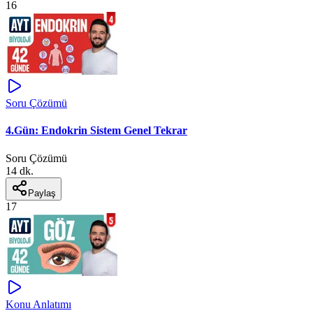
16
Soru Çözümü
4.Gün: Endokrin Sistem Genel Tekrar
Soru Çözümü
14 dk.
Paylaş
17
Konu Anlatımı