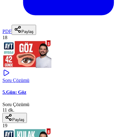
PDF
Paylaş
18
Soru Çözümü
5.Gün: Göz
Soru Çözümü
11 dk.
Paylaş
19