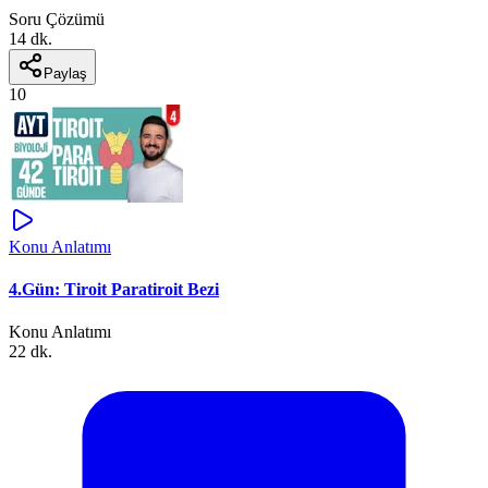
Soru Çözümü
14 dk.
Paylaş
10
Konu Anlatımı
4.Gün: Tiroit Paratiroit Bezi
Konu Anlatımı
22 dk.