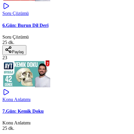
Soru Çözümü
6.Gün: Burun Dil Deri
Soru Çözümü
25 dk.
Paylaş
23
Konu Anlatımı
7.Gün: Kemik Doku
Konu Anlatımı
25 dk.