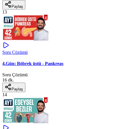
Paylaş
13
Soru Çözümü
4.Gün: Böbrek üstü - Pankreas
Soru Çözümü
16 dk.
Paylaş
14