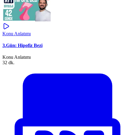
Konu Anlatımı
3.Gün: Hipofiz Bezi
Konu Anlatımı
32 dk.