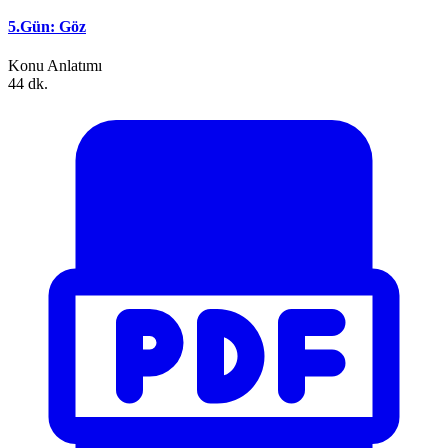
5.Gün: Göz
Konu Anlatımı
44 dk.