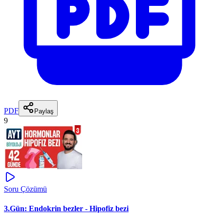
PDF
Paylaş
9
Soru Çözümü
3.Gün: Endokrin bezler - Hipofiz bezi