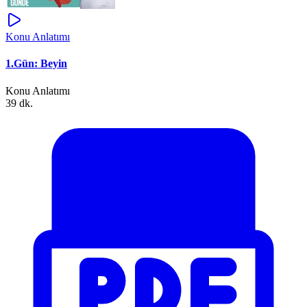
Konu Anlatımı
1.Gün: Beyin
Konu Anlatımı
39 dk.