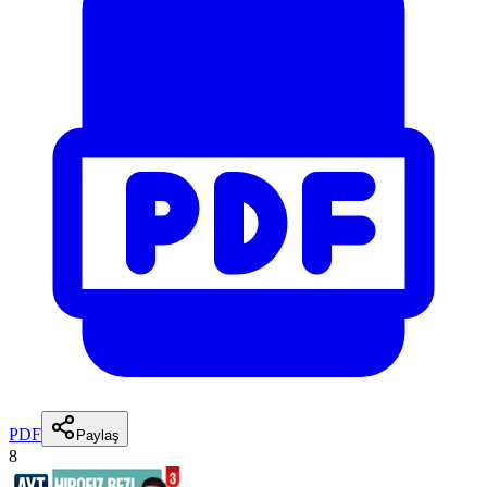
PDF
Paylaş
8