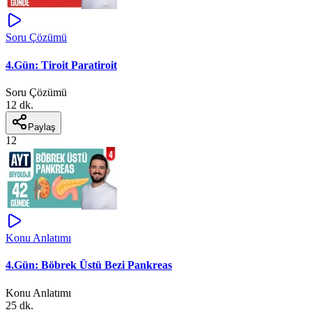
Soru Çözümü
4.Gün: Tiroit Paratiroit
Soru Çözümü
12 dk.
Paylaş
12
Konu Anlatımı
4.Gün: Böbrek Üstü Bezi Pankreas
Konu Anlatımı
25 dk.