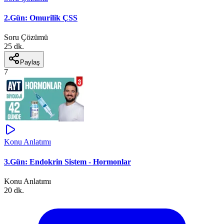
2.Gün: Omurilik ÇSS
Soru Çözümü
25 dk.
Paylaş
7
Konu Anlatımı
3.Gün: Endokrin Sistem - Hormonlar
Konu Anlatımı
20 dk.