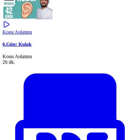
Konu Anlatımı
6.Gün: Kulak
Konu Anlatımı
26 dk.