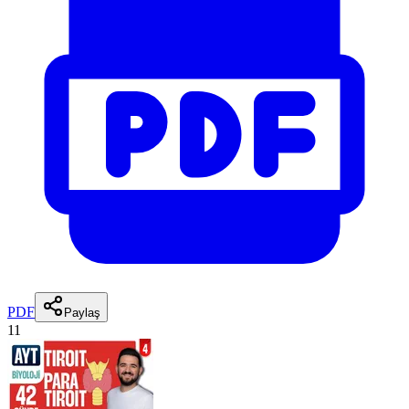
PDF
Paylaş
11