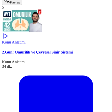
Paylaş
5
Konu Anlatımı
2.Gün: Omurilik ve Çevresel Sinir Sistemi
Konu Anlatımı
34 dk.