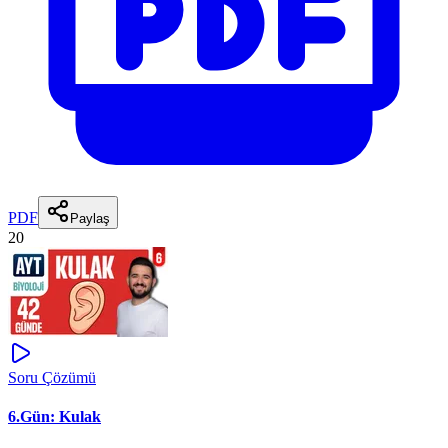
PDF
Paylaş
20
Soru Çözümü
6.Gün: Kulak