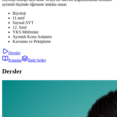
ayrıntılı biçimde öğrenme imkânı sunar.
Biyoloji
11.sınıf
Sayısal AYT
12. Sınıf
YKS Müfredatı
Ayrıntılı Konu Anlatımı
Kavrama ve Pekiştirme
Dersler
Kitaplar
İlgili Setler
Dersler