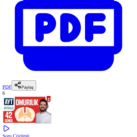
PDF
Paylaş
6
Soru Çözümü