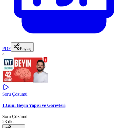
PDF
Paylaş
4
Soru Çözümü
1.Gün: Beyin Yapısı ve Görevleri
Soru Çözümü
23 dk.