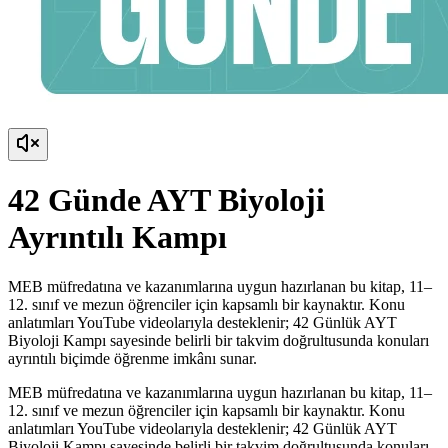
42 Günde AYT Biyoloji
Ayrıntılı Kampı
MEB müfredatına ve kazanımlarına uygun hazırlanan bu kitap, 11–
12. sınıf ve mezun öğrenciler için kapsamlı bir kaynaktır. Konu
anlatımları YouTube videolarıyla desteklenir; 42 Günlük AYT
Biyoloji Kampı sayesinde belirli bir takvim doğrultusunda konuları
ayrıntılı biçimde öğrenme imkânı sunar.
MEB müfredatına ve kazanımlarına uygun hazırlanan bu kitap, 11–
12. sınıf ve mezun öğrenciler için kapsamlı bir kaynaktır. Konu
anlatımları YouTube videolarıyla desteklenir; 42 Günlük AYT
Biyoloji Kampı sayesinde belirli bir takvim doğrultusunda konuları