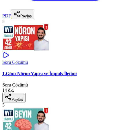
PDF
Paylaş
2
Soru Çözümü
1.Gün: Nöron Yapısı ve İmpuls İletimi
Soru Çözümü
14 dk.
Paylaş
3