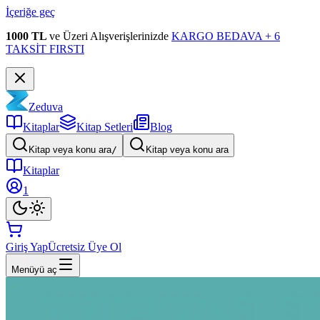
İçeriğe geç
1000 TL
ve Üzeri Alışverişlerinizde
KARGO BEDAVA + 6
TAKSİT FIRSTI
Zeduva
Kitaplar
Kitap Setleri
Blog
Kitap veya konu ara
/
Kitap veya konu ara
Kitaplar
1
Giriş Yap
Ücretsiz Üye Ol
Menüyü aç