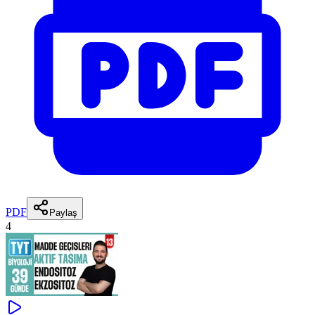
PDF
Paylaş
4