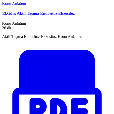
Konu Anlatımı
13.Gün: Aktif Taşıma Endositoz Ekzositoz
Konu Anlatımı
26 dk.
Aktif Taşıma Endositoz Ekzositoz Konu Anlatımı