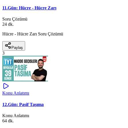
11.Gün: Hücre - Hücre Zarı
Soru Çözümü
24 dk.
Hücre - Hücre Zarı Soru Çözümü
Paylaş
3
Konu Anlatımı
12.Gün: Pasif Taşıma
Konu Anlatımı
64 dk.