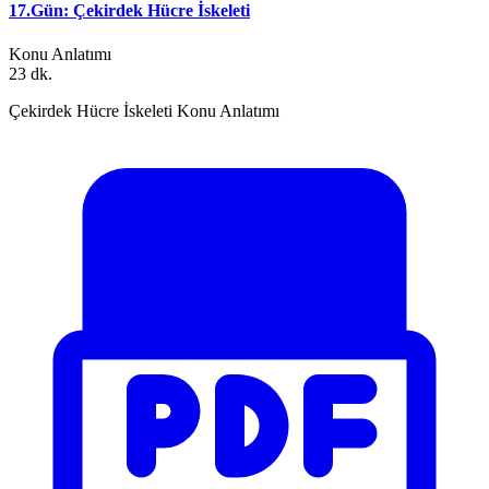
17.Gün: Çekirdek Hücre İskeleti
Konu Anlatımı
23 dk.
Çekirdek Hücre İskeleti Konu Anlatımı