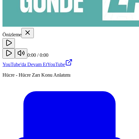
Önizleme
0:00
/
0:00
YouTube'da Devam Et
YouTube
Hücre - Hücre Zarı Konu Anlatımı