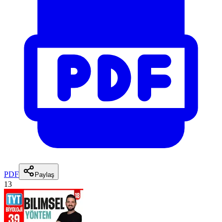
PDF
Paylaş
13