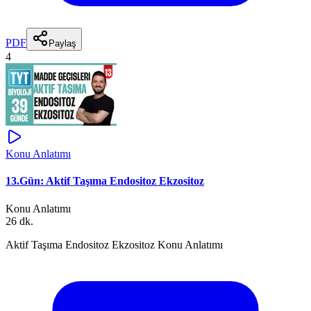
PDF
Paylaş
4
Konu Anlatımı
13.Gün: Aktif Taşıma Endositoz Ekzositoz
Konu Anlatımı
26 dk.
Aktif Taşıma Endositoz Ekzositoz Konu Anlatımı