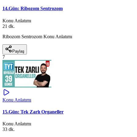
14.Gün: Ribozom Sentrozom
Konu Anlatımı
21 dk.
Ribozom Sentrozom Konu Anlatımı
Paylaş
7
Konu Anlatımı
15.Gün: Tek Zarlı Organeller
Konu Anlatımı
33 dk.