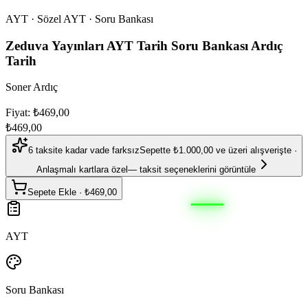
AYT · Sözel AYT · Soru Bankası
Zeduva Yayınları AYT Tarih Soru Bankası Ardıç
Tarih
Soner Ardıç
Fiyat: ₺469,00
₺469,00
6 taksite kadar vade farksız
Sepette ₺1.000,00 ve üzeri alışverişte ·
Anlaşmalı kartlara özel
— taksit seçeneklerini görüntüle
Sepete Ekle
·
₺469,00
AYT
Soru Bankası