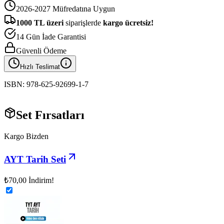
2026-2027 Müfredatına Uygun
1000
TL üzeri
siparişlerde
kargo ücretsiz!
14 Gün İade Garantisi
Güvenli Ödeme
Hızlı Teslimat
ISBN:
978-625-92699-1-7
Set Fırsatları
Kargo Bizden
AYT Tarih Seti
₺70,00
İndirim!