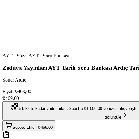
AYT · Sözel AYT · Soru Bankası
Zeduva Yayınları AYT Tarih Soru Bankası Ardıç Tar
Soner Ardıç
Fiyat: ₺469,00
₺469,00
6 taksite kadar vade farksız
Sepette ₺1.000,00 ve üzeri alışverişte 
görüntüle
Sepete Ekle
·
₺469,00