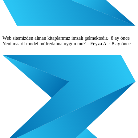
Web sitemizden alınan kitaplarımız imzalı gelmektedir.
·
8 ay önce
Yeni maarif model müfredatına uygun mu?
─
Feyza A.
·
8 ay önce