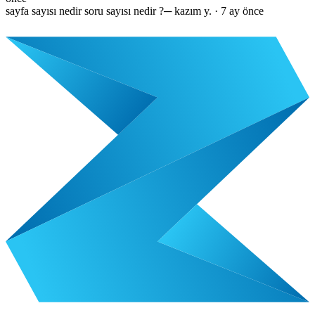
sayfa sayısı nedir soru sayısı nedir ?
─
kazım y.
·
7 ay önce