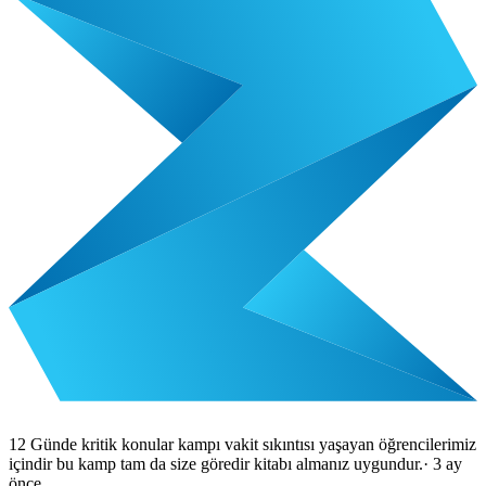
12 Günde kritik konular kampı vakit sıkıntısı yaşayan öğrencilerimiz
içindir bu kamp tam da size göredir kitabı almanız uygundur.
·
3 ay
önce