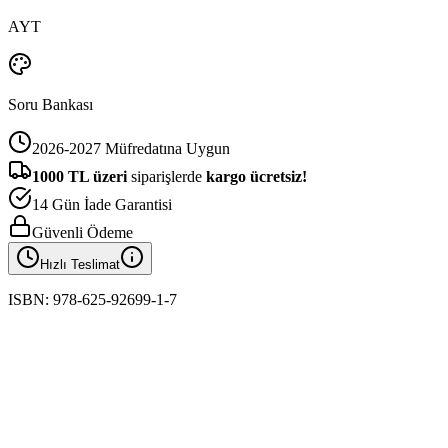
AYT
Soru Bankası
2026-2027 Müfredatına Uygun
1000
TL üzeri
siparişlerde
kargo ücretsiz!
14 Gün İade Garantisi
Güvenli Ödeme
Hızlı Teslimat
ISBN:
978-625-92699-1-7