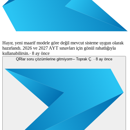
Hayır, yeni maarif modele göre değil mevcut sisteme uygun olarak
hazırlandı. 2026 ve 2027 AYT sınavları için gönül rahatlığıyla
kullanabilirsin.
·
8 ay önce
QRlar soru çözümlerine gitmiyorrr
─
Toprak Ç.
·
8 ay önce