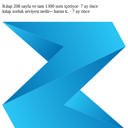
Kitap 208 sayfa ve tam 1300 soru içeriyor
·
7 ay önce
kitap zorluk seviyesi nedir
─
harun k.
·
7 ay önce