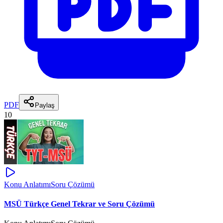
PDF
Paylaş
10
Konu Anlatımı
Soru Çözümü
MSÜ Türkçe Genel Tekrar ve Soru Çözümü