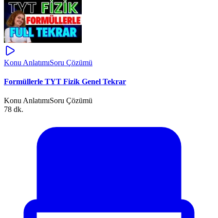
Konu Anlatımı
Soru Çözümü
Formüllerle TYT Fizik Genel Tekrar
Konu Anlatımı
Soru Çözümü
78 dk.