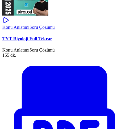
Konu Anlatımı
Soru Çözümü
TYT Biyoloji Full Tekrar
Konu Anlatımı
Soru Çözümü
155 dk.