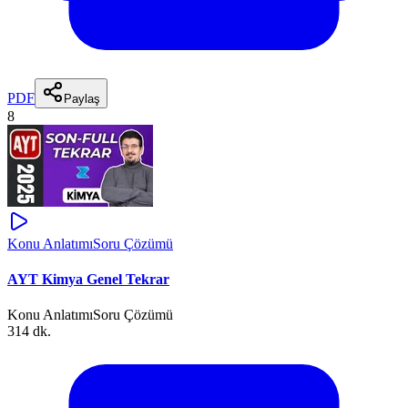
PDF
Paylaş
8
Konu Anlatımı
Soru Çözümü
AYT Kimya Genel Tekrar
Konu Anlatımı
Soru Çözümü
314 dk.