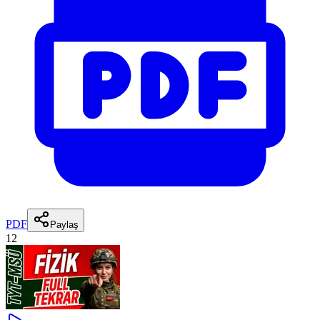
PDF
Paylaş
12