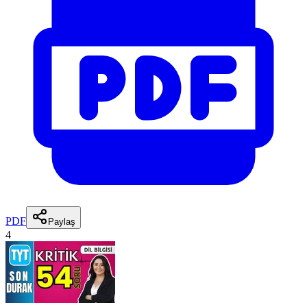
PDF
Paylaş
4