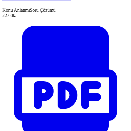
Konu Anlatımı
Soru Çözümü
227 dk.