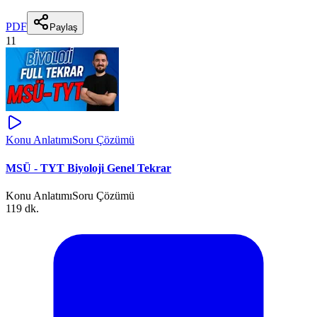
PDF
Paylaş
11
Konu Anlatımı
Soru Çözümü
MSÜ - TYT Biyoloji Genel Tekrar
Konu Anlatımı
Soru Çözümü
119 dk.