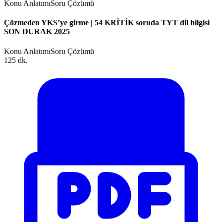
Konu Anlatımı
Soru Çözümü
Çözmeden YKS’ye girme | 54 KRİTİK soruda TYT dil bilgisi
SON DURAK 2025
Konu Anlatımı
Soru Çözümü
125 dk.