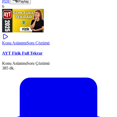
PDF
Paylaş
6
Konu Anlatımı
Soru Çözümü
AYT Fizik Full Tekrar
Konu Anlatımı
Soru Çözümü
385 dk.