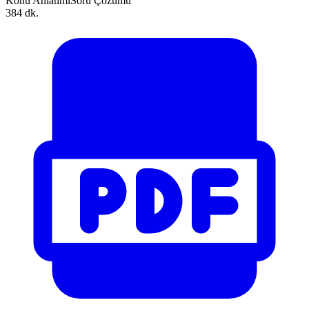
Konu Anlatımı
Soru Çözümü
384 dk.