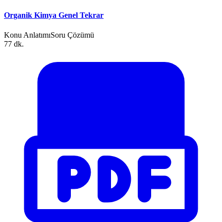
Organik Kimya Genel Tekrar
Konu Anlatımı
Soru Çözümü
77 dk.