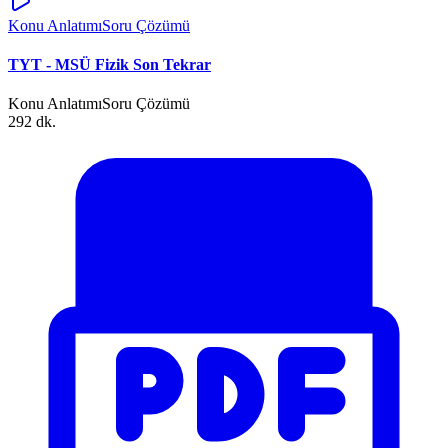
Konu Anlatımı
Soru Çözümü
TYT - MSÜ Fizik Son Tekrar
Konu Anlatımı
Soru Çözümü
292 dk.