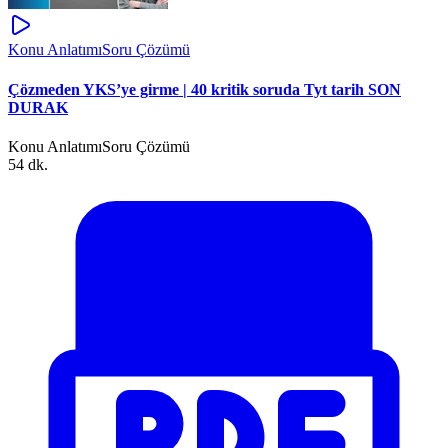
Konu Anlatımı
Soru Çözümü
Çözmeden YKS’ye girme | 40 kritik soruda Tyt tarih SON
DURAK
Konu Anlatımı
Soru Çözümü
54 dk.