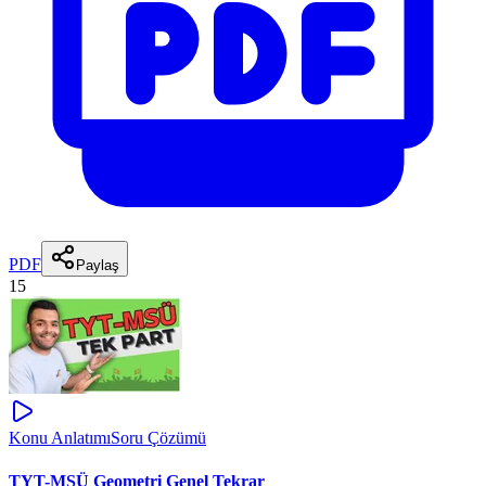
PDF
Paylaş
15
Konu Anlatımı
Soru Çözümü
TYT-MSÜ Geometri Genel Tekrar