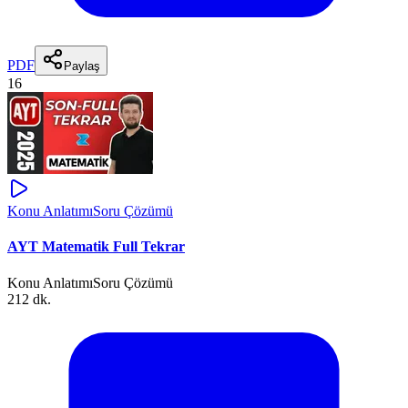
PDF
Paylaş
16
Konu Anlatımı
Soru Çözümü
AYT Matematik Full Tekrar
Konu Anlatımı
Soru Çözümü
212 dk.