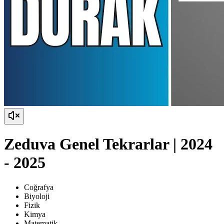
Zeduva Genel Tekrarlar | 2024
- 2025
Coğrafya
Biyoloji
Fizik
Kimya
Matematik