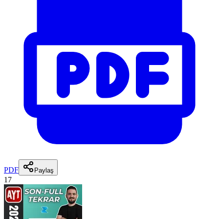
PDF
Paylaş
17