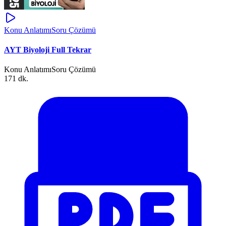
Konu Anlatımı
Soru Çözümü
AYT Biyoloji Full Tekrar
Konu Anlatımı
Soru Çözümü
171 dk.