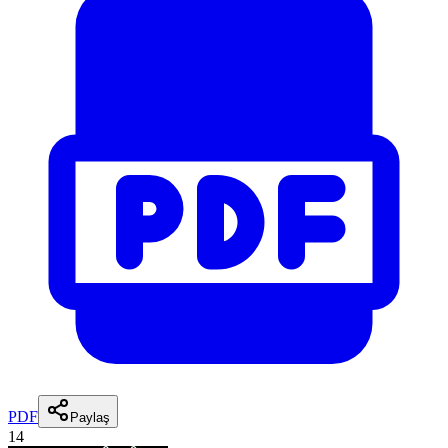
PDF
Paylaş
14