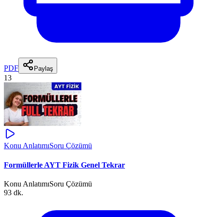
PDF
Paylaş
13
Konu Anlatımı
Soru Çözümü
Formüllerle AYT Fizik Genel Tekrar
Konu Anlatımı
Soru Çözümü
93 dk.