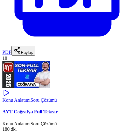
PDF
Paylaş
18
Konu Anlatımı
Soru Çözümü
AYT Coğrafya Full Tekrar
Konu Anlatımı
Soru Çözümü
180 dk.