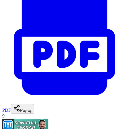
PDF
Paylaş
9