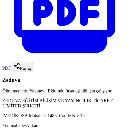
PDF
Paylaş
Zeduva
Öğretmenlerin Yayınevi. Eğitimde fırsat eşitliği için çalışıyor.
ZEDUVA EĞİTİM BİLİŞİM VE YAYINCILIK TİCARET
LİMİTED ŞİRKETİ
İVEDİKOSB Mahallesi 1485. Cadde No: 15a
Yenimahalle/Ankara