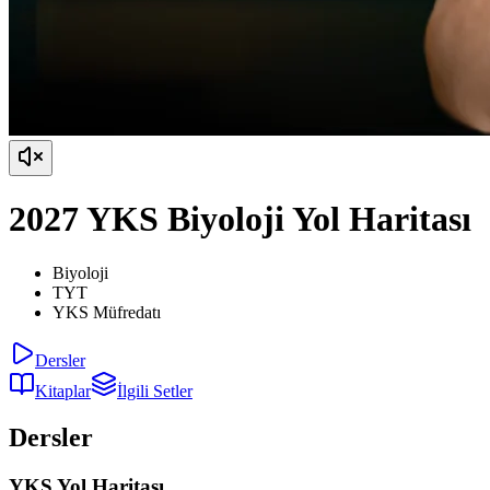
2027 YKS Biyoloji Yol Haritası
Biyoloji
TYT
YKS Müfredatı
Dersler
Kitaplar
İlgili Setler
Dersler
YKS Yol Haritası