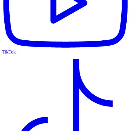
TikTok