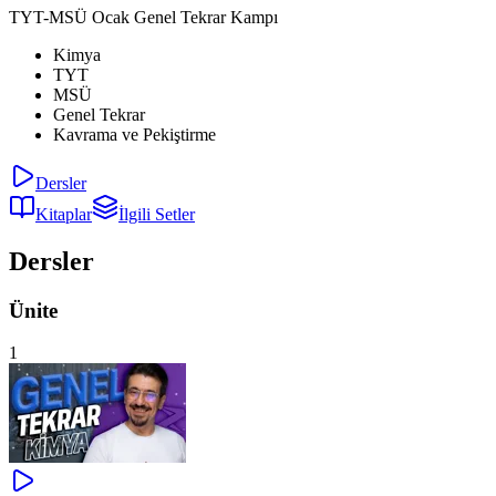
TYT-MSÜ Ocak Genel Tekrar Kampı
Kimya
TYT
MSÜ
Genel Tekrar
Kavrama ve Pekiştirme
Dersler
Kitaplar
İlgili Setler
Dersler
Ünite
1