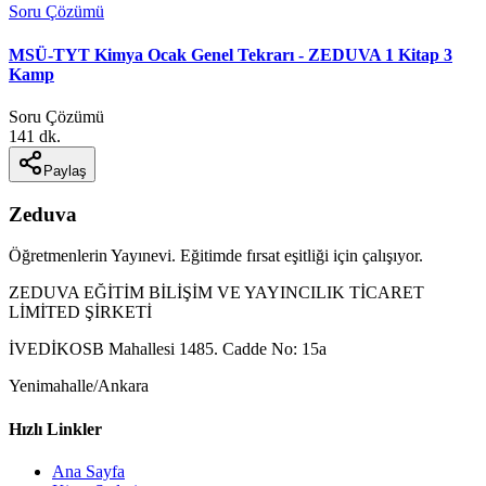
Soru Çözümü
MSÜ-TYT Kimya Ocak Genel Tekrarı - ZEDUVA 1 Kitap 3
Kamp
Soru Çözümü
141 dk.
Paylaş
Zeduva
Öğretmenlerin Yayınevi. Eğitimde fırsat eşitliği için çalışıyor.
ZEDUVA EĞİTİM BİLİŞİM VE YAYINCILIK TİCARET
LİMİTED ŞİRKETİ
İVEDİKOSB Mahallesi 1485. Cadde No: 15a
Yenimahalle/Ankara
Hızlı Linkler
Ana Sayfa