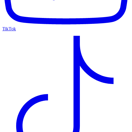
TikTok