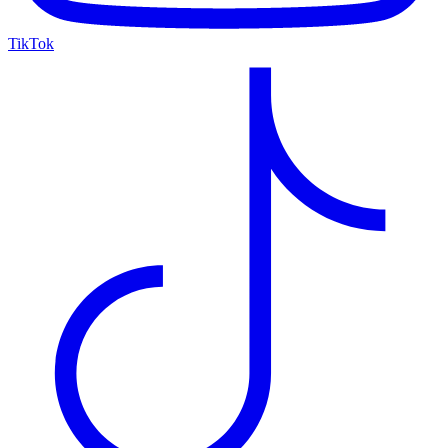
TikTok