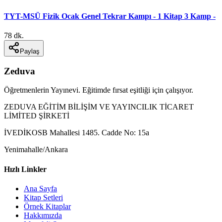
TYT-MSÜ Fizik Ocak Genel Tekrar Kampı - 1 Kitap 3 Kamp -
78 dk.
Paylaş
Zeduva
Öğretmenlerin Yayınevi. Eğitimde fırsat eşitliği için çalışıyor.
ZEDUVA EĞİTİM BİLİŞİM VE YAYINCILIK TİCARET
LİMİTED ŞİRKETİ
İVEDİKOSB Mahallesi 1485. Cadde No: 15a
Yenimahalle/Ankara
Hızlı Linkler
Ana Sayfa
Kitap Setleri
Örnek Kitaplar
Hakkımızda