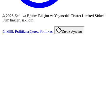
©
2026
Zeduva Eğitim Bilişim ve Yayıncılık Ticaret Limited Şirketi.
Tüm hakları saklıdır.
|
Gizlilik Politikası
|
Çerez Politikası
|
Çerez Ayarları