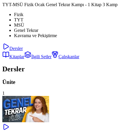
TYT-MSÜ Fizik Ocak Genel Tekrar Kampı - 1 Kitap 3 Kamp
Fizik
TYT
MSÜ
Genel Tekrar
Kavrama ve Pekiştirme
Dersler
Kitaplar
İlgili Setler
Çalışkanlar
Dersler
Ünite
1