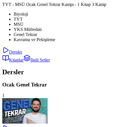
TYT - MSÜ Ocak Genel Tekrar Kampı - 1 Kitap 3 Kamp
Biyoloji
TYT
MSÜ
YKS Müfredatı
Genel Tekrar
Kavrama ve Pekiştirme
Dersler
Kitaplar
İlgili Setler
Dersler
Ocak Genel Tekrar
1