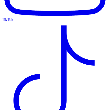
TikTok