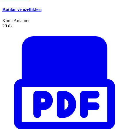
Katılar ve özellikleri
Konu Anlatımı
29 dk.