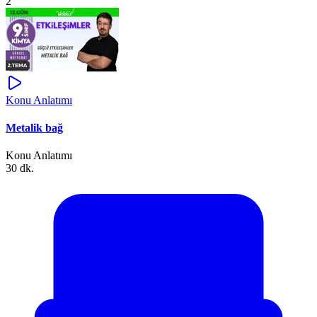
2
Konu Anlatımı
Metalik bağ
Konu Anlatımı
30 dk.