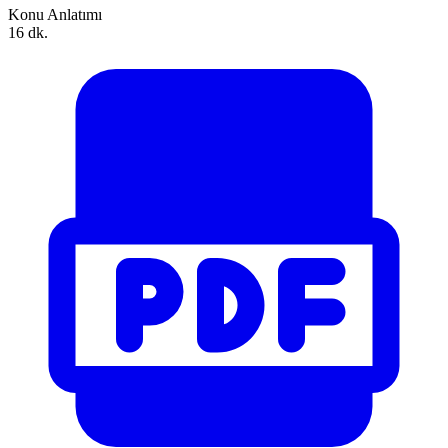
Konu Anlatımı
16 dk.