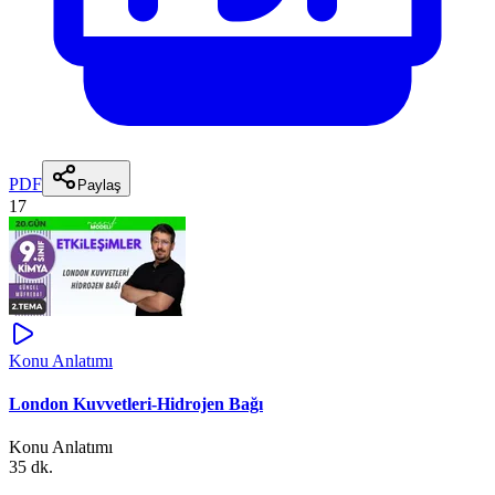
PDF
Paylaş
17
Konu Anlatımı
London Kuvvetleri-Hidrojen Bağı
Konu Anlatımı
35 dk.