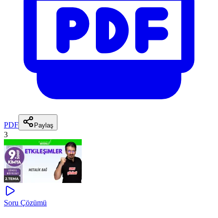
PDF
Paylaş
3
Soru Çözümü