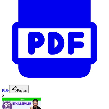
PDF
Paylaş
5