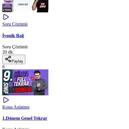
Soru Çözümü
İyonik Bağ
Soru Çözümü
20 dk.
Paylaş
6
Konu Anlatımı
1.Dönem Genel Tekrar