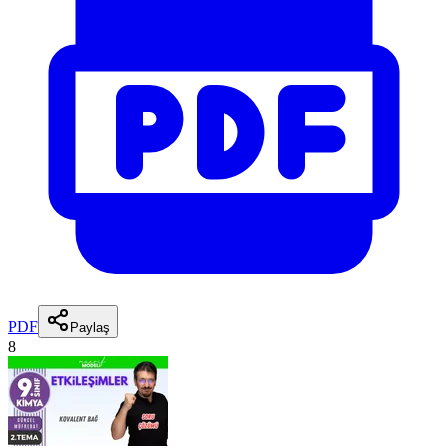
PDF
Paylaş
8