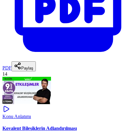
PDF
Paylaş
14
Konu Anlatımı
Kovalent Bileşiklerin Adlandırılması