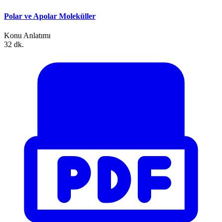
Polar ve Apolar Moleküller
Konu Anlatımı
32 dk.