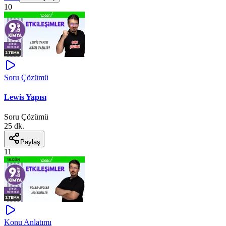
10
Soru Çözümü
Lewis Yapısı
Soru Çözümü
25 dk.
Paylaş
11
Konu Anlatımı