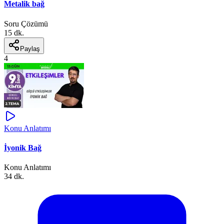
Metalik bağ
Soru Çözümü
15 dk.
Paylaş
4
Konu Anlatımı
İyonik Bağ
Konu Anlatımı
34 dk.