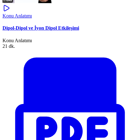
Konu Anlatımı
Dipol-Dipol ve İyon Dipol Etkileşimi
Konu Anlatımı
21 dk.