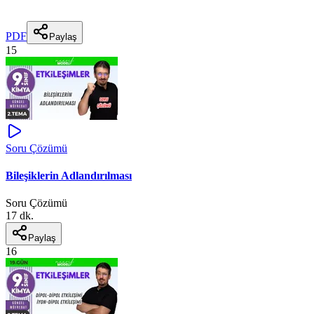
PDF
Paylaş
15
Soru Çözümü
Bileşiklerin Adlandırılması
Soru Çözümü
17 dk.
Paylaş
16