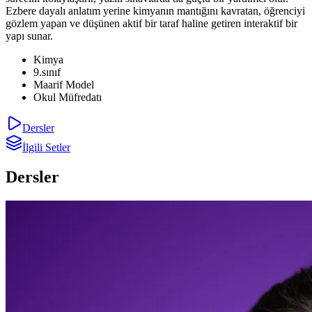
Ezbere dayalı anlatım yerine kimyanın mantığını kavratan, öğrenciyi
gözlem yapan ve düşünen aktif bir taraf haline getiren interaktif bir
yapı sunar.
Kimya
9.sınıf
Maarif Model
Okul Müfredatı
Dersler
İlgili Setler
Dersler