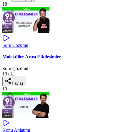
18
Soru Çözümü
Moleküller Arası Etkileşimler
Soru Çözümü
19 dk.
Paylaş
19
Konu Anlatımı