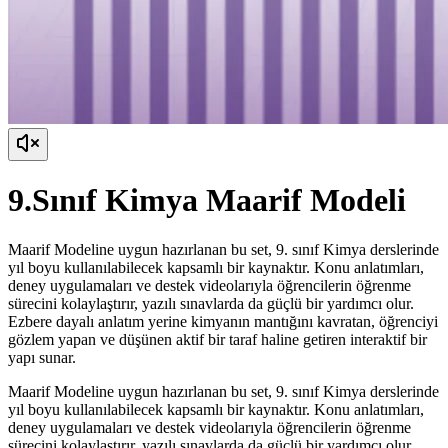
9.Sınıf Kimya Maarif Modeli
Maarif Modeline uygun hazırlanan bu set, 9. sınıf Kimya derslerinde
yıl boyu kullanılabilecek kapsamlı bir kaynaktır. Konu anlatımları,
deney uygulamaları ve destek videolarıyla öğrencilerin öğrenme
sürecini kolaylaştırır, yazılı sınavlarda da güçlü bir yardımcı olur.
Ezbere dayalı anlatım yerine kimyanın mantığını kavratan, öğrenciyi
gözlem yapan ve düşünen aktif bir taraf haline getiren interaktif bir
yapı sunar.
Maarif Modeline uygun hazırlanan bu set, 9. sınıf Kimya derslerinde
yıl boyu kullanılabilecek kapsamlı bir kaynaktır. Konu anlatımları,
deney uygulamaları ve destek videolarıyla öğrencilerin öğrenme
sürecini kolaylaştırır, yazılı sınavlarda da güçlü bir yardımcı olur.