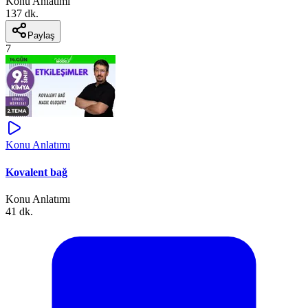
Konu Anlatımı
137 dk.
Paylaş
7
Konu Anlatımı
Kovalent bağ
Konu Anlatımı
41 dk.