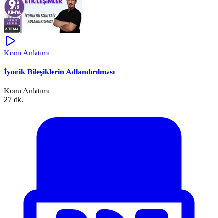
Konu Anlatımı
İyonik Bileşiklerin Adlandırılması
Konu Anlatımı
27 dk.