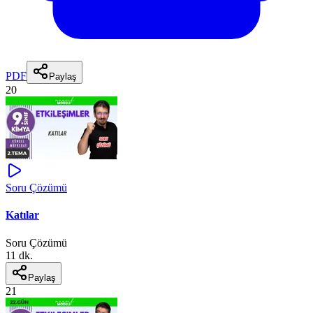
PDF
Paylaş
20
Soru Çözümü
Katılar
Soru Çözümü
11 dk.
Paylaş
21