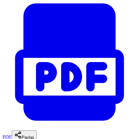
PDF
Paylaş