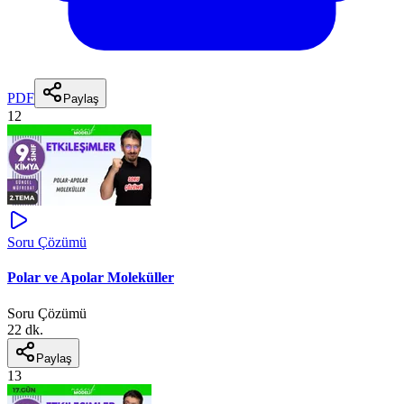
PDF
Paylaş
12
Soru Çözümü
Polar ve Apolar Moleküller
Soru Çözümü
22 dk.
Paylaş
13