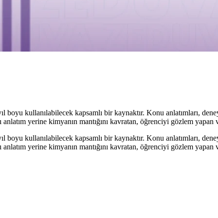
ıl boyu kullanılabilecek kapsamlı bir kaynaktır. Konu anlatımları, dene
lı anlatım yerine kimyanın mantığını kavratan, öğrenciyi gözlem yapan ve 
ıl boyu kullanılabilecek kapsamlı bir kaynaktır. Konu anlatımları, dene
lı anlatım yerine kimyanın mantığını kavratan, öğrenciyi gözlem yapan ve 