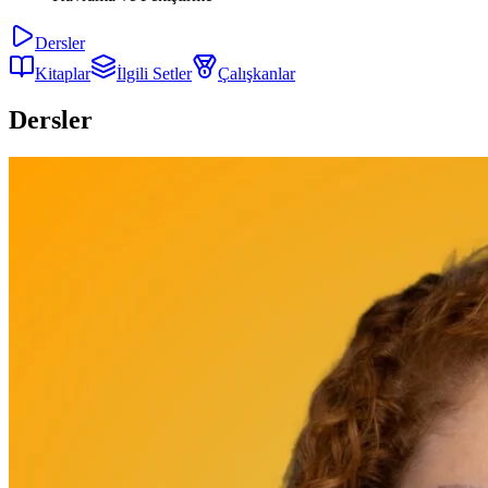
Dersler
Kitaplar
İlgili Setler
Çalışkanlar
Dersler