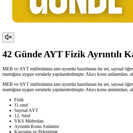
42 Günde AYT Fizik Ayrıntılı 
MEB ve AYT müfredatına tam uyumlu hazırlanan bu set, sayısal öğrenci
mantığına uygun sorularla yapılandırılmıştır. Akıcı konu anlatımları, al
MEB ve AYT müfredatına tam uyumlu hazırlanan bu set, sayısal öğrenci
mantığına uygun sorularla yapılandırılmıştır. Akıcı konu anlatımları, al
Fizik
11.sınıf
Sayısal AYT
12. Sınıf
YKS Müfredatı
Ayrıntılı Konu Anlatımı
Kavrama ve Pekiştirme