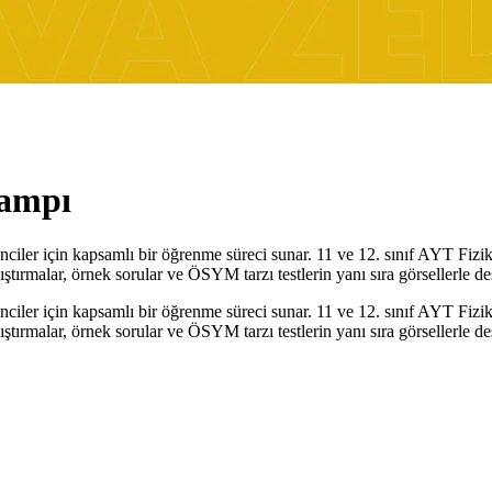
Kampı
ler için kapsamlı bir öğrenme süreci sunar. 11 ve 12. sınıf AYT Fizik
ıştırmalar, örnek sorular ve ÖSYM tarzı testlerin yanı sıra görsellerle de
ler için kapsamlı bir öğrenme süreci sunar. 11 ve 12. sınıf AYT Fizik
ıştırmalar, örnek sorular ve ÖSYM tarzı testlerin yanı sıra görsellerle de