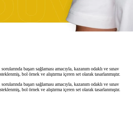
 sorularında başarı sağlaması amacıyla, kazanım odaklı ve sınav
steklenmiş, bol örnek ve alıştırma içeren set olarak tasarlanmıştır.
 sorularında başarı sağlaması amacıyla, kazanım odaklı ve sınav
steklenmiş, bol örnek ve alıştırma içeren set olarak tasarlanmıştır.