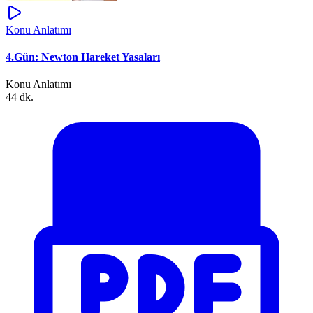
Konu Anlatımı
4.Gün: Newton Hareket Yasaları
Konu Anlatımı
44 dk.