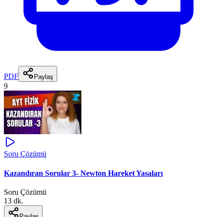
PDF
Paylaş
9
Soru Çözümü
Kazandıran Sorular 3- Newton Hareket Yasaları
Soru Çözümü
13 dk.
Paylaş