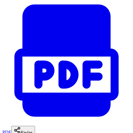
PDF
Paylaş