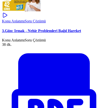
Konu Anlatımı
Soru Çözümü
3.Gün: Irmak - Nehir Problemleri Bağıl Hareket
Konu Anlatımı
Soru Çözümü
38 dk.