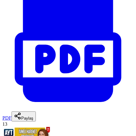
PDF
Paylaş
13