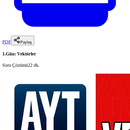
PDF
Paylaş
1.Gün: Vektörler
Soru Çözümü
22 dk.