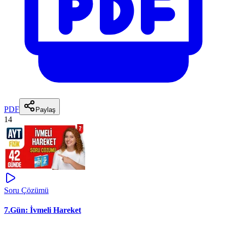
PDF
Paylaş
14
Soru Çözümü
7.Gün: İvmeli Hareket