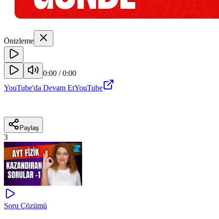
Önizleme
0:00
/
0:00
YouTube'da Devam Et
YouTube
Paylaş
3
Soru Çözümü