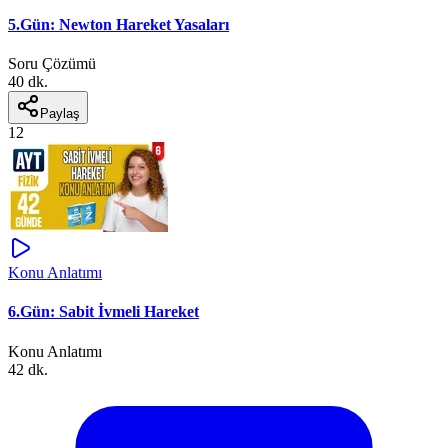
5.Gün: Newton Hareket Yasaları
Soru Çözümü
40 dk.
Paylaş
12
Konu Anlatımı
6.Gün: Sabit İvmeli Hareket
Konu Anlatımı
42 dk.