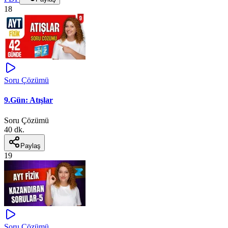
18
Soru Çözümü
9.Gün: Atışlar
Soru Çözümü
40 dk.
Paylaş
19
Soru Çözümü