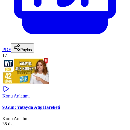
PDF
Paylaş
17
Konu Anlatımı
9.Gün: Yatayda Atış Hareketi
Konu Anlatımı
35 dk.