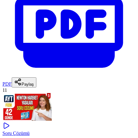
PDF
Paylaş
11
Soru Çözümü