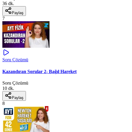
36 dk.
Paylaş
7
Soru Çözümü
Kazandıran Sorular 2- Bağıl Hareket
Soru Çözümü
10 dk.
Paylaş
8