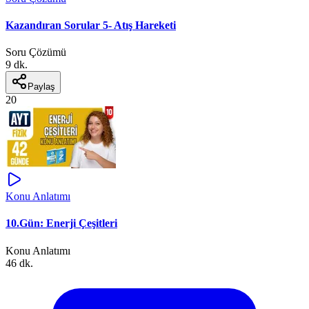
Kazandıran Sorular 5- Atış Hareketi
Soru Çözümü
9 dk.
Paylaş
20
Konu Anlatımı
10.Gün: Enerji Çeşitleri
Konu Anlatımı
46 dk.