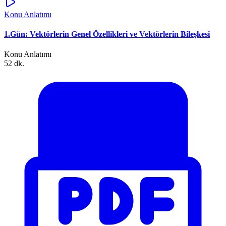
Konu Anlatımı
1.Gün: Vektörlerin Genel Özellikleri ve Vektörlerin Bileşkesi
Konu Anlatımı
52 dk.