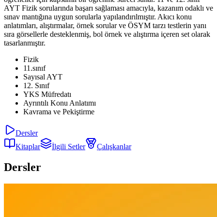
AYT Fizik sorularında başarı sağlaması amacıyla, kazanım odaklı ve
sınav mantığına uygun sorularla yapılandırılmıştır. Akıcı konu
anlatımları, alıştırmalar, örnek sorular ve ÖSYM tarzı testlerin yanı
sıra görsellerle desteklenmiş, bol örnek ve alıştırma içeren set olarak
tasarlanmıştır.
Fizik
11.sınıf
Sayısal AYT
12. Sınıf
YKS Müfredatı
Ayrıntılı Konu Anlatımı
Kavrama ve Pekiştirme
Dersler
Kitaplar
İlgili Setler
Çalışkanlar
Dersler