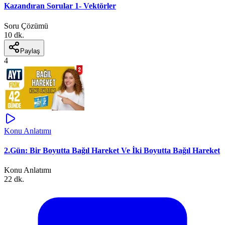
Kazandıran Sorular 1- Vektörler
Soru Çözümü
10 dk.
Paylaş
4
Konu Anlatımı
2.Gün: Bir Boyutta Bağıl Hareket Ve İki Boyutta Bağıl Hareket
Konu Anlatımı
22 dk.