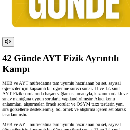
42 Günde AYT Fizik Ayrıntılı
Kampı
MEB ve AYT müfredatına tam uyumlu hazırlanan bu set, sayısal
öğrenciler için kapsamlı bir öğrenme süreci sunar. 11 ve 12. sınıf
AYT Fizik sorularında başarı sağlaması amacıyla, kazanım odaklı ve
sınav mantığına uygun sorularla yapılandırılmıştır. Akıcı konu
anlatımları, alıştırmalar, örnek sorular ve ÖSYM tarzı testlerin yanı
sıra görsellerle desteklenmiş, bol örnek ve alıştırma içeren set olarak
tasarlanmıştır.
MEB ve AYT müfredatına tam uyumlu hazırlanan bu set, sayısal
öğrenciler için kapsamlı bir öğrenme süreci sunar. 11 ve 12. sınıf