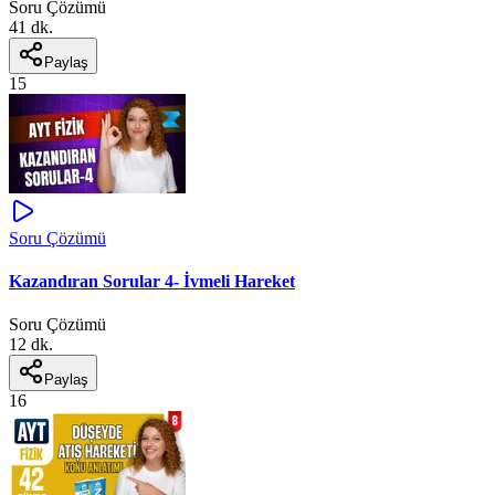
Soru Çözümü
41 dk.
Paylaş
15
Soru Çözümü
Kazandıran Sorular 4- İvmeli Hareket
Soru Çözümü
12 dk.
Paylaş
16