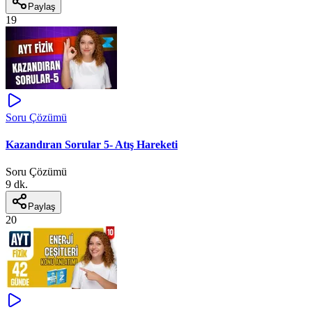
Paylaş
19
Soru Çözümü
Kazandıran Sorular 5- Atış Hareketi
Soru Çözümü
9 dk.
Paylaş
20