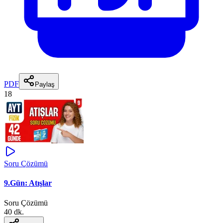
PDF
Paylaş
18
Soru Çözümü
9.Gün: Atışlar
Soru Çözümü
40 dk.