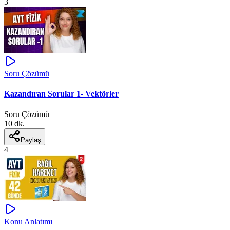
3
Soru Çözümü
Kazandıran Sorular 1- Vektörler
Soru Çözümü
10 dk.
Paylaş
4
Konu Anlatımı