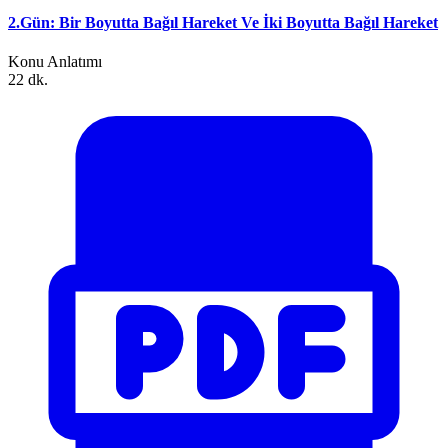
2.Gün: Bir Boyutta Bağıl Hareket Ve İki Boyutta Bağıl Hareket
Konu Anlatımı
22 dk.