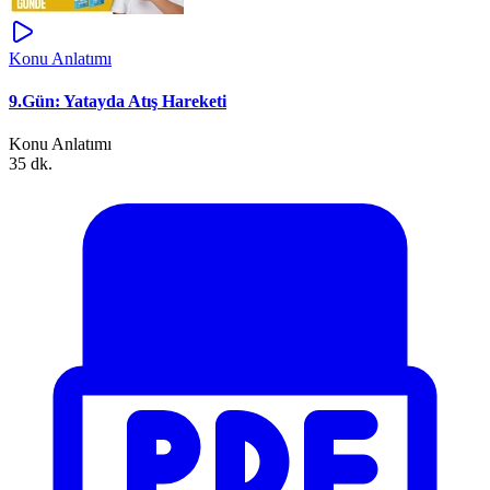
Konu Anlatımı
9.Gün: Yatayda Atış Hareketi
Konu Anlatımı
35 dk.