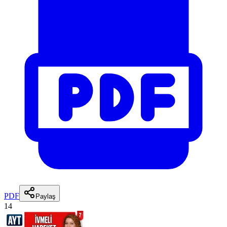
PDF
Paylaş
14