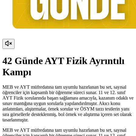
42 Günde AYT Fizik Ayrıntılı
Kampı
MEB ve AYT müfredatına tam uyumlu hazırlanan bu set, sayısal
öğrenciler için kapsamlı bir öğrenme süreci sunar. 11 ve 12. sınıf
AYT Fizik sorularında başarı sağlaması amacıyla, kazanım odaklı ve
sınav mantığına uygun sorularla yapılandırılmıştır. Akıcı konu
anlatımları, alıştırmalar, örnek sorular ve ÖSYM tarzı testlerin yanı
sıra görsellerle desteklenmiş, bol örnek ve alıştırma içeren set olarak
tasarlanmıştır.
MEB ve AYT müfredatına tam uyumlu hazırlanan bu set, sayısal
öğrenciler için kapsamlı bir öğrenme süreci sunar. 11 ve 12. sınıf