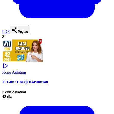
PDF
Paylaş
21
Konu Anlatımı
11.Gün: Enerji Korunumu
Konu Anlatımı
42 dk.