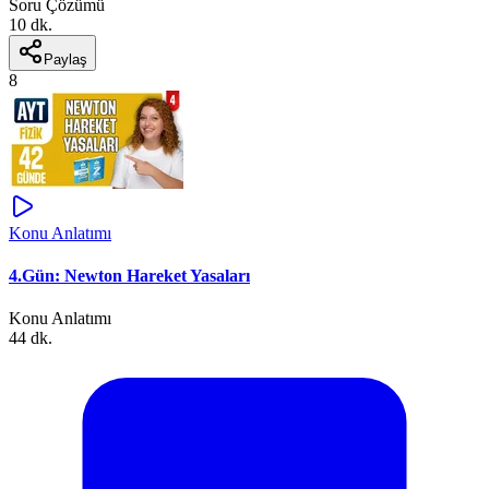
Soru Çözümü
10 dk.
Paylaş
8
Konu Anlatımı
4.Gün: Newton Hareket Yasaları
Konu Anlatımı
44 dk.