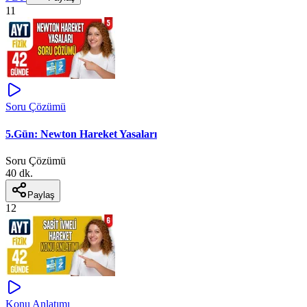
11
Soru Çözümü
5.Gün: Newton Hareket Yasaları
Soru Çözümü
40 dk.
Paylaş
12
Konu Anlatımı