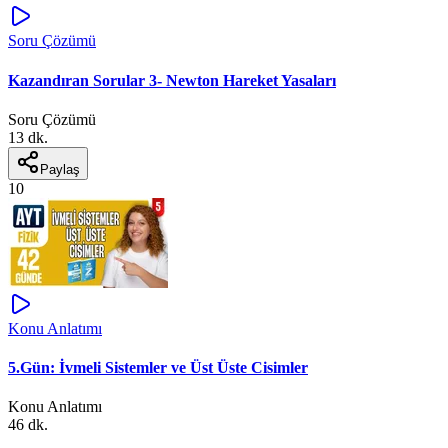
Soru Çözümü
Kazandıran Sorular 3- Newton Hareket Yasaları
Soru Çözümü
13 dk.
Paylaş
10
Konu Anlatımı
5.Gün: İvmeli Sistemler ve Üst Üste Cisimler
Konu Anlatımı
46 dk.