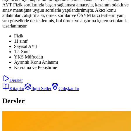
AYT Fizik sorularında başarı sağlaması amacıyla, kazanım odaklı ve
sınav mantığına uygun sorularla yapılandırılmıştır. Akıcı konu
anlatımları, alıştırmalar, örnek sorular ve ÖSYM tarzı testlerin yanı
sıra görsellerle desteklenmiş, bol örnek ve alıştırma içeren set olarak
tasarlanmıştır.
Fizik
11.sınıf
Sayısal AYT
12. Sınıf
YKS Müfredatı
Ayrıntılı Konu Anlatımı
Kavrama ve Pekiştirme
Dersler
Kitaplar
İlgili Setler
Çalışkanlar
Dersler