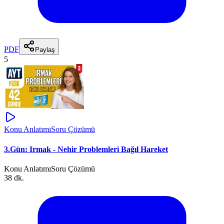
PDF
Paylaş
5
Konu Anlatımı
Soru Çözümü
3.Gün: Irmak - Nehir Problemleri Bağıl Hareket
Konu Anlatımı
Soru Çözümü
38 dk.