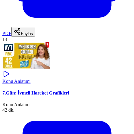
PDF
Paylaş
13
Konu Anlatımı
7.Gün: İvmeli Hareket Grafikleri
Konu Anlatımı
42 dk.