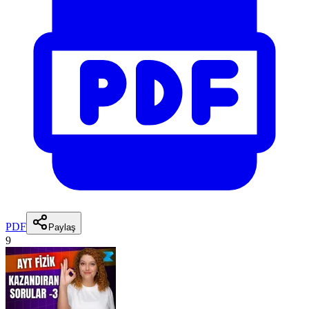
PDF
Paylaş
9