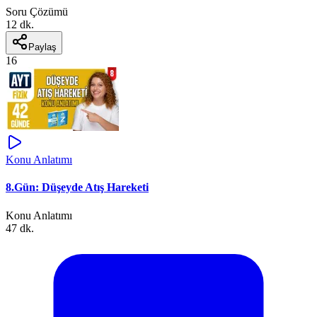
Soru Çözümü
12 dk.
Paylaş
16
Konu Anlatımı
8.Gün: Düşeyde Atış Hareketi
Konu Anlatımı
47 dk.