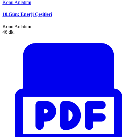
Konu Anlatımı
10.Gün: Enerji Çeşitleri
Konu Anlatımı
46 dk.