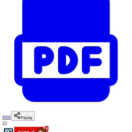
PDF
Paylaş
22