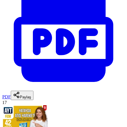
PDF
Paylaş
17