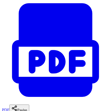
PDF
Paylaş