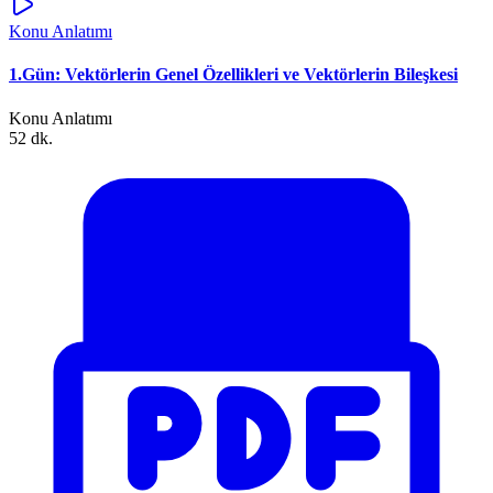
Konu Anlatımı
1.Gün: Vektörlerin Genel Özellikleri ve Vektörlerin Bileşkesi
Konu Anlatımı
52 dk.