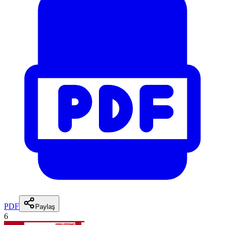
PDF
Paylaş
6