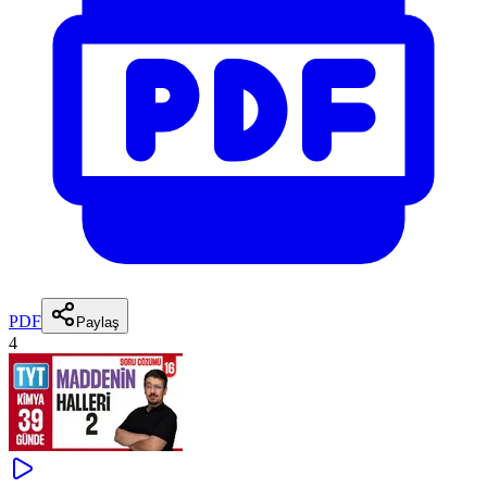
PDF
Paylaş
4