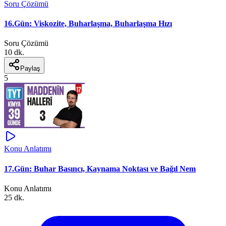
Soru Çözümü
16.Gün: Viskozite, Buharlaşma, Buharlaşma Hızı
Soru Çözümü
10 dk.
Paylaş
5
Konu Anlatımı
17.Gün: Buhar Basıncı, Kaynama Noktası ve Bağıl Nem
Konu Anlatımı
25 dk.