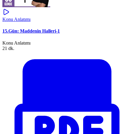
Konu Anlatımı
15.Gün: Maddenin Halleri-1
Konu Anlatımı
21 dk.