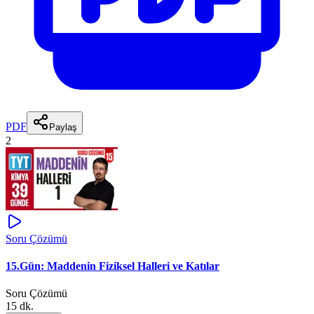
PDF
Paylaş
2
Soru Çözümü
15.Gün: Maddenin Fiziksel Halleri ve Katılar
Soru Çözümü
15 dk.