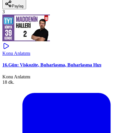
Paylaş
3
Konu Anlatımı
16.Gün: Viskozite, Buharlaşma, Buharlaşma Hızı
Konu Anlatımı
18 dk.