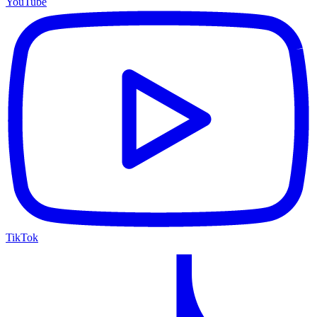
YouTube
TikTok