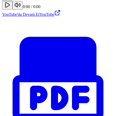
0:00
/
0:00
YouTube'da Devam Et
YouTube