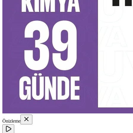
Önizleme