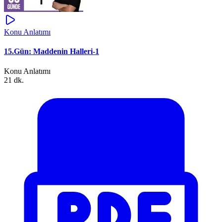
Konu Anlatımı
15.Gün: Maddenin Halleri-1
Konu Anlatımı
21 dk.