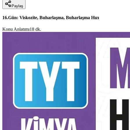
Paylaş
16.Gün: Viskozite, Buharlaşma, Buharlaşma Hızı
Konu Anlatımı
18 dk.