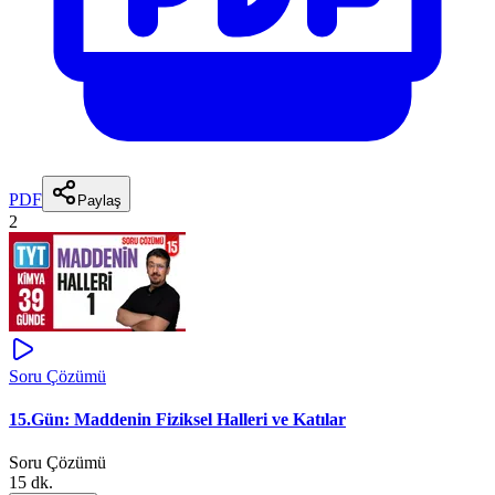
PDF
Paylaş
2
Soru Çözümü
15.Gün: Maddenin Fiziksel Halleri ve Katılar
Soru Çözümü
15 dk.