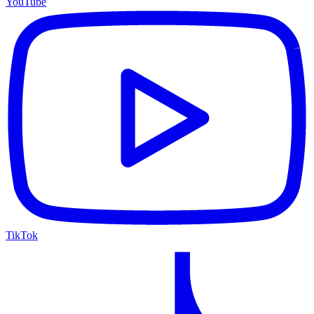
YouTube
TikTok