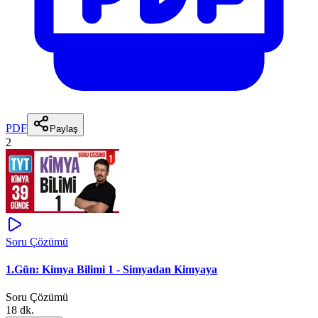
PDF
Paylaş
2
Soru Çözümü
1.Gün: Kimya Bilimi 1 - Simyadan Kimyaya
Soru Çözümü
18 dk.