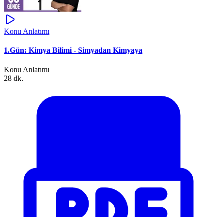
Konu Anlatımı
1.Gün: Kimya Bilimi - Simyadan Kimyaya
Konu Anlatımı
28 dk.