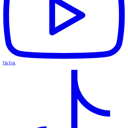
TikTok