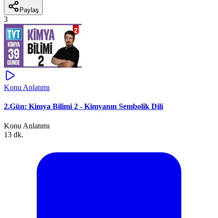
Paylaş
3
Konu Anlatımı
2.Gün: Kimya Bilimi 2 - Kimyanın Sembolik Dili
Konu Anlatımı
13 dk.