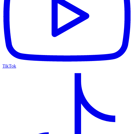
TikTok