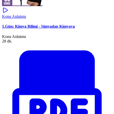
Konu Anlatımı
1.Gün: Kimya Bilimi - Simyadan Kimyaya
Konu Anlatımı
28 dk.