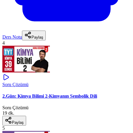
Ders Notu
Paylaş
4
Soru Çözümü
2.Gün: Kimya Bilimi 2-Kimyanın Sembolik Dili
Soru Çözümü
19 dk.
Paylaş
5