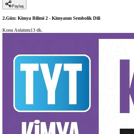
Paylaş
2.Gün: Kimya Bilimi 2 - Kimyanın Sembolik Dili
Konu Anlatımı
13 dk.