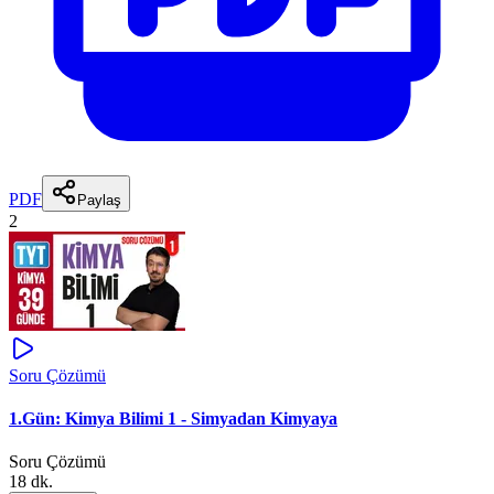
PDF
Paylaş
2
Soru Çözümü
1.Gün: Kimya Bilimi 1 - Simyadan Kimyaya
Soru Çözümü
18 dk.