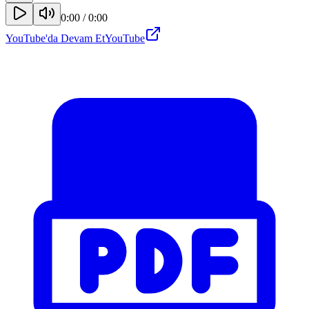
0:00
/
0:00
YouTube'da Devam Et
YouTube