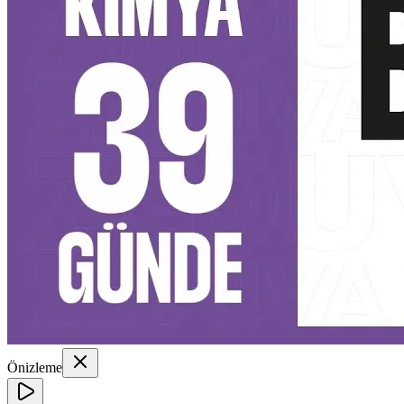
Önizleme