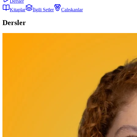
Dersler
Kitaplar
İlgili Setler
Çalışkanlar
Dersler