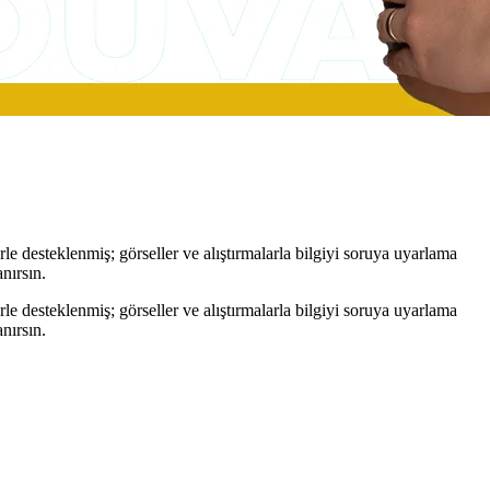
 desteklenmiş; görseller ve alıştırmalarla bilgiyi soruya uyarlama
nırsın.
 desteklenmiş; görseller ve alıştırmalarla bilgiyi soruya uyarlama
nırsın.