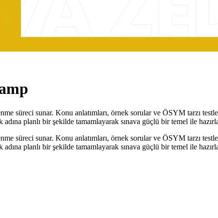
Kamp
 süreci sunar. Konu anlatımları, örnek sorular ve ÖSYM tarzı testlerle
 adına planlı bir şekilde tamamlayarak sınava güçlü bir temel ile hazırla
 süreci sunar. Konu anlatımları, örnek sorular ve ÖSYM tarzı testlerle
 adına planlı bir şekilde tamamlayarak sınava güçlü bir temel ile hazırla