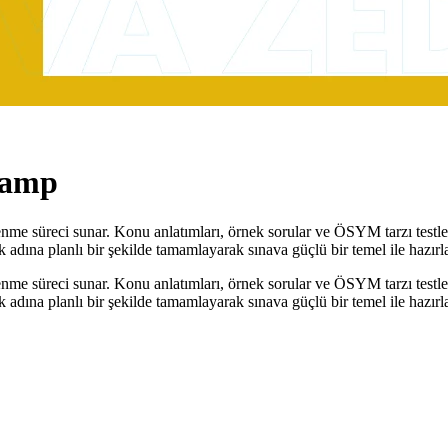
Kamp
 süreci sunar. Konu anlatımları, örnek sorular ve ÖSYM tarzı testlerle
 adına planlı bir şekilde tamamlayarak sınava güçlü bir temel ile hazırla
 süreci sunar. Konu anlatımları, örnek sorular ve ÖSYM tarzı testlerle
 adına planlı bir şekilde tamamlayarak sınava güçlü bir temel ile hazırla