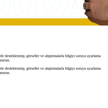
 desteklenmiş; görseller ve alıştırmalarla bilgiyi soruya uyarlama
nırsın.
 desteklenmiş; görseller ve alıştırmalarla bilgiyi soruya uyarlama
nırsın.