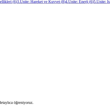
llikleri
(
6
)
3.Ünite: Hareket ve Kuvvet
(
8
)
4.Ünite: Enerji
(
6
)
5.Ünite: Is
 detaylıca öğreniyoruz.