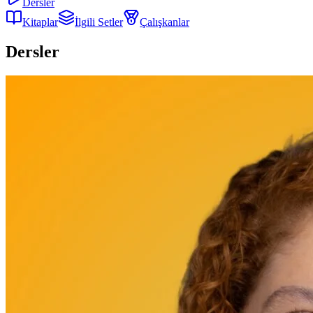
Dersler
Kitaplar
İlgili Setler
Çalışkanlar
Dersler