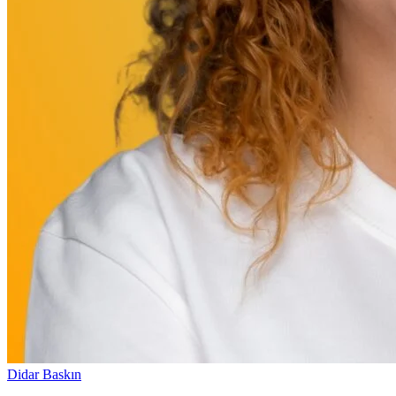
Didar Baskın