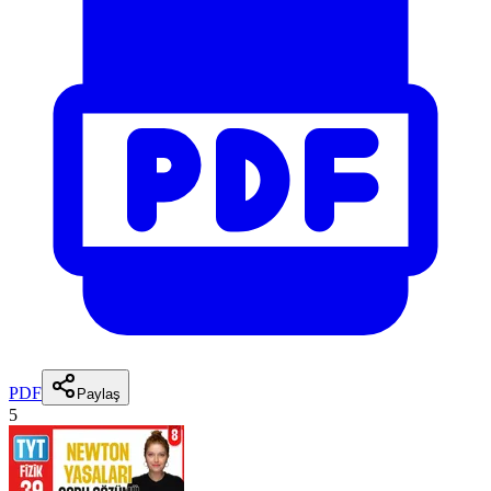
PDF
Paylaş
5