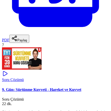
PDF
Paylaş
7
Soru Çözümü
9. Gün: Sürtünme Kuvveti - Hareket ve Kuvvet
Soru Çözümü
22 dk.