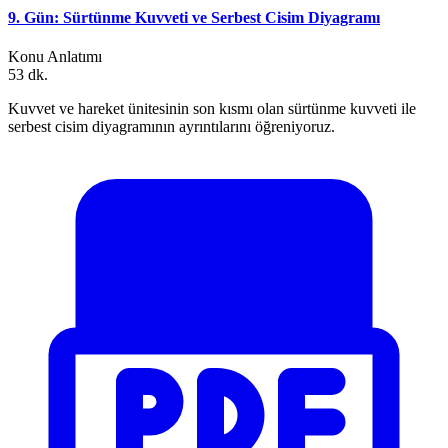
9. Gün: Sürtünme Kuvveti ve Serbest Cisim Diyagramı
Konu Anlatımı
53 dk.
Kuvvet ve hareket ünitesinin son kısmı olan sürtünme kuvveti ile
serbest cisim diyagramının ayrıntılarını öğreniyoruz.