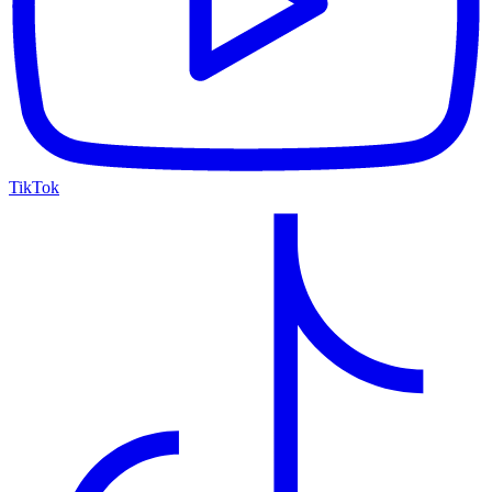
TikTok