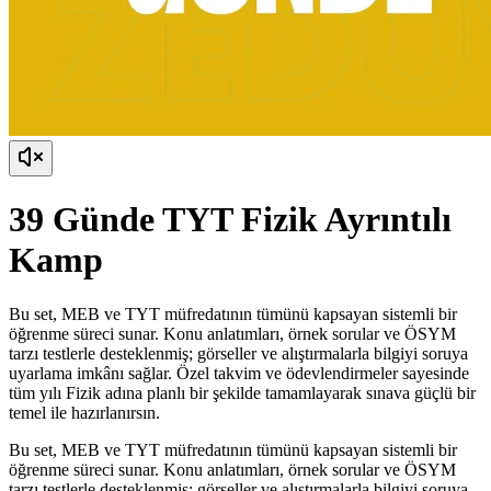
39 Günde TYT Fizik Ayrıntılı
Kamp
Bu set, MEB ve TYT müfredatının tümünü kapsayan sistemli bir
öğrenme süreci sunar. Konu anlatımları, örnek sorular ve ÖSYM
tarzı testlerle desteklenmiş; görseller ve alıştırmalarla bilgiyi soruya
uyarlama imkânı sağlar. Özel takvim ve ödevlendirmeler sayesinde
tüm yılı Fizik adına planlı bir şekilde tamamlayarak sınava güçlü bir
temel ile hazırlanırsın.
Bu set, MEB ve TYT müfredatının tümünü kapsayan sistemli bir
öğrenme süreci sunar. Konu anlatımları, örnek sorular ve ÖSYM
tarzı testlerle desteklenmiş; görseller ve alıştırmalarla bilgiyi soruya