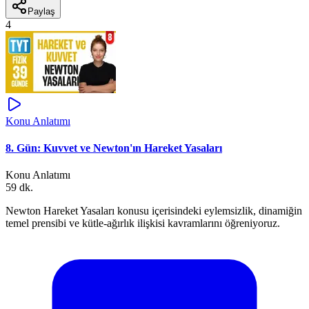
Paylaş
4
Konu Anlatımı
8. Gün: Kuvvet ve Newton'ın Hareket Yasaları
Konu Anlatımı
59 dk.
Newton Hareket Yasaları konusu içerisindeki eylemsizlik, dinamiğin
temel prensibi ve kütle-ağırlık ilişkisi kavramlarını öğreniyoruz.