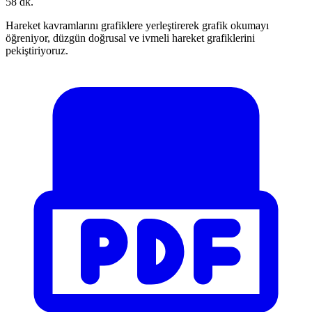
58 dk.
Hareket kavramlarını grafiklere yerleştirerek grafik okumayı
öğreniyor, düzgün doğrusal ve ivmeli hareket grafiklerini
pekiştiriyoruz.