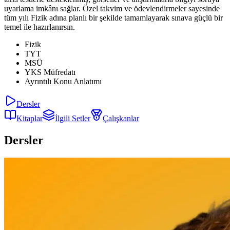
uyarlama imkânı sağlar. Özel takvim ve ödevlendirmeler sayesinde
tüm yılı Fizik adına planlı bir şekilde tamamlayarak sınava güçlü bir
temel ile hazırlanırsın.
Fizik
TYT
MSÜ
YKS Müfredatı
Ayrıntılı Konu Anlatımı
Dersler
Kitaplar
İlgili Setler
Çalışkanlar
Dersler