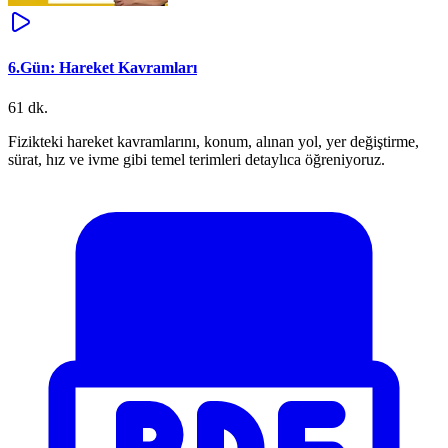
6.Gün: Hareket Kavramları
61 dk.
Fizikteki hareket kavramlarını, konum, alınan yol, yer değiştirme,
sürat, hız ve ivme gibi temel terimleri detaylıca öğreniyoruz.