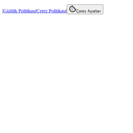
|
Gizlilik Politikası
|
Çerez Politikası
|
Çerez Ayarları