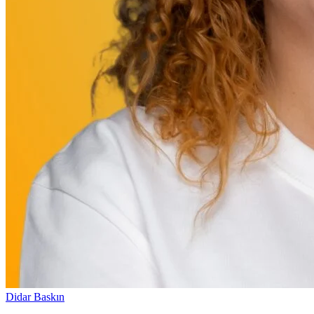
Didar Baskın