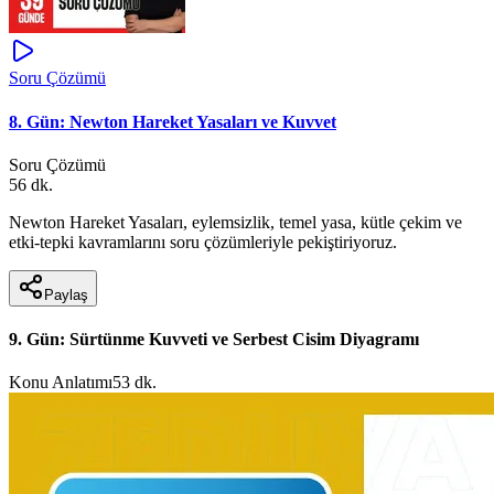
Soru Çözümü
8. Gün: Newton Hareket Yasaları ve Kuvvet
Soru Çözümü
56 dk.
Newton Hareket Yasaları, eylemsizlik, temel yasa, kütle çekim ve
etki-tepki kavramlarını soru çözümleriyle pekiştiriyoruz.
Paylaş
9. Gün: Sürtünme Kuvveti ve Serbest Cisim Diyagramı
Konu Anlatımı
53 dk.