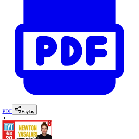
PDF
Paylaş
5