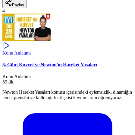
Paylaş
4
Konu Anlatımı
8. Gün: Kuvvet ve Newton'ın Hareket Yasaları
Konu Anlatımı
59 dk.
Newton Hareket Yasaları konusu içerisindeki eylemsizlik, dinamiğin
temel prensibi ve kütle-ağırlık ilişkisi kavramlarını öğreniyoruz.