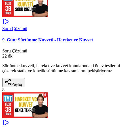
Soru Çözümü
9. Gün: Sürtünme Kuvveti - Hareket ve Kuvvet
Soru Çözümü
22 dk.
Sürtünme kuvveti, hareket ve kuvvet konularındaki ödev testlerini
çözerek statik ve kinetik sürtünme kavramlarını pekiştiriyoruz.
Paylaş
8