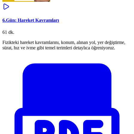
6.Gün: Hareket Kavramları
61 dk.
Fizikteki hareket kavramlarını, konum, alınan yol, yer değiştirme,
sürat, hız ve ivme gibi temel terimleri detaylıca öğreniyoruz.