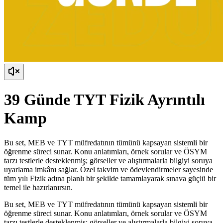
39 Günde TYT Fizik Ayrıntılı
Kamp
Bu set, MEB ve TYT müfredatının tümünü kapsayan sistemli bir
öğrenme süreci sunar. Konu anlatımları, örnek sorular ve ÖSYM
tarzı testlerle desteklenmiş; görseller ve alıştırmalarla bilgiyi soruya
uyarlama imkânı sağlar. Özel takvim ve ödevlendirmeler sayesinde
tüm yılı Fizik adına planlı bir şekilde tamamlayarak sınava güçlü bir
temel ile hazırlanırsın.
Bu set, MEB ve TYT müfredatının tümünü kapsayan sistemli bir
öğrenme süreci sunar. Konu anlatımları, örnek sorular ve ÖSYM
tarzı testlerle desteklenmiş; görseller ve alıştırmalarla bilgiyi soruya