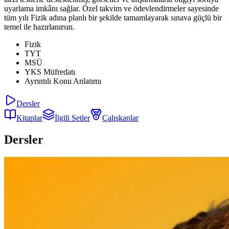
uyarlama imkânı sağlar. Özel takvim ve ödevlendirmeler sayesinde
tüm yılı Fizik adına planlı bir şekilde tamamlayarak sınava güçlü bir
temel ile hazırlanırsın.
Fizik
TYT
MSÜ
YKS Müfredatı
Ayrıntılı Konu Anlatımı
Dersler
Kitaplar
İlgili Setler
Çalışkanlar
Dersler