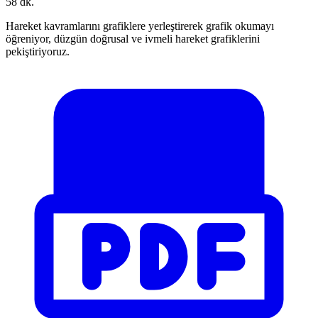
58 dk.
Hareket kavramlarını grafiklere yerleştirerek grafik okumayı
öğreniyor, düzgün doğrusal ve ivmeli hareket grafiklerini
pekiştiriyoruz.