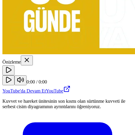
Önizleme
0:00
/
0:00
YouTube'da Devam Et
YouTube
Kuvvet ve hareket ünitesinin son kısmı olan sürtünme kuvveti ile
serbest cisim diyagramının ayrıntılarını öğreniyoruz.