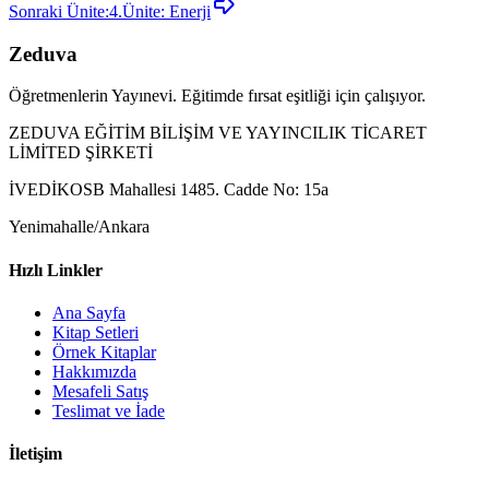
Sonraki Ünite:
4.Ünite: Enerji
Zeduva
Öğretmenlerin Yayınevi. Eğitimde fırsat eşitliği için çalışıyor.
ZEDUVA EĞİTİM BİLİŞİM VE YAYINCILIK TİCARET
LİMİTED ŞİRKETİ
İVEDİKOSB Mahallesi 1485. Cadde No: 15a
Yenimahalle/Ankara
Hızlı Linkler
Ana Sayfa
Kitap Setleri
Örnek Kitaplar
Hakkımızda
Mesafeli Satış
Teslimat ve İade
İletişim