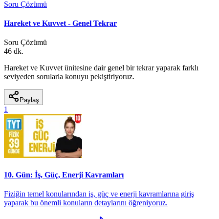
Soru Çözümü
Hareket ve Kuvvet - Genel Tekrar
Soru Çözümü
46 dk.
Hareket ve Kuvvet ünitesine dair genel bir tekrar yaparak farklı
seviyeden sorularla konuyu pekiştiriyoruz.
Paylaş
1
10. Gün: İş, Güç, Enerji Kavramları
Fiziğin temel konularından iş, güç ve enerji kavramlarına giriş
yaparak bu önemli konuların detaylarını öğreniyoruz.