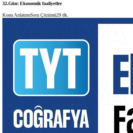
32.Gün: Ekonomik faaliyetler
Konu Anlatımı
Soru Çözümü
29 dk.