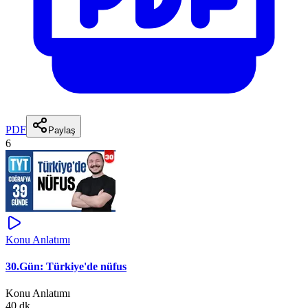
PDF
Paylaş
6
Konu Anlatımı
30.Gün: Türkiye'de nüfus
Konu Anlatımı
40 dk.