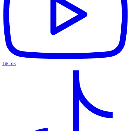
TikTok