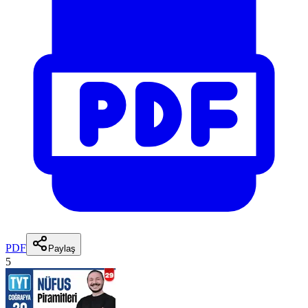
PDF
Paylaş
5