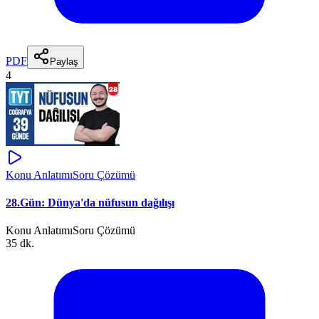
PDF
Paylaş
4
Konu Anlatımı
Soru Çözümü
28.Gün: Dünya'da nüfusun dağılışı
Konu Anlatımı
Soru Çözümü
35 dk.