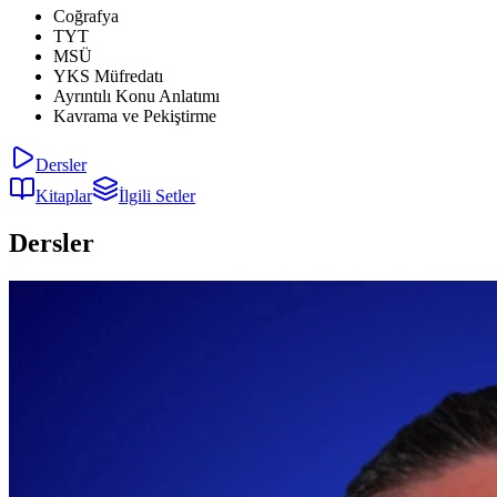
Coğrafya
TYT
MSÜ
YKS Müfredatı
Ayrıntılı Konu Anlatımı
Kavrama ve Pekiştirme
Dersler
Kitaplar
İlgili Setler
Dersler