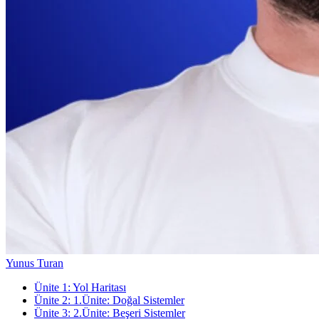
Yunus Turan
Ünite
1
:
Yol Haritası
Ünite
2
:
1.Ünite: Doğal Sistemler
Ünite
3
:
2.Ünite: Beşeri Sistemler