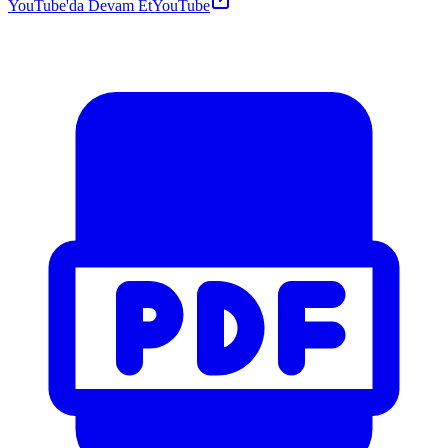
YouTube'da Devam Et
YouTube