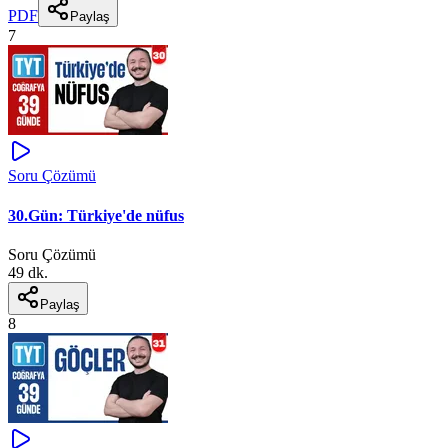
PDF
Paylaş
7
Soru Çözümü
30.Gün: Türkiye'de nüfus
Soru Çözümü
49 dk.
Paylaş
8