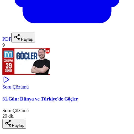
PDF
Paylaş
9
Soru Çözümü
31.Gün: Dünya ve Türkiye'de Göçler
Soru Çözümü
20 dk.
Paylaş