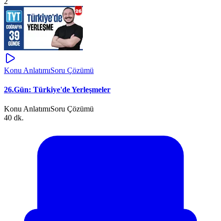
2
Konu Anlatımı
Soru Çözümü
26.Gün: Türkiye'de Yerleşmeler
Konu Anlatımı
Soru Çözümü
40 dk.