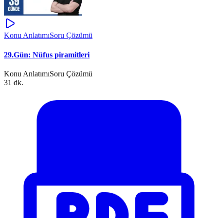
Konu Anlatımı
Soru Çözümü
29.Gün: Nüfus piramitleri
Konu Anlatımı
Soru Çözümü
31 dk.