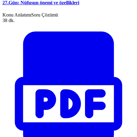
27.Gün: Nüfusun önemi ve özellikleri
Konu Anlatımı
Soru Çözümü
38 dk.