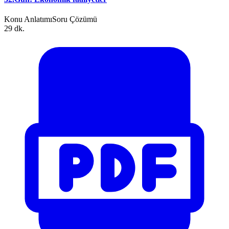
Konu Anlatımı
Soru Çözümü
29 dk.