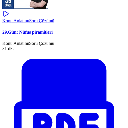
Konu Anlatımı
Soru Çözümü
29.Gün: Nüfus piramitleri
Konu Anlatımı
Soru Çözümü
31 dk.