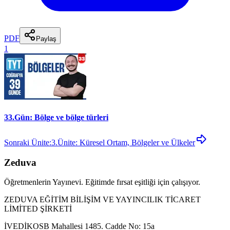
PDF
Paylaş
1
33.Gün: Bölge ve bölge türleri
Sonraki Ünite:
3.Ünite: Küresel Ortam, Bölgeler ve Ülkeler
Zeduva
Öğretmenlerin Yayınevi. Eğitimde fırsat eşitliği için çalışıyor.
ZEDUVA EĞİTİM BİLİŞİM VE YAYINCILIK TİCARET
LİMİTED ŞİRKETİ
İVEDİKOSB Mahallesi 1485. Cadde No: 15a