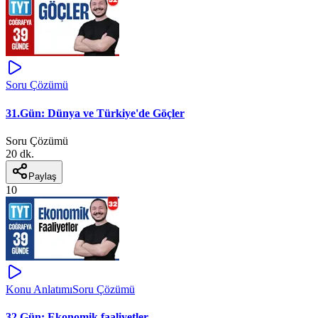
Soru Çözümü
31.Gün: Dünya ve Türkiye'de Göçler
Soru Çözümü
20 dk.
Paylaş
10
Konu Anlatımı
Soru Çözümü
32.Gün: Ekonomik faaliyetler