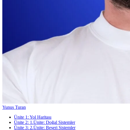
Yunus Turan
Ünite
1
:
Yol Haritası
Ünite
2
:
1.Ünite: Doğal Sistemler
Ünite
3
:
2.Ünite: Beşeri Sistemler