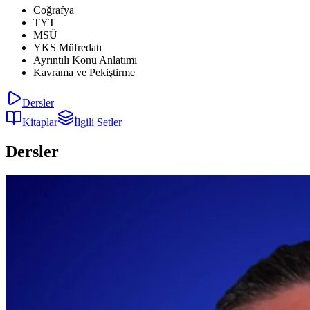
Coğrafya
TYT
MSÜ
YKS Müfredatı
Ayrıntılı Konu Anlatımı
Kavrama ve Pekiştirme
Dersler
Kitaplar
İlgili Setler
Dersler