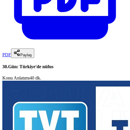
PDF
Paylaş
30.Gün: Türkiye'de nüfus
Konu Anlatımı
40 dk.