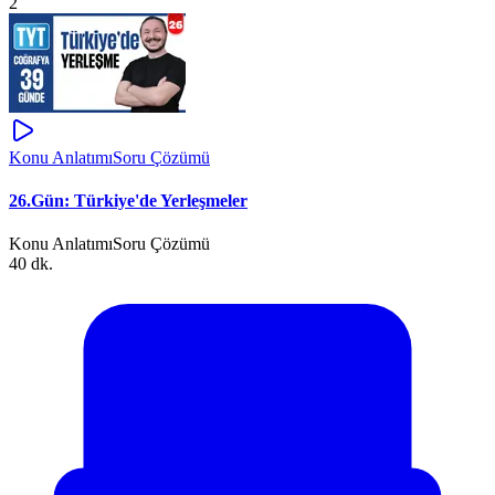
2
Konu Anlatımı
Soru Çözümü
26.Gün: Türkiye'de Yerleşmeler
Konu Anlatımı
Soru Çözümü
40 dk.