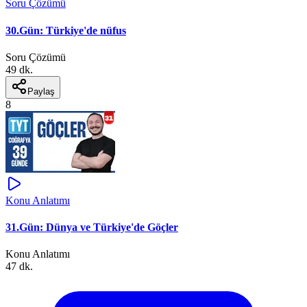
Soru Çözümü
30.Gün: Türkiye'de nüfus
Soru Çözümü
49 dk.
Paylaş
8
Konu Anlatımı
31.Gün: Dünya ve Türkiye'de Göçler
Konu Anlatımı
47 dk.