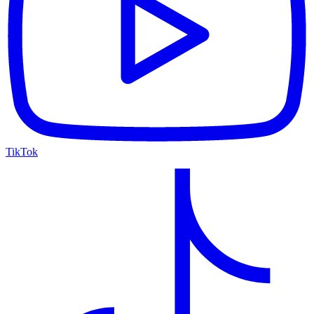
TikTok