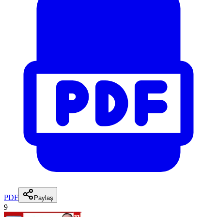
PDF
Paylaş
9