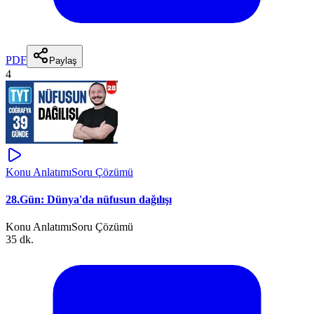
PDF
Paylaş
4
Konu Anlatımı
Soru Çözümü
28.Gün: Dünya'da nüfusun dağılışı
Konu Anlatımı
Soru Çözümü
35 dk.