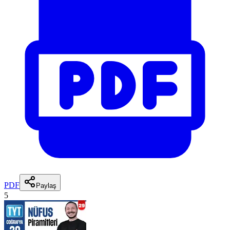
PDF
Paylaş
5