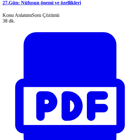
27.Gün: Nüfusun önemi ve özellikleri
Konu Anlatımı
Soru Çözümü
38 dk.