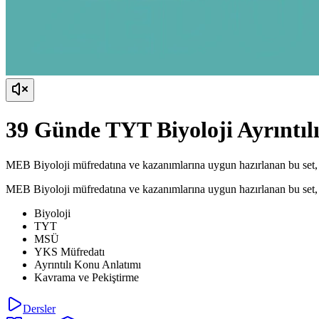
39 Günde TYT Biyoloji Ayrıntı
MEB Biyoloji müfredatına ve kazanımlarına uygun hazırlanan bu set, tü
MEB Biyoloji müfredatına ve kazanımlarına uygun hazırlanan bu set, tü
Biyoloji
TYT
MSÜ
YKS Müfredatı
Ayrıntılı Konu Anlatımı
Kavrama ve Pekiştirme
Dersler