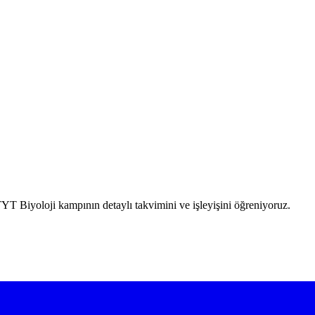
T Biyoloji kampının detaylı takvimini ve işleyişini öğreniyoruz.