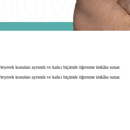
leyerek konuları ayrıntılı ve kalıcı biçimde öğrenme imkânı sunar.
leyerek konuları ayrıntılı ve kalıcı biçimde öğrenme imkânı sunar.