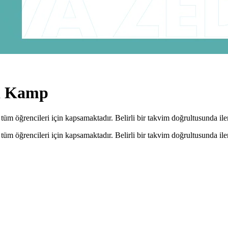
lı Kamp
m öğrencileri için kapsamaktadır. Belirli bir takvim doğrultusunda iler
m öğrencileri için kapsamaktadır. Belirli bir takvim doğrultusunda iler