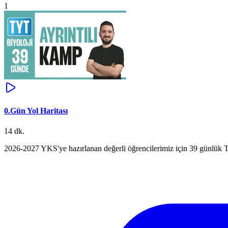
1
0.Gün Yol Haritası
14 dk.
2026-2027 YKS'ye hazırlanan değerli öğrencilerimiz için 39 günlük TY