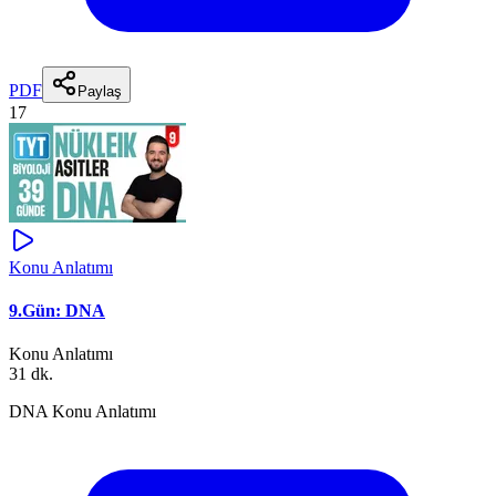
PDF
Paylaş
17
Konu Anlatımı
9.Gün: DNA
Konu Anlatımı
31 dk.
DNA Konu Anlatımı