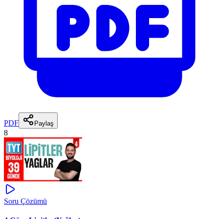
PDF
Paylaş
8
Soru Çözümü