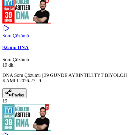
Soru Çözümü
9.Gün: DNA
Soru Çözümü
19 dk.
DNA Soru Çözümü | 39 GÜNDE AYRINTILI TYT BİYOLOJİ
KAMPI 2026-27 | 9
Paylaş
19