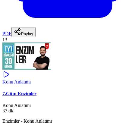
PDF
Paylaş
13
Konu Anlatımı
7.Gün: Enzimler
Konu Anlatımı
37 dk.
Enzimler - Konu Anlatımı