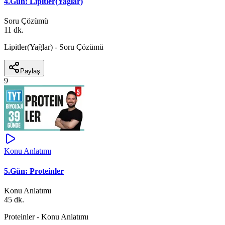
4.Gün: Lipitler(Yağlar)
Soru Çözümü
11 dk.
Lipitler(Yağlar) - Soru Çözümü
Paylaş
9
Konu Anlatımı
5.Gün: Proteinler
Konu Anlatımı
45 dk.
Proteinler - Konu Anlatımı