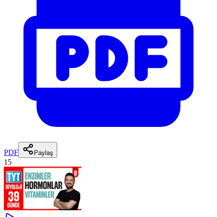
PDF
Paylaş
15