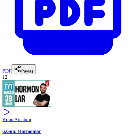
PDF
Paylaş
12
Konu Anlatımı
6.Gün: Hormonlar