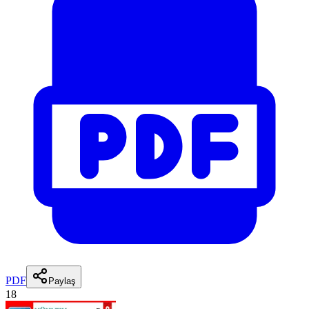
PDF
Paylaş
18