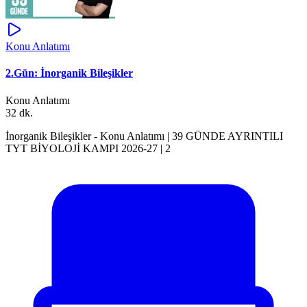
Konu Anlatımı
2.Gün: İnorganik Bileşikler
Konu Anlatımı
32 dk.
İnorganik Bileşikler - Konu Anlatımı | 39 GÜNDE AYRINTILI
TYT BİYOLOJİ KAMPI 2026-27 | 2