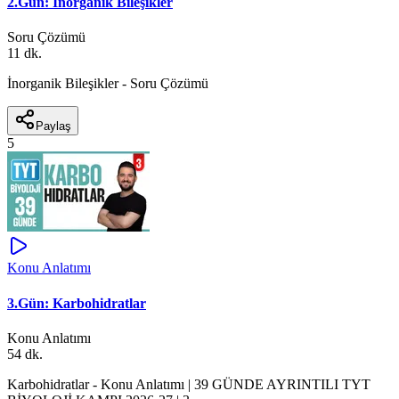
2.Gün: İnorganik Bileşikler
Soru Çözümü
11 dk.
İnorganik Bileşikler - Soru Çözümü
Paylaş
5
Konu Anlatımı
3.Gün: Karbohidratlar
Konu Anlatımı
54 dk.
Karbohidratlar - Konu Anlatımı | 39 GÜNDE AYRINTILI TYT