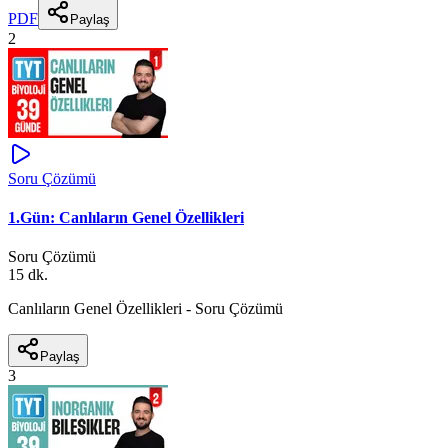
PDF
Paylaş
2
Soru Çözümü
1.Gün: Canlıların Genel Özellikleri
Soru Çözümü
15 dk.
Canlıların Genel Özellikleri - Soru Çözümü
Paylaş
3