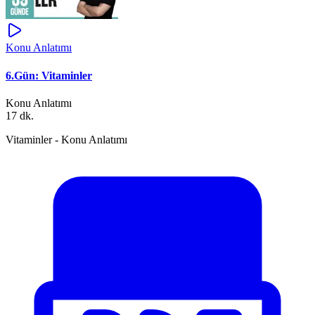
Konu Anlatımı
6.Gün: Vitaminler
Konu Anlatımı
17 dk.
Vitaminler - Konu Anlatımı