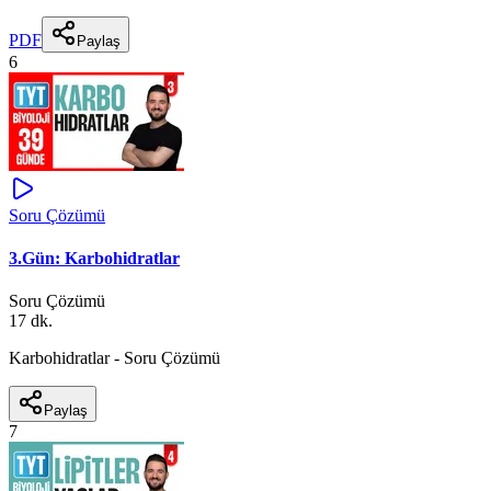
PDF
Paylaş
6
Soru Çözümü
3.Gün: Karbohidratlar
Soru Çözümü
17 dk.
Karbohidratlar - Soru Çözümü
Paylaş
7