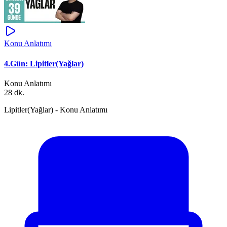
Konu Anlatımı
4.Gün: Lipitler(Yağlar)
Konu Anlatımı
28 dk.
Lipitler(Yağlar) - Konu Anlatımı